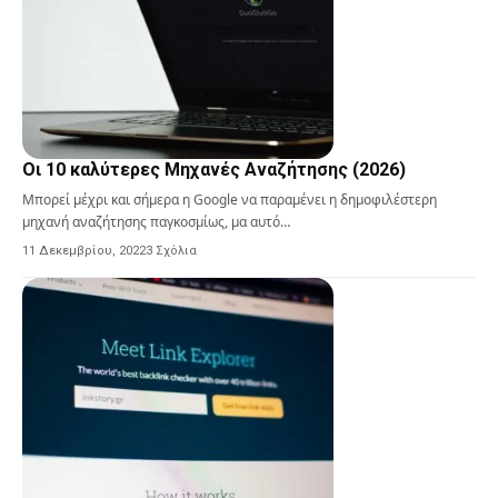
Οι 10 καλύτερες Μηχανές Αναζήτησης (2026)
Μπορεί μέχρι και σήμερα η Google να παραμένει η δημοφιλέστερη
μηχανή αναζήτησης παγκοσμίως, μα αυτό…
11 Δεκεμβρίου, 2022
3 Σχόλια