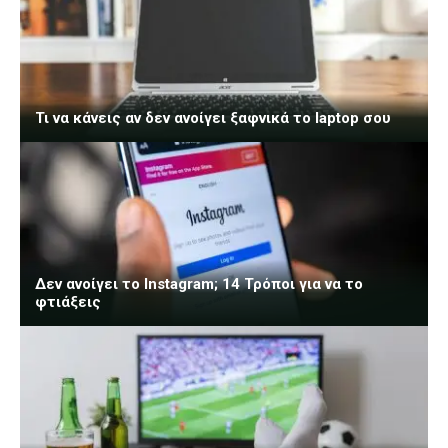
Τι να κάνεις αν δεν ανοίγει ξαφνικά το laptop σου
Δεν ανοίγει το Instagram; 14 Τρόποι για να το
φτιάξεις