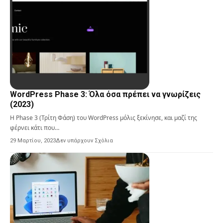
WordPress Phase 3: Όλα όσα πρέπει να γνωρίζεις
(2023)
Η Phase 3 (Τρίτη Φάση) του WordPress μόλις ξεκίνησε, και μαζί της
φέρνει κάτι που…
29 Μαρτίου, 2023
Δεν υπάρχουν Σχόλια