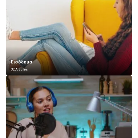
Εισόδημα
32 Articles