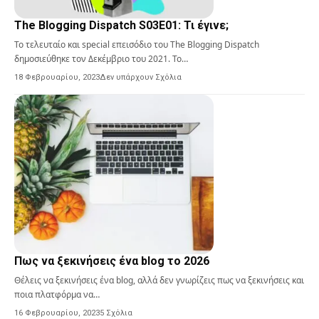
The Blogging Dispatch S03E01: Τι έγινε;
Το τελευταίο και special επεισόδιο του The Blogging Dispatch
δημοσιεύθηκε τον Δεκέμβριο του 2021. Το…
18 Φεβρουαρίου, 2023
Δεν υπάρχουν Σχόλια
Πως να ξεκινήσεις ένα blog το 2026
Θέλεις να ξεκινήσεις ένα blog, αλλά δεν γνωρίζεις πως να ξεκινήσεις και
ποια πλατφόρμα να…
16 Φεβρουαρίου, 2023
5 Σχόλια