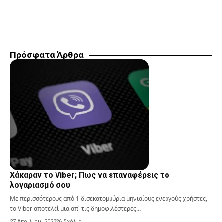
Πρόσφατα Άρθρα
Χάκαραν το Viber; Πως να επαναφέρεις το
λογαριασμό σου
Με περισσότερους από 1 δισεκατομμύρια μηνιαίους ενεργούς χρήστες,
το Viber αποτελεί μια απ' τις δημοφιλέστερες…
27 Απριλίου, 2023
26 Σχόλια