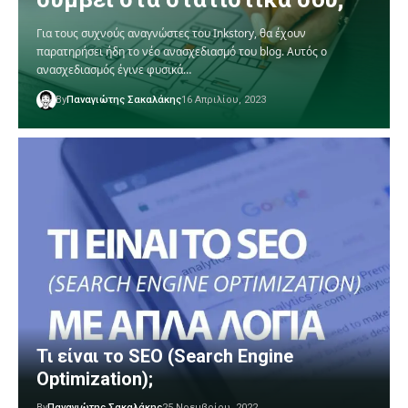
Για τους συχνούς αναγνώστες του Inkstory, θα έχουν
παρατηρήσει ήδη το νέο ανασχεδιασμό του blog. Αυτός ο
ανασχεδιασμός έγινε φυσικά…
By
Παναγιώτης Σακαλάκης
16 Απριλίου, 2023
Τι είναι το SEO (Search Engine
Optimization);
By
Παναγιώτης Σακαλάκης
25 Νοεμβρίου, 2022