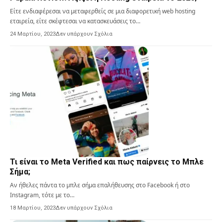
Είτε ενδιαφέρεσαι να μεταφερθείς σε μια διαφορετική web hosting
εταιρεία, είτε σκέφτεσαι να κατασκευάσεις το…
24 Μαρτίου, 2023
Δεν υπάρχουν Σχόλια
Τι είναι το Meta Verified και πως παίρνεις το Μπλε
Σήμα;
Αν ήθελες πάντα το μπλε σήμα επαλήθευσης στο Facebook ή στο
Instagram, τότε με το…
18 Μαρτίου, 2023
Δεν υπάρχουν Σχόλια