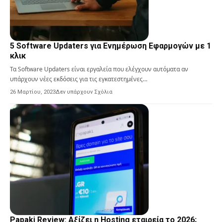
5 Software Updaters για Ενημέρωση Εφαρμογών με 1
κλικ
Τα Software Updaters είναι εργαλεία που ελέγχουν αυτόματα αν
υπάρχουν νέες εκδόσεις για τις εγκατεστημένες…
26 Μαρτίου, 2023
Δεν υπάρχουν Σχόλια
Papaki Review: Αξίζει η Hosting εταιρεία το 2026;