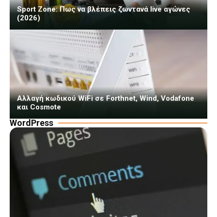
Sport Zone: Πως να βλέπεις ζωντανά live αγώνες
(2026)
Αλλαγή κωδικού WiFi σε Forthnet, Wind, Vodafone
και Cosmote
WordPress