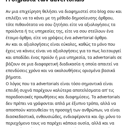
Αν μια επιχείρηση θελήσει να διαφημιστεί στο blog σου και
επιλέξει να το κάνει με τη μέθοδο δημοσίευσης άρθρου,
τότε πιθανότατα να σου ζητήσει είτε
να αξιολογήσεις τα
προϊόντα ή τις υπηρεσίες της
, είτε να σου στείλουν ένα
έτοιμο άρθρο, είτε να γράψεις ένα advertorial άρθρο.
Αν και οι αξιολογήσεις είναι εύκολες, καθώς το μόνο που
έχεις να κάνεις είναι να αξιολογήσεις για το πως λειτουργεί
και αποδίδει ένας προϊόν ή μια υπηρεσία, τα advertorials σε
βάζουν σε μια διαφορετική διαδικασία η οποία απαιτεί να
επενδύσεις χρόνο και να ακολουθήσεις ορισμένα βασικά
βήματα.
Ο λόγος που τα advertorials είναι τόσο σημαντικά είναι
επειδή συχνά παρέχουν καλύτερα αποτελέσματα απ’ τις
παραδοσιακές προωθήσεις και διαφημίσεις. Τα advertorials
δεν πρέπει να γράφονται απλά με έξυπνο τρόπο, αλλά να
αποσπούν κατευθείαν τη προσοχή των ανθρώπων, να είναι
διασκεδαστικά, ενθουσιώδες, ενδιαφέροντα και όχι μόνο το
περιεχόμενο τους να παρέχει κάποια ουσία, αλλά και να