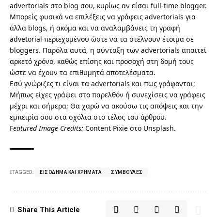
advertorials στο blog σου, κυρίως αν είσαι full-time blogger.
Μπορείς φυσικά να επιλέξεις να γράφεις advertorials για
άλλα blogs, ή ακόμα και να αναλαμβάνεις τη γραφή
advetorial περιεχομένου ώστε να τα στέλνουν έτοιμα σε
bloggers. Παρόλα αυτά, η σύνταξη των advertorials απαιτεί
αρκετό χρόνο, καθώς επίσης και προσοχή στη δομή τους
ώστε να έχουν τα επιθυμητά αποτελέσματα.
Εσύ γνώριζες τι είναι τα advertorials και πως γράφονται;
Μήπως είχες γράψει στο παρελθόν ή συνεχίσεις να γράφεις
μέχρι και σήμερα; Θα χαρώ να ακούσω τις απόψεις και την
εμπειρία σου στα σχόλια στο τέλος του άρθρου.
F
eatured Image Credits:
Content Pixie στο Unsplash
.
TAGGED:
ΕΙΣΌΔΗΜΑ ΚΑΙ ΧΡΉΜΑΤΑ
ΣΥΜΒΟΥΛΈΣ
Share This Article