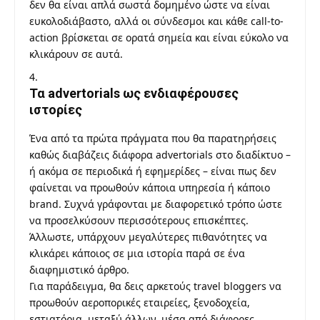
δεν θα είναι απλά σωστά δομημένο ώστε να είναι
ευκολοδιάβαστο, αλλά οι σύνδεσμοι και κάθε call-to-
action βρίσκεται σε ορατά σημεία και είναι εύκολο να
κλικάρουν σε αυτά.
Τα advertorials ως ενδιαφέρουσες
ιστορίες
Ένα από τα πρώτα πράγματα που θα παρατηρήσεις
καθώς διαβάζεις διάφορα advertorials στο διαδίκτυο –
ή ακόμα σε περιοδικά ή εφημερίδες – είναι πως δεν
φαίνεται να προωθούν κάποια υπηρεσία ή κάποιο
brand. Συχνά γράφονται με διαφορετικό τρόπο ώστε
να προσελκύσουν περισσότερους επισκέπτες.
Άλλωστε, υπάρχουν μεγαλύτερες πιθανότητες να
κλικάρει κάποιος σε μια ιστορία παρά σε ένα
διαφημιστικό άρθρο.
Για παράδειγμα, θα δεις αρκετούς travel bloggers να
προωθούν αεροπορικές εταιρείες, ξενοδοχεία,
εστιατόρια, μεταξύ άλλων, μέσα από διάφορες