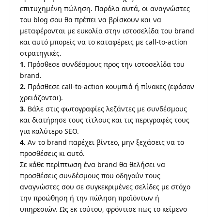
επιτυχημένη πώληση. Παρόλα αυτά, οι αναγνώστες
του blog σου θα πρέπει να βρίσκουν και να
μεταφέρονται με ευκολία στην ιστοσελίδα του brand
και αυτό μπορείς να το καταφέρεις με call-to-action
στρατηγικές.
1.
Πρόσθεσε συνδέσμους προς την ιστοσελίδα του
brand.
2.
Πρόσθεσε call-to-action κουμπιά ή πίνακες (εφόσον
χρειάζονται).
3.
Βάλε στις φωτογραφίες λεζάντες με συνδέσμους
και διατήρησε τους τίτλους και τις περιγραφές τους
για καλύτερο SEO.
4.
Αν το brand παρέχει βίντεο, μην ξεχάσεις να το
προσθέσεις κι αυτό.
Σε κάθε περίπτωση ένα brand θα θελήσει να
προσθέσεις συνδέσμους που οδηγούν τους
αναγνώστες σου σε συγκεκριμένες σελίδες με στόχο
την προώθηση ή την πώληση προϊόντων ή
υπηρεσιών. Ως εκ τούτου, φρόντισε πως το κείμενο