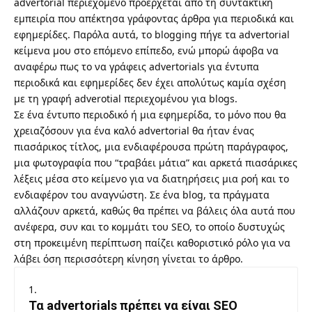
advertorial περιεχόμενο προέρχεται από τη συντακτική
εμπειρία που απέκτησα γράφοντας άρθρα για περιοδικά και
εφημερίδες. Παρόλα αυτά, το blogging πήγε τα advertorial
κείμενα μου στο επόμενο επίπεδο, ενώ μπορώ άφοβα να
αναφέρω πως το να γράφεις advertorials για έντυπα
περιοδικά και εφημερίδες δεν έχει απολύτως καμία σχέση
με τη γραφή adverotial περιεχομένου για blogs.
Σε ένα έντυπο περιοδικό ή μια εφημερίδα, το μόνο που θα
χρειαζόσουν για ένα καλό advertorial θα ήταν ένας
πιασάρικος τίτλος, μια ενδιαφέρουσα πρώτη παράγραφος,
μια φωτογραφία που “τραβάει μάτια” και αρκετά πιασάρικες
λέξεις μέσα στο κείμενο για να διατηρήσεις μια ροή και το
ενδιαφέρον του αναγνώστη. Σε ένα blog, τα πράγματα
αλλάζουν αρκετά, καθώς θα πρέπει να βάλεις όλα αυτά που
ανέφερα, συν και το κομμάτι του SEO, το οποίο δυστυχώς
στη προκειμένη περίπτωση παίζει καθοριστικό ρόλο για να
λάβει όση περισσότερη κίνηση γίνεται το άρθρο.
Τα advertorials πρέπει να είναι SEO