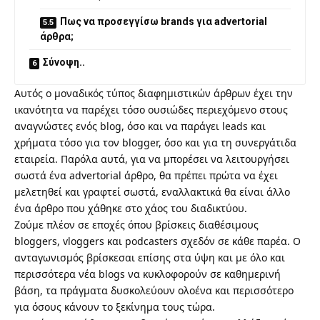
Πως να προσεγγίσω brands για advertorial
άρθρα;
Σύνοψη..
Αυτός ο μοναδικός τύπος διαφημιστικών άρθρων έχει την
ικανότητα να παρέχει τόσο ουσιώδες περιεχόμενο στους
αναγνώστες ενός blog, όσο και να παράγει leads και
χρήματα τόσο για τον blogger, όσο και για τη συνεργάτιδα
εταιρεία. Παρόλα αυτά, για να μπορέσει να λειτουργήσει
σωστά ένα advertorial άρθρο, θα πρέπει πρώτα να έχει
μελετηθεί και γραφτεί σωστά, εναλλακτικά θα είναι άλλο
ένα άρθρο που χάθηκε στο χάος του διαδικτύου.
Ζούμε πλέον σε εποχές όπου βρίσκεις διαθέσιμους
bloggers
,
vloggers
και
podcasters
σχεδόν σε κάθε παρέα. Ο
ανταγωνισμός βρίσκεσαι επίσης στα ύψη και με όλο και
περισσότερα νέα blogs να κυκλοφορούν σε καθημερινή
βάση, τα πράγματα δυσκολεύουν ολοένα και περισσότερο
για όσους κάνουν το ξεκίνημα τους τώρα.