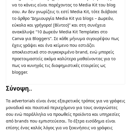
να το κάνεις είναι παρέχοντας το Media Kit του blog
σου. Αν δεν γνωρίζεις τι εστί Media Kit, τότε διάβασε
το άρθρο “
Δημιουργία Media Kit για blogs – Δωρεάν,
εύκολα και γρήγορα! [Βίντεο]
” και στη συνέχεια
ανακάλυψε “
10 Δωρεάν Media Kit Templates στο
Canva για Bloggers
“. Σε κάθε μήνυμα σιγουρέψου πως
έχεις γράψει και ένα κείμενο που εστιάζει
αποκλειστικά στο συγκεκριμένο brand, ενώ μπορείς
προετοιμαστείς ακόμα καλύτερα μαθαίνοντας για το
πως να κυνηγάς τις διαφημιστικές εταιρείες ως
blogger
.
Σύνοψη..
Τα advertorials είναι ένας εξαιρετικός τρόπος για να γράφεις
μοναδικό και ποιοτικό περιεχόμενο για τους αναγνώστες
σου ενώ παράλληλα να προωθείς προϊόντα και υπηρεσίες
από brands που εμπιστεύεσαι. Το έξτρα εισόδημα είναι
επίσης ένας καλός λόγος για να ξεκινήσεις να γράφεις