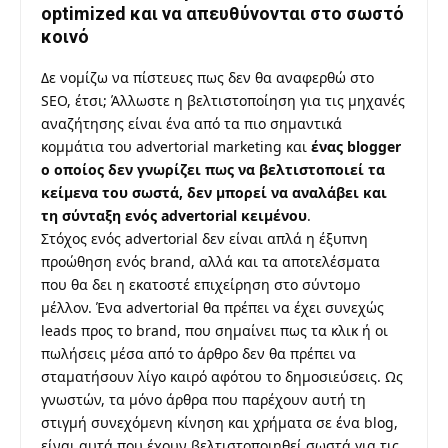
optimized και να απευθύνονται στο σωστό
κοινό
Δε νομίζω να πίστευες πως δεν θα αναφερθώ στο
SEO
, έτσι; Άλλωστε η βελτιστοποίηση για τις μηχανές
αναζήτησης είναι ένα από τα πιο σημαντικά
κομμάτια του advertorial marketing και
ένας blogger
ο οποίος δεν γνωρίζει πως να βελτιστοποιεί τα
κείμενα του σωστά, δεν μπορεί να αναλάβει και
τη σύνταξη ενός advertorial κειμένου
.
Στόχος ενός advertorial δεν είναι απλά η έξυπνη
προώθηση ενός brand, αλλά και τα αποτελέσματα
που θα δει η εκατοστέ επιχείρηση στο σύντομο
μέλλον. Ένα advertorial θα πρέπει να έχει συνεχώς
leads προς το brand, που σημαίνει πως τα κλικ ή οι
πωλήσεις μέσα από το άρθρο δεν θα πρέπει να
σταματήσουν λίγο καιρό αφότου το δημοσιεύσεις. Ως
γνωστών, τα μόνο άρθρα που παρέχουν αυτή τη
στιγμή συνεχόμενη κίνηση και χρήματα σε ένα blog,
είναι αυτά που έχουν βελτιστοποιηθεί σωστά για τις