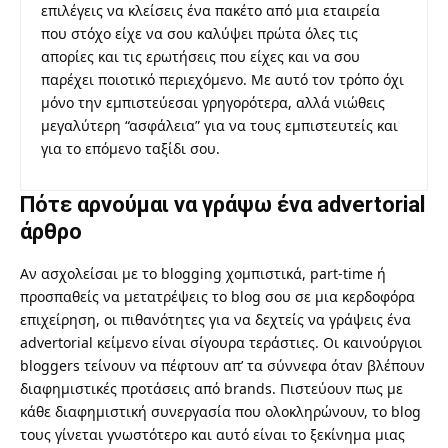
επιλέγεις να κλείσεις ένα πακέτο από μια εταιρεία
που στόχο είχε να σου καλύψει πρώτα όλες τις
απορίες και τις ερωτήσεις που είχες και να σου
παρέχει ποιοτικό περιεχόμενο. Με αυτό τον τρόπο όχι
μόνο την εμπιστεύεσαι γρηγορότερα, αλλά νιώθεις
μεγαλύτερη “ασφάλεια” για να τους εμπιστευτείς και
για το επόμενο ταξίδι σου.
Πότε αρνούμαι να γράψω ένα advertorial
άρθρο
Αν ασχολείσαι με το blogging χομπιστικά, part-time ή
προσπαθείς να μετατρέψεις το blog σου σε μια κερδοφόρα
επιχείρηση, οι πιθανότητες για να δεχτείς να γράψεις ένα
advertorial κείμενο είναι σίγουρα τεράστιες. Οι καινούργιοι
bloggers τείνουν να πέφτουν απ’ τα σύννεφα όταν βλέπουν
διαφημιστικές προτάσεις από brands. Πιστεύουν πως με
κάθε διαφημιστική συνεργασία που ολοκληρώνουν, το blog
τους γίνεται γνωστότερο και αυτό είναι το ξεκίνημα μιας