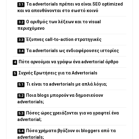
Τα advertorials πρέπει να είναι SEO optimized
και να απευθύνονται στο σωστό κοινό
Ο αριθμός των λέξεων και το visual
περιεχόμενο
Έξυπνες call-to-action στρατηγικές
Τα advertorials ως ενδιαφέρουσες ιστορίες
Πότε αρνούμαι να γράψω ένα advertorial άρθρο
Συχνές Ερωτήσεις για τα Advertorials
Τι είναι τα advertorials με απλά λόγια;
Ποια blogs μπορούν να δημοσιεύουν
advertorials;
Πόσες ώρες χρειάζονται για να γραφτεί ένα
advertorial;
Πόσα χρήματα βγάζουν οι bloggers από τα
advertorials;