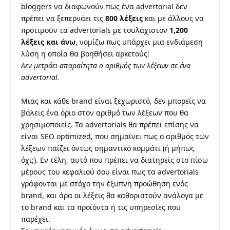
bloggers να διαφωνούν πως ένα advertorial δεν
πρέπει να ξεπερνάει τις
800 λέξεις
και με άλλους να
προτιμούν τα advertorials με τουλάχιστον
1,200
λέξεις και άνω
, νομίζω πως υπάρχει μια ενδιάμεση
λύση η οποία θα βοηθήσει αρκετούς:
Δεν μετράει απαραίτητα ο αριθμός των λέξεων σε ένα
advertorial.
Μιας και κάθε brand είναι ξεχωριστό, δεν μπορείς να
βάλεις ένα όριο στον αριθμό των λέξεων που θα
χρησιμοποιείς. Τα advertorials θα πρέπει επίσης να
είναι SEO optimized, που σημαίνει πως ο αριθμός των
λέξεων παίζει όντως σημαντικό κομμάτι (
ή μήπως
όχι;
). Εν τέλη, αυτό που πρέπει να διατηρείς στο πίσω
μέρους του κεφαλιού σου είναι πως τα advertorials
γράφονται με στόχο την έξυπνη προώθηση ενός
brand, και άρα οι λέξεις θα καθοριστούν ανάλογα με
το brand και τα προϊόντα ή τις υπηρεσίες που
παρέχει.