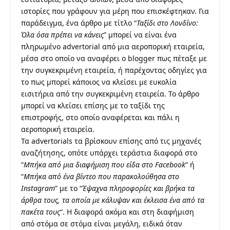
ιστορίες που γράφουν για μέρη που επισκέφτηκαν. Για
παράδειγμα, ένα άρθρο με τίτλο “
Ταξίδι στο Λονδίνο:
Όλα όσα πρέπει να κάνεις
” μπορεί να είναι ένα
πληρωμένο advertorial από μια αεροπορική εταιρεία,
μέσα στο οποίο να αναφέρει ο blogger πως πέταξε με
την συγκεκριμένη εταιρεία, ή παρέχοντας οδηγίες για
το πως μπορεί κάποιος να κλείσει με ευκολία
εισιτήρια από την συγκεκριμένη εταιρεία. Το άρθρο
μπορεί να κλείσει επίσης με το ταξίδι της
επιστροφής, στο οποίο αναφέρεται και πάλι η
αεροπορική εταιρεία.
Τα advertorials τα βρίσκουν επίσης από τις μηχανές
αναζήτησης, οπότε υπάρχει τεράστια διαφορά στο
“
Μπήκα από μια διαφήμιση που είδα στο Facebook
” ή
“
Μπήκα από ένα βίντεο που παρακολούθησα στο
Instagram
” με το “
Έψαχνα πληροφορίες και βρήκα τα
άρθρα τους, τα οποία με κάλυψαν και έκλεισα ένα από τα
πακέτα τους
“. Η διαφορά ακόμα και στη διαφήμιση
από στόμα σε στόμα είναι μεγάλη, ειδικά όταν