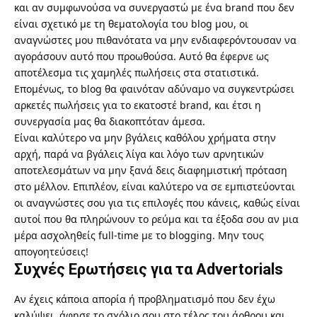
και αν συμφωνούσα να συνεργαστώ με ένα brand που δεν
είναι σχετικό με τη θεματολογία του blog μου, οι
αναγνώστες μου πιθανότατα να μην ενδιαφερόντουσαν να
αγοράσουν αυτό που προωθούσα. Αυτό θα έφερνε ως
αποτέλεσμα τις χαμηλές πωλήσεις στα στατιστικά.
Επομένως, το blog θα φαινόταν αδύναμο να συγκεντρώσει
αρκετές πωλήσεις για το εκατοστέ brand, και έτσι η
συνεργασία μας θα διακοπτόταν άμεσα.
Είναι καλύτερο να μην βγάλεις καθόλου χρήματα στην
αρχή, παρά να βγάλεις λίγα και λόγο των αρνητικών
αποτελεσμάτων να μην ξανά δεις διαφημιστική πρόταση
στο μέλλον. Επιπλέον, είναι καλύτερο να σε εμπιστεύονται
οι αναγνώστες σου για τις επιλογές που κάνεις, καθώς είναι
αυτοί που θα πληρώνουν το ρεύμα και τα έξοδα σου αν μια
μέρα ασχοληθείς full-time με το blogging. Μην τους
απογοητεύσεις!
Συχνές Ερωτήσεις για τα Advertorials
Αν έχεις κάποια απορία ή προβληματισμό που δεν έχω
καλύψει, άφησε το σχόλιο σου στο τέλος του άρθρου και