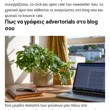
συνεργάζεσαι, το
click και open rate του newsletter
σου, το
χρονικό όριο που κάθονται οι αναγνώστες στο blog σου και
φυσικά το
bounce rate
.
Πως να γράφεις advertorials στο blog
σου
Ένα μεγάλο ποσοστό των γνώσεων μου πάνω στο