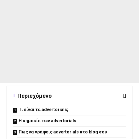
Περιεχόμενο
Τι είναι τα advertorials;
Η σημασία των advertorials
Πως να γράφεις advertorials στο blog σου