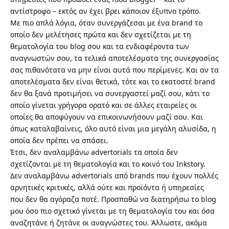
αντίστροφο – εκτός αν έχει βρει κάποιον έξυπνο τρόπο.
Με πιο απλά λόγια, όταν συνεργάζεσαι με ένα brand το
οποίο δεν μελέτησες πρώτα και δεν σχετίζεται με τη
θεματολογία του blog σου και τα ενδιαφέροντα των
αναγνωστών σου, τα τελικά αποτελέσματα της συνεργασίας
σας πιθανότατα να μην είναι αυτά που περίμενες. Και αν τα
αποτελέσματα δεν είναι θετικά, τότε και το εκατοστέ brand
δεν θα ξανά προτιμήσει να συνεργαστεί μαζί σου, κάτι το
οποίο γίνεται γρήγορα ορατό και σε άλλες εταιρείες οι
οποίες θα αποφύγουν να επικοινωνήσουν μαζί σου. Και
όπως καταλαβαίνεις, όλο αυτό είναι μια μεγάλη αλυσίδα, η
οποία δεν πρέπει να σπάσει.
Έτσι, δεν αναλαμβάνω advertorials τα οποία δεν
σχετίζονται με τη θεματολογία και το κοινό του Inkstory.
Δεν αναλαμβάνω advertorials από brands που έχουν πολλές
αρνητικές κριτικές, αλλά ούτε και προϊόντα ή υπηρεσίες
που δεν θα αγόραζα ποτέ. Προσπαθώ να διατηρήσω το blog
μου όσο πιο σχετικό γίνεται με τη θεματολογία του και όσα
αναζητάνε ή ζητάνε οι αναγνώστες του. Άλλωστε, ακόμα