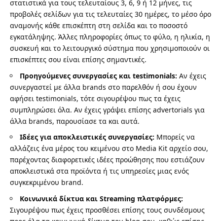
στατιστικά για τους τελευταίους 3, 6, 9 ή 12 μήνες, τις
προβολές σελίδων για τις τελευταίες 30 ημέρες, το μέσο όρο
αναμονής κάθε επισκέπτη στη σελίδα και το ποσοστό
εγκατάληψης. Άλλες πληροφορίες όπως το φύλο, η ηλικία, η
συσκευή και το λειτουργικό σύστημα που χρησιμοποιούν οι
επισκέπτες σου είναι επίσης σημαντικές.
Προηγούμενες συνεργασίες και testimonials:
Αν έχεις
συνεργαστεί με άλλα brands στο παρελθόν ή σου έχουν
αφήσει testimonials, τότε σιγουρέψου πως τα έχεις
συμπληρώσει όλα. Αν έχεις γράψει επίσης advertorials για
άλλα brands, παρουσίασε τα και αυτά.
Ιδέες για αποκλειστικές συνεργασίες:
Μπορείς να
αλλάζεις ένα μέρος του κειμένου στο Media Kit αρχείο σου,
παρέχοντας διαφορετικές ιδέες προώθησης που εστιάζουν
αποκλειστικά στα προϊόντα ή τις υπηρεσίες μιας ενός
συγκεκριμένου brand.
Κοινωνικά δίκτυα και Streaming πλατφόρμες:
Σιγουρέψου πως έχεις προσθέσει επίσης τους συνδέσμους