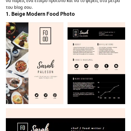
να πάρεις ένα έτοιμο πρότυπο και να το φέρεις στα μέτρα
του blog σου.
1.
Beige Modern Food Photo