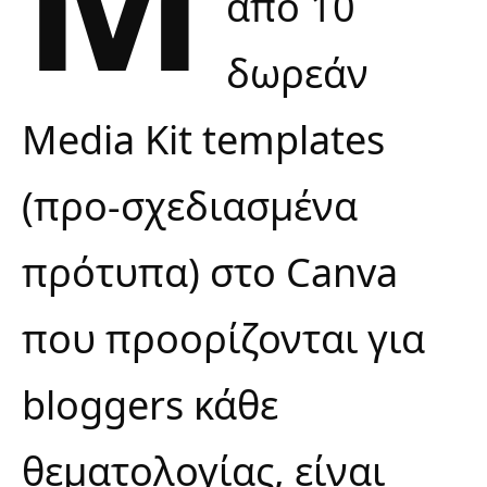
από 10
δωρεάν
Media Kit templates
(προ-σχεδιασμένα
πρότυπα) στο Canva
που προορίζονται για
bloggers κάθε
θεματολογίας, είναι