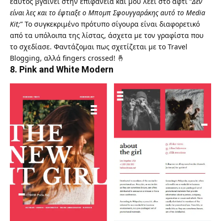
εαυτός βγαίνει στην επιφάνεια και μου λέει στο αφτί “
Δεν
είναι λες και το έφτιαξε ο Μπομπ Σφουγγαράκης αυτό το Media
Kit;
” Το συγκεκριμένο πρότυπο σίγουρα είναι διαφορετικό
από τα υπόλοιπα της λίστας, άσχετα με τον γραφίστα που
το σχεδίασε. Φαντάζομαι πως σχετίζεται με το Travel
Blogging, αλλά fingers crossed! 🤞
8.
Pink and White Modern