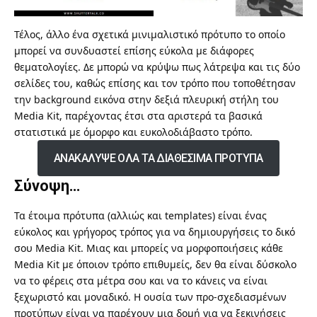
Τέλος, άλλο ένα σχετικά μινιμαλιστικό πρότυπο το οποίο
μπορεί να συνδυαστεί επίσης εύκολα με διάφορες
θεματολογίες. Δε μπορώ να κρύψω πως λάτρεψα και τις δύο
σελίδες του, καθώς επίσης και τον τρόπο που τοποθέτησαν
την background εικόνα στην δεξιά πλευρική στήλη του
Media Kit, παρέχοντας έτσι στα αριστερά τα βασικά
στατιστικά με όμορφο και ευκολοδιάβαστο τρόπο.
ΑΝΑΚΑΛΥΨΕ ΟΛΑ ΤΑ ΔΙΑΘΕΣΙΜΑ ΠΡΟΤΥΠΑ
Σύνοψη…
Τα έτοιμα πρότυπα (αλλιώς και templates) είναι ένας
εύκολος και γρήγορος τρόπος για να δημιουργήσεις το δικό
σου Media Kit. Μιας και μπορείς να μορφοποιήσεις κάθε
Media Kit με όποιον τρόπο επιθυμείς, δεν θα είναι δύσκολο
να το φέρεις στα μέτρα σου και να το κάνεις να είναι
ξεχωριστό και μοναδικό. Η ουσία των προ-σχεδιασμένων
προτύπων είναι να παρέχουν μια δομή για να ξεκινήσεις