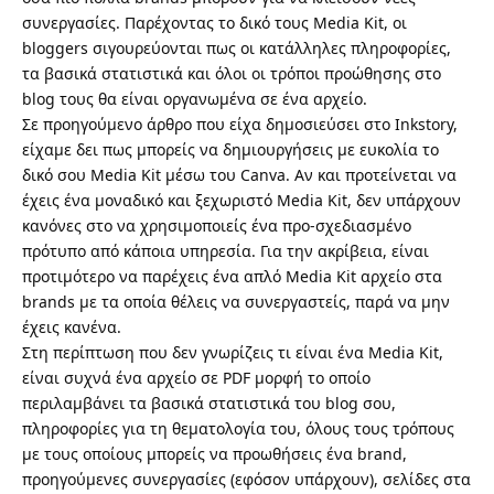
συνεργασίες. Παρέχοντας το δικό τους Media Kit, οι
bloggers σιγουρεύονται πως οι κατάλληλες πληροφορίες,
τα βασικά στατιστικά και όλοι οι τρόποι προώθησης στο
blog τους θα είναι οργανωμένα σε ένα αρχείο.
Σε
προηγούμενο άρθρο που είχα δημοσιεύσει στο Inkstory
,
είχαμε δει πως μπορείς να δημιουργήσεις με ευκολία το
δικό σου Media Kit μέσω του Canva. Αν και προτείνεται να
έχεις ένα μοναδικό και ξεχωριστό Media Kit, δεν υπάρχουν
κανόνες στο να χρησιμοποιείς ένα προ-σχεδιασμένο
πρότυπο από κάποια υπηρεσία. Για την ακρίβεια, είναι
προτιμότερο να παρέχεις ένα απλό Media Kit αρχείο στα
brands με τα οποία θέλεις να συνεργαστείς, παρά να μην
έχεις κανένα.
Στη περίπτωση που δεν γνωρίζεις τι είναι ένα Media Kit,
είναι συχνά ένα αρχείο σε PDF μορφή το οποίο
περιλαμβάνει τα βασικά στατιστικά του blog σου,
πληροφορίες για τη θεματολογία του, όλους τους τρόπους
με τους οποίους μπορείς να προωθήσεις ένα brand,
προηγούμενες συνεργασίες (εφόσον υπάρχουν), σελίδες στα