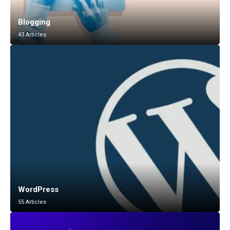
Blogging
43 Articles
WordPress
55 Articles