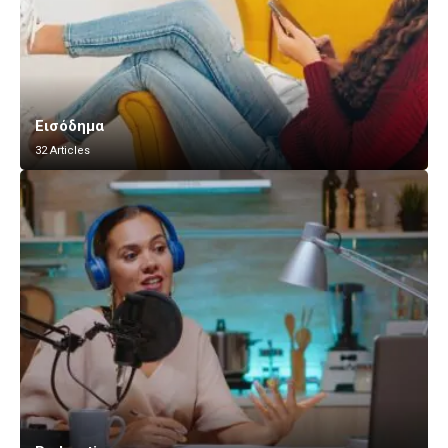
Εισόδημα
32 Articles