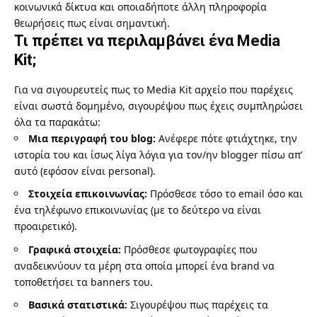
κοινωνικά δίκτυα και οποιαδήποτε άλλη πληροφορία
θεωρήσεις πως είναι σημαντική.
Τι πρέπει να περιλαμβάνει ένα Media
Kit;
Για να σιγουρευτείς πως το Media Kit αρχείο που παρέχεις
είναι σωστά δομημένο, σιγουρέψου πως έχεις συμπληρώσει
όλα τα παρακάτω:
Μια περιγραφή του blog:
Ανέφερε πότε φτιάχτηκε, την
ιστορία του και ίσως λίγα λόγια για τον/ην blogger πίσω απ’
αυτό (εφόσον είναι personal).
Στοιχεία επικοινωνίας:
Πρόσθεσε τόσο το email όσο και
ένα τηλέφωνο επικοινωνίας (με το δεύτερο να είναι
προαιρετικό).
Γραφικά στοιχεία:
Πρόσθεσε φωτογραφίες που
αναδεικνύουν τα μέρη στα οποία μπορεί ένα brand να
τοποθετήσει τα banners του.
Βασικά στατιστικά:
Σιγουρέψου πως παρέχεις τα