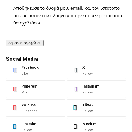
Αποθήκευσε το όνομά μου, email, και τον ιστότοπο
μου σε αυτόν τον πλοηγό για την επόμενη φορά που
θα σχολιάσω.
Social Media
Facebook
X
Like
Follow
Pinterest
Instagram
Pin
Follow
Youtube
Tiktok
Subscribe
Follow
LinkedIn
Medium
Follow
Follow