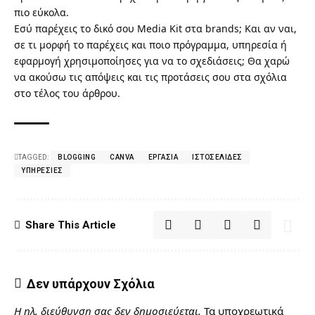
πιο εύκολα.
Εσύ παρέχεις το δικό σου Media Kit στα brands; Και αν ναι,
σε τι μορφή το παρέχεις και ποιο πρόγραμμα, υπηρεσία ή
εφαρμογή χρησιμοποίησες για να το σχεδιάσεις; Θα χαρώ
να ακούσω τις απόψεις και τις προτάσεις σου στα σχόλια
στο τέλος του άρθρου.
TAGGED:
BLOGGING
CANVA
ΕΡΓΑΣΊΑ
ΙΣΤΟΣΕΛΊΔΕΣ
ΥΠΗΡΕΣΊΕΣ
Share This Article
Δεν υπάρχουν Σχόλια
Η ηλ. διεύθυνση σας δεν δημοσιεύεται.
Τα υποχρεωτικά