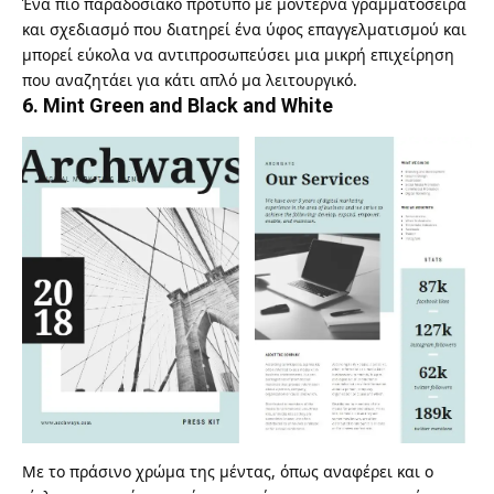
Ένα πιο παραδοσιακό πρότυπο με μοντέρνα γραμματοσειρά
και σχεδιασμό που διατηρεί ένα ύφος επαγγελματισμού και
μπορεί εύκολα να αντιπροσωπεύσει μια μικρή επιχείρηση
που αναζητάει για κάτι απλό μα λειτουργικό.
6.
Mint Green and Black and White
Με το πράσινο χρώμα της μέντας, όπως αναφέρει και ο