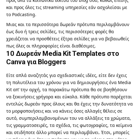
προς όλα τα κοινωνικά δίκτυα του blog σου, καθώς επίσης
και προς όλες τις streaming υπηρεσίες εάν ασχολείσαι με
το
Podcasting
.
Μιας και τα περισσότερα δωρεάν πρότυπα περιλαμβάνουν
έως δυο ή τρεις σελίδες, τις περισσότερες φορές θα
χρειάζεται να προσθέτεις έξτρα σελίδες για να βεβαιωθείς
πως όλες οι πληροφορίες είναι διαθέσιμες.
10 Δωρεάν Media Kit Templates στο
Canva για Bloggers
Είτε απλά αναζητάς για σχεδιαστικές ιδέες, είτε δεν έχεις
τη πολυτέλεια του χρόνου για να δημιουργήσεις ένα Media
Kit απ’ την αρχή, τα παρακάτω πρότυπα θα σε βοηθήσουν
να ξεκινήσεις γρήγορα και εύκολα. Κάθε πρότυπο παρέχεται
εντελώς δωρεάν προς όλους και θα έχεις την δυνατότητα να
το μορφοποιήσεις και να κάνεις όσες αλλαγές θέλεις σε
αυτό, συμπεριλαμβανομένων του να αλλάξεις τα χρώματα,
τις γραμματοσειρές, τα σχέδια, τις φωτογραφίες, τα κείμενα
και οτιδήποτε άλλο μπορεί να περιλαμβάνει. Έτσι, μπορείς