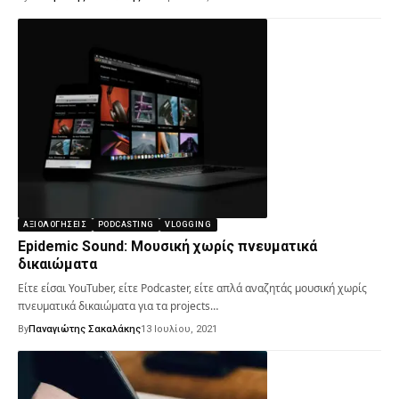
ΑΞΙΟΛΟΓΉΣΕΙΣ
PODCASTING
VLOGGING
Epidemic Sound: Μουσική χωρίς πνευματικά
δικαιώματα
Είτε είσαι YouTuber, είτε Podcaster, είτε απλά αναζητάς μουσική χωρίς
πνευματικά δικαιώματα για τα projects…
By
Παναγιώτης Σακαλάκης
13 Ιουλίου, 2021