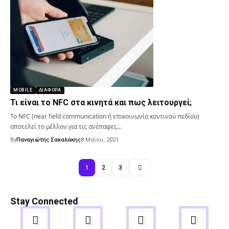
MOBILE
ΔΙΑΦΟΡΑ
Τι είναι το NFC στα κινητά και πως λειτουργεί;
Το NFC (near field communication ή επικοινωνία κοντινού πεδίου)
αποτελεί το μέλλον για τις ανέπαφες…
By
Παναγιώτης Σακαλάκης
8 Μαΐου, 2021
1
2
3
Stay Connected