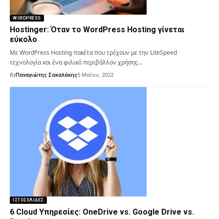
WORDPRESS
Hostinger: Όταν το WordPress Hosting γίνεται
εύκολο
Με WordPress Hosting πακέτα που τρέχουν με την LiteSpeed
τεχνολογία και ένα φιλικό περιβάλλον χρήσης…
By
Παναγιώτης Σακαλάκης
5 Μαΐου, 2022
ΙΣΤΟΣΕΛΊΔΕΣ
6 Cloud Υπηρεσίες: OneDrive vs. Google Drive vs.