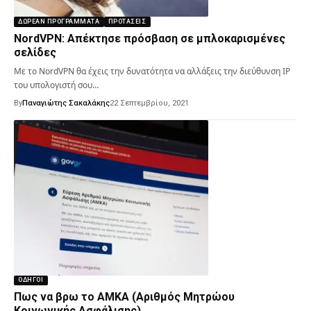
ΔΩΡΕΆΝ ΠΡΟΓΡΆΜΜΑΤΑ
ΠΡΟΤΆΣΕΙΣ
NordVPN: Απέκτησε πρόσβαση σε μπλοκαρισμένες
σελίδες
Με το NordVPN θα έχεις την δυνατότητα να αλλάξεις την διεύθυνση IP
του υπολογιστή σου…
By
Παναγιώτης Σακαλάκης
22 Σεπτεμβρίου, 2021
ΟΔΗΓΟΊ
Πως να βρω το ΑΜΚΑ (Αριθμός Μητρώου
Κοινωνικής Ασφάλισης)