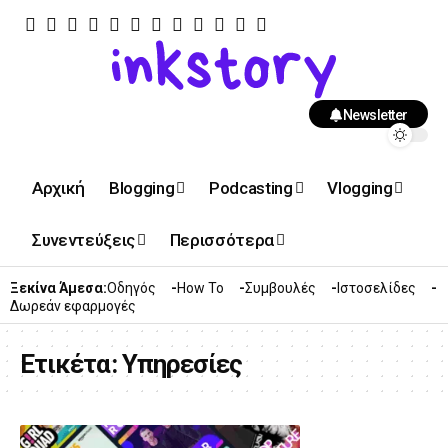
Newsletter
Αρχική
Blogging
Podcasting
Vlogging
Συνεντεύξεις
Περισσότερα
Ξεκίνα Άμεσα:
Οδηγός
How To
Συμβουλές
Ιστοσελίδες
Δωρεάν εφαρμογές
Ετικέτα:
Υπηρεσίες