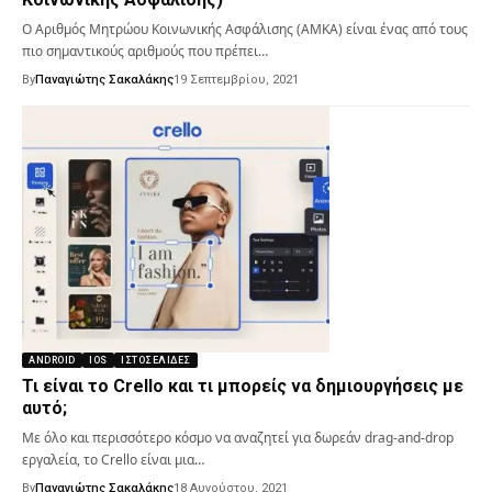
Ο Αριθμός Μητρώου Κοινωνικής Ασφάλισης (ΑΜΚΑ) είναι ένας από τους
πιο σημαντικούς αριθμούς που πρέπει…
By
Παναγιώτης Σακαλάκης
19 Σεπτεμβρίου, 2021
ANDROID
IOS
ΙΣΤΟΣΕΛΊΔΕΣ
Τι είναι το Crello και τι μπορείς να δημιουργήσεις με
αυτό;
Με όλο και περισσότερο κόσμο να αναζητεί για δωρεάν drag-and-drop
εργαλεία, το Crello είναι μια…
By
Παναγιώτης Σακαλάκης
18 Αυγούστου, 2021