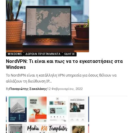
WINDOWS
ΔΩΡΕΆΝ ΠΡΟΓΡΆΜΜΑΤΑ
ΟΔΗΓΟΊ
NordVPN: Τι είναι και πως να το εγκαταστήσεις στα
Windows
Το NordVPN είναι η κατάλληλη VPN υπηρεσία για όσους θέλουν να
αλλάζουν τη διεύθυνση IP…
By
Παναγιώτης Σακαλάκης
12 Φεβρουαρίου, 2022