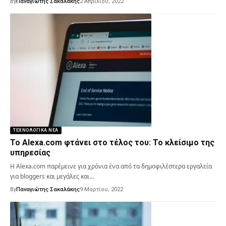
By
Παναγιώτης Σακαλάκης
2 Απριλίου, 2022
ΤΕΧΝΟΛΟΓΙΚΆ ΝΈΑ
Το Alexa.com φτάνει στο τέλος του: Το κλείσιμο της
υπηρεσίας
Η Alexa.com παρέμεινε για χρόνια ένα από τα δημοφιλέστερα εργαλεία
για bloggers και μεγάλες και…
By
Παναγιώτης Σακαλάκης
9 Μαρτίου, 2022