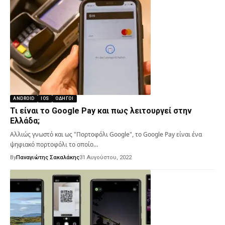
ANDROID
IOS
ΟΔΗΓΟΊ
Τι είναι το Google Pay και πως λειτουργεί στην
Ελλάδα;
Αλλιώς γνωστό και ως "Πορτοφόλι Google", το Google Pay είναι ένα
ψηφιακό πορτοφόλι το οποίο…
By
Παναγιώτης Σακαλάκης
31 Αυγούστου, 2022