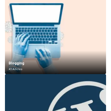
Blogging
43 Articles