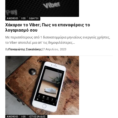
ANDROID
IOS
ΟΔΗΓΟΊ
Χάκαραν το Viber; Πως να επαναφέρεις το
λογαριασμό σου
Με περισσότερους από 1 δισεκατομμύρια μηνιαίους ενεργούς χρήστες,
το Viber αποτελεί μια απ' τις δημοφιλέστερες…
By
Παναγιώτης Σακαλάκης
27 Απριλίου, 2023
ANDROID
IOS
ΙΣΤΟΣΕΛΊΔΕΣ