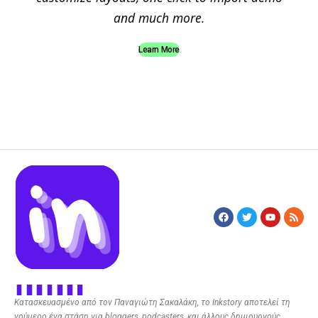
and much more.
Learn More
Κατασκευασμένο από τον Παναγιώτη Σακαλάκη, το Inkstory αποτελεί τη
νούμερο ένα στάση για bloggers, podcasters, και άλλους δημιουργούς