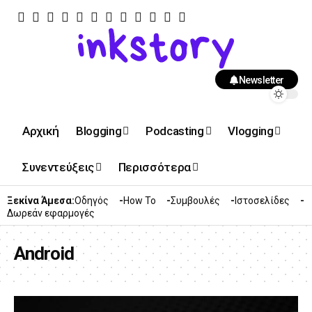
Newsletter
Αρχική
Blogging
Podcasting
Vlogging
Συνεντεύξεις
Περισσότερα
Ξεκίνα Άμεσα:
Οδηγός
How To
Συμβουλές
Ιστοσελίδες
Δωρεάν εφαρμογές
Android