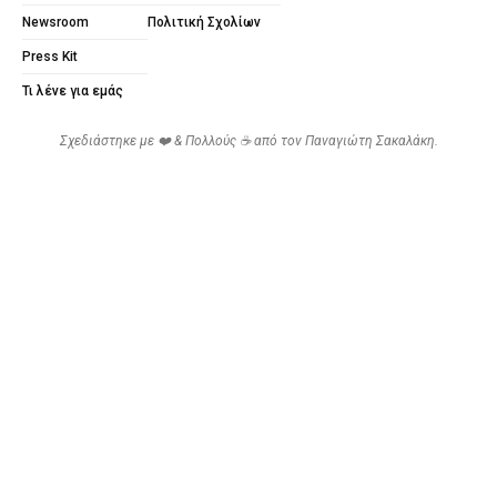
Newsroom
Πολιτική Σχολίων
Press Kit
Τι λένε για εμάς
Σχεδιάστηκε με ❤️ & Πολλούς ☕ από τον
Παναγιώτη Σακαλάκη
.