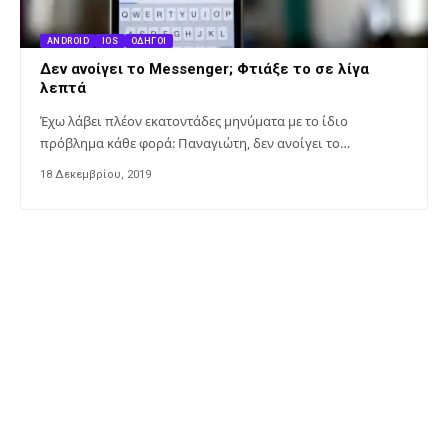
ANDROID
IOS
ΟΔΗΓΟΊ
Δεν ανοίγει το Messenger; Φτιάξε το σε λίγα
λεπτά
Έχω λάβει πλέον εκατοντάδες μηνύματα με το ίδιο
πρόβλημα κάθε φορά: Παναγιώτη, δεν ανοίγει το…
18 Δεκεμβρίου, 2019