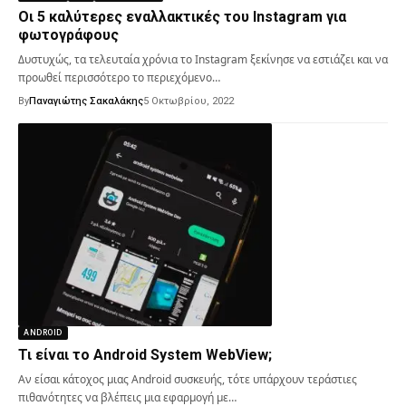
Οι 5 καλύτερες εναλλακτικές του Instagram για
φωτογράφους
Δυστυχώς, τα τελευταία χρόνια το Instagram ξεκίνησε να εστιάζει και να
προωθεί περισσότερο το περιεχόμενο…
By
Παναγιώτης Σακαλάκης
5 Οκτωβρίου, 2022
ANDROID
Τι είναι το Android System WebView;
Αν είσαι κάτοχος μιας Android συσκευής, τότε υπάρχουν τεράστιες
πιθανότητες να βλέπεις μια εφαρμογή με…