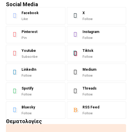
Social Media
Facebook
X
Like
Follow
Pinterest
Instagram
Pin
Follow
Youtube
Tiktok
Subscribe
Follow
LinkedIn
Medium
Follow
Follow
Spotify
Threads
Follow
Follow
Bluesky
RSS Feed
Follow
Follow
Θεματολογίες