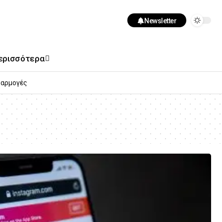
Newsletter
ερισσότερα
αρμογές