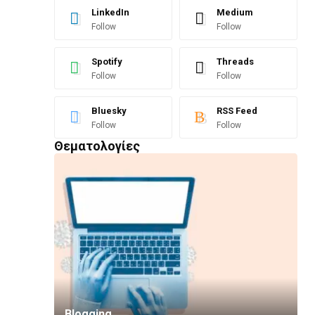
LinkedIn
Medium
Follow
Follow
Spotify
Threads
Follow
Follow
Bluesky
RSS Feed
Follow
Follow
Θεματολογίες
Blogging