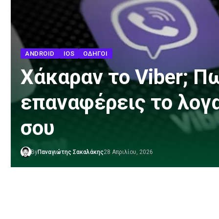
ANDROID
IOS
ΟΔΗΓΟΊ
Χάκαραν το Viber; Π
επαναφέρεις το λογ
σου
By
Παναγιώτης Σακαλάκης
28 Απριλίου, 2026