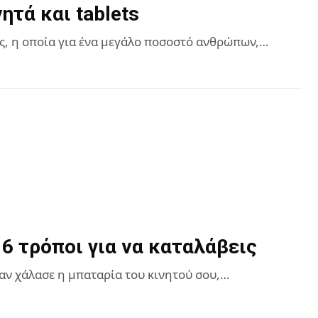
τά και tablets
, η οποία για ένα μεγάλο ποσοστό ανθρώπων,…
 6 τρόποι για να καταλάβεις
 αν χάλασε η μπαταρία του κινητού σου,…