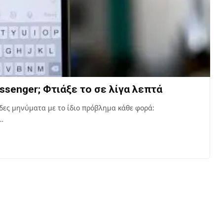
ssenger; Φτιάξε το σε λίγα λεπτά
δες μηνύματα με το ίδιο πρόβλημα κάθε φορά:
…