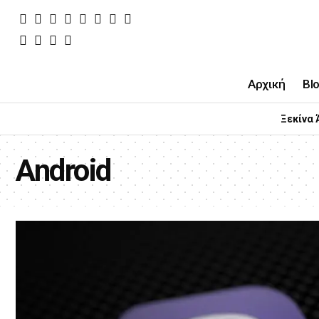
Αρχική
Bl
Ξεκίνα 
Android