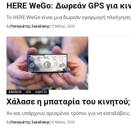
HERE WeGo: Δωρεάν GPS για κινη
Το HERE WeGo είναι μια δωρεάν εφαρμογή πλοήγησης
By
Παναγιώτης Σακαλάκης
13 Μαΐου, 2022
ANDROID
IOS
ΟΔΗΓΟΊ
Χάλασε η μπαταρία του κινητού;
Αν και υπάρχουν ορισμένοι τρόποι για να καταλάβεις
By
Παναγιώτης Σακαλάκης
10 Μαΐου, 2022