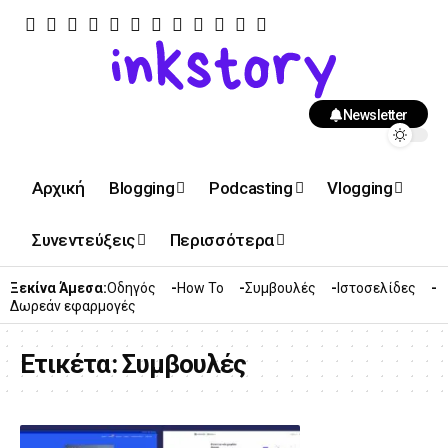
Newsletter
Αρχική
Blogging
Podcasting
Vlogging
Συνεντεύξεις
Περισσότερα
Ξεκίνα Άμεσα:
Οδηγός
How To
Συμβουλές
Ιστοσελίδες
Δωρεάν εφαρμογές
Ετικέτα:
Συμβουλές