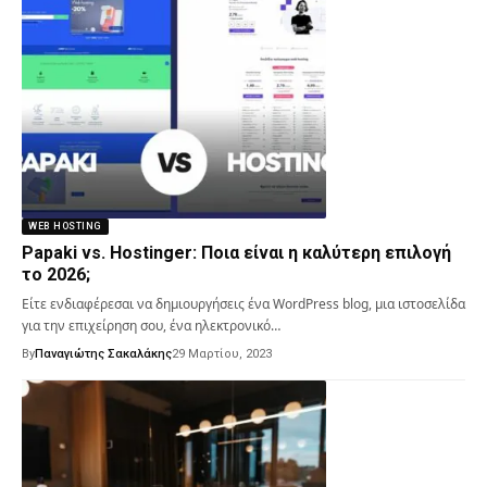
WEB HOSTING
Papaki vs. Hostinger: Ποια είναι η καλύτερη επιλογή
το 2026;
Είτε ενδιαφέρεσαι να δημιουργήσεις ένα WordPress blog, μια ιστοσελίδα
για την επιχείρηση σου, ένα ηλεκτρονικό…
By
Παναγιώτης Σακαλάκης
29 Μαρτίου, 2023