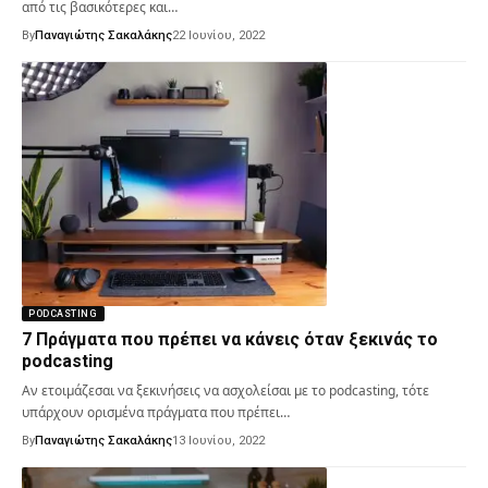
από τις βασικότερες και…
By
Παναγιώτης Σακαλάκης
22 Ιουνίου, 2022
PODCASTING
7 Πράγματα που πρέπει να κάνεις όταν ξεκινάς το
podcasting
Αν ετοιμάζεσαι να ξεκινήσεις να ασχολείσαι με το podcasting, τότε
υπάρχουν ορισμένα πράγματα που πρέπει…
By
Παναγιώτης Σακαλάκης
13 Ιουνίου, 2022