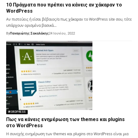
10 Πράγματα που πρέπει να κάνεις αν χάκαραν το
WordPress
Αν πιστεύεις ή είσαι βέβαιος/α πως χάκαραν το WordPress site σου, τότε
υπάρχουν ορισμένα βασικά…
By
Παναγιώτης Σακαλάκης
24 Ιουνίου, 2022
WORDPRESS
Πως να κάνεις ενημέρωση των themes και plugins
στο WordPress
Η συνεχής ενημέρωση των themes και plugins στο WordPress είναι μια