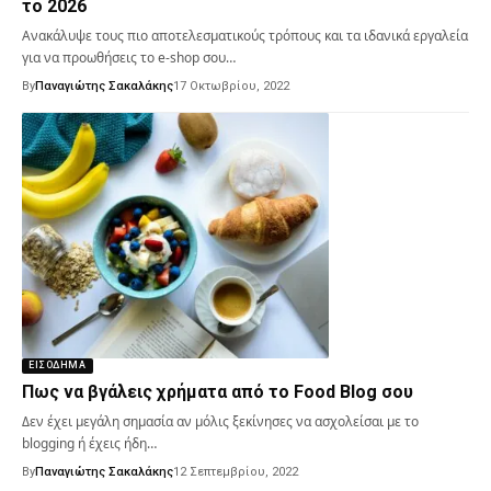
το 2026
Ανακάλυψε τους πιο αποτελεσματικούς τρόπους και τα ιδανικά εργαλεία
για να προωθήσεις το e-shop σου…
By
Παναγιώτης Σακαλάκης
17 Οκτωβρίου, 2022
ΕΙΣΌΔΗΜΑ
Πως να βγάλεις χρήματα από το Food Blog σου
Δεν έχει μεγάλη σημασία αν μόλις ξεκίνησες να ασχολείσαι με το
blogging ή έχεις ήδη…
By
Παναγιώτης Σακαλάκης
12 Σεπτεμβρίου, 2022