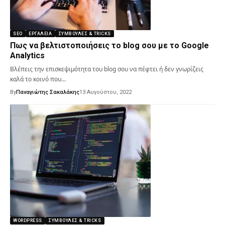
SEO
ΕΡΓΑΛΕΊΑ
ΣΥΜΒΟΥΛΈΣ & TRICKS
Πως να βελτιστοποιήσεις το blog σου με το Google
Analytics
Βλέπεις την επισκεψιμότητα του blog σου να πέφτει ή δεν γνωρίζεις
καλά το κοινό που…
By
Παναγιώτης Σακαλάκης
13 Αυγούστου, 2022
WORDPRESS
ΣΥΜΒΟΥΛΈΣ & TRICKS