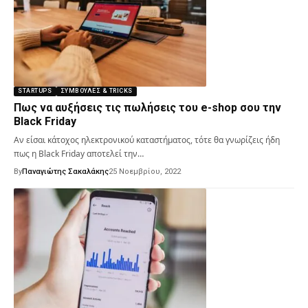
STARTUPS
ΣΥΜΒΟΥΛΈΣ & TRICKS
Πως να αυξήσεις τις πωλήσεις του e-shop σου την
Black Friday
Αν είσαι κάτοχος ηλεκτρονικού καταστήματος, τότε θα γνωρίζεις ήδη
πως η Black Friday αποτελεί την…
By
Παναγιώτης Σακαλάκης
25 Νοεμβρίου, 2022