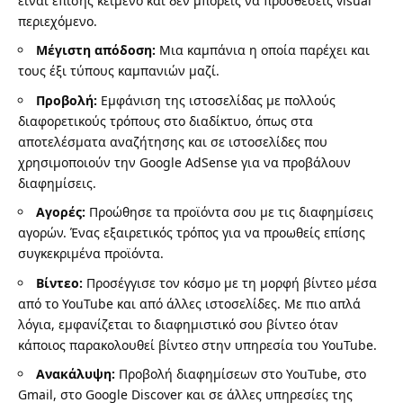
είναι επίσης κείμενο και δεν μπορείς να προσθέσεις visual
περιεχόμενο.
Μέγιστη απόδοση:
Μια καμπάνια η οποία παρέχει και
τους έξι τύπους καμπανιών μαζί.
Προβολή:
Εμφάνιση της ιστοσελίδας με πολλούς
διαφορετικούς τρόπους στο διαδίκτυο, όπως στα
αποτελέσματα αναζήτησης και σε ιστοσελίδες που
χρησιμοποιούν την Google AdSense για να προβάλουν
διαφημίσεις.
Αγορές:
Προώθησε τα προϊόντα σου με τις διαφημίσεις
αγορών. Ένας εξαιρετικός τρόπος για να προωθείς επίσης
συγκεκριμένα προϊόντα.
Βίντεο:
Προσέγγισε τον κόσμο με τη μορφή βίντεο μέσα
από το YouTube και από άλλες ιστοσελίδες. Με πιο απλά
λόγια, εμφανίζεται το διαφημιστικό σου βίντεο όταν
κάποιος παρακολουθεί βίντεο στην υπηρεσία του YouTube.
Ανακάλυψη:
Προβολή διαφημίσεων στο YouTube, στο
Gmail, στο
Google Discover
και σε άλλες υπηρεσίες της