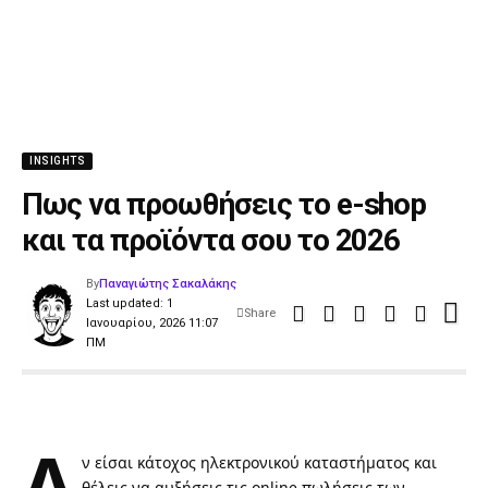
INSIGHTS
Πως να προωθήσεις το e-shop
και τα προϊόντα σου το 2026
By
Παναγιώτης Σακαλάκης
Last updated: 1
Share
Ιανουαρίου, 2026 11:07
ΠΜ
Α
ν είσαι κάτοχος ηλεκτρονικού καταστήματος και
θέλεις να αυξήσεις τις online πωλήσεις των