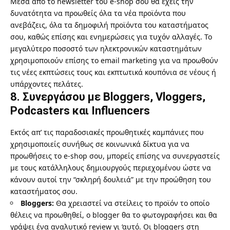
Μέσα από το newsletter του e-shop σου θα έχεις την
δυνατότητα να προωθείς όλα τα νέα προϊόντα που
ανεβάζεις, όλα τα δημοφιλή προϊόντα του καταστήματος
σου, καθώς επίσης και ενημερώσεις για τυχόν αλλαγές. Το
μεγαλύτερο ποσοστό των ηλεκτρονικών καταστημάτων
χρησιμοποιούν επίσης το email marketing για να προωθούν
τις νέες εκπτώσεις τους και εκπτωτικά κουπόνια σε νέους ή
υπάρχοντες πελάτες.
8. Συνεργάσου με Bloggers, Vloggers,
Podcasters και Influencers
Εκτός απ’ τις παραδοσιακές προωθητικές καμπάνιες που
χρησιμοποιείς συνήθως σε κοινωνικά δίκτυα για να
προωθήσεις το e-shop σου, μπορείς επίσης να συνεργαστείς
με τους κατάλληλους δημιουργούς περιεχομένου ώστε να
κάνουν αυτοί την “σκληρή δουλειά” με την προώθηση του
καταστήματος σου.
Bloggers:
Θα χρειαστεί να στείλεις το προϊόν το οποίο
θέλεις να προωθηθεί, ο blogger θα το φωτογραφήσει και θα
γράψει ένα αναλυτικό review γι ‘αυτό. Οι bloggers στη