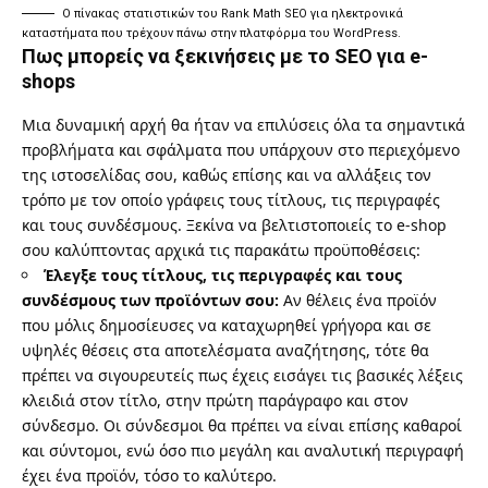
Ο πίνακας στατιστικών του
Rank Math SEO
για ηλεκτρονικά
καταστήματα που τρέχουν πάνω στην πλατφόρμα του WordPress.
Πως μπορείς να ξεκινήσεις με το SEO για e-
shops
Μια δυναμική αρχή θα ήταν να επιλύσεις όλα τα σημαντικά
προβλήματα και σφάλματα που υπάρχουν στο περιεχόμενο
της ιστοσελίδας σου, καθώς επίσης και να αλλάξεις τον
τρόπο με τον οποίο γράφεις τους τίτλους, τις περιγραφές
και τους συνδέσμους. Ξεκίνα να βελτιστοποιείς το e-shop
σου καλύπτοντας αρχικά τις παρακάτω προϋποθέσεις:
Έλεγξε τους τίτλους, τις περιγραφές και τους
συνδέσμους των προϊόντων σου:
Αν θέλεις ένα προϊόν
που μόλις δημοσίευσες να καταχωρηθεί γρήγορα και σε
υψηλές θέσεις στα αποτελέσματα αναζήτησης, τότε θα
πρέπει να σιγουρευτείς πως έχεις εισάγει τις βασικές λέξεις
κλειδιά στον τίτλο, στην πρώτη παράγραφο και στον
σύνδεσμο. Οι σύνδεσμοι θα πρέπει να είναι επίσης καθαροί
και σύντομοι, ενώ όσο πιο μεγάλη και αναλυτική περιγραφή
έχει ένα προϊόν, τόσο το καλύτερο.