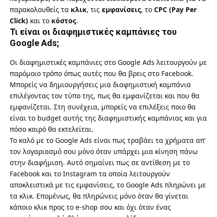
παρακολουθείς τα
κλικ
, τις
εμφανίσεις
, το
CPC (Pay Per
Click)
και το
κόστος
.
Τι είναι οι διαφημιστικές καμπάνιες του
Google Ads;
Οι διαφημιστικές καμπάνιες στο Google Ads λειτουργούν με
παρόμοιο τρόπο όπως αυτές που θα βρεις στο Facebook.
Μπορείς να δημιουργήσεις μια διαφημιστική καμπάνια
επιλέγοντας τον τύπο της, πως θα εμφανίζεται και που θα
εμφανίζεται. Στη συνέχεια, μπορείς να επιλέξεις ποιο θα
είναι το budget αυτής της διαφημιστικής καμπάνιας και για
πόσο καιρό θα εκτελείται.
Το καλό με το Google Ads είναι πως τραβάει τα χρήματα απ’
τον λογαριασμό σου μόνο όταν υπάρχει μια κίνηση πάνω
στην διαφήμιση. Αυτό σημαίνει πως σε αντίθεση με το
Facebook και το Instagram τα οποία λειτουργούν
αποκλειστικά με τις εμφανίσεις, το Google Ads πληρώνει με
τα κλικ. Επομένως, θα πληρώνεις μόνο όταν θα γίνεται
κάποιο κλικ προς το e-shop σου και όχι όταν ένας