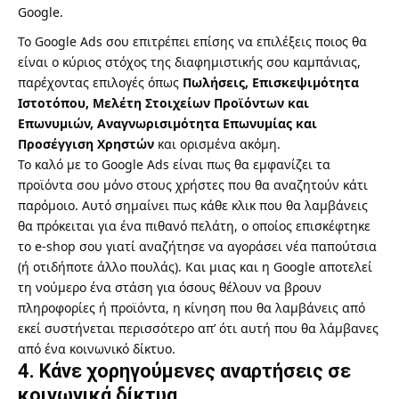
Google.
Το Google Ads σου επιτρέπει επίσης να επιλέξεις ποιος θα
είναι ο κύριος στόχος της διαφημιστικής σου καμπάνιας,
παρέχοντας επιλογές όπως
Πωλήσεις, Επισκεψιμότητα
Ιστοτόπου, Μελέτη Στοιχείων Προϊόντων και
Επωνυμιών, Αναγνωρισιμότητα Επωνυμίας και
Προσέγγιση Χρηστών
και ορισμένα ακόμη.
Το καλό με το Google Ads είναι πως θα εμφανίζει τα
προϊόντα σου μόνο στους χρήστες που θα αναζητούν κάτι
παρόμοιο. Αυτό σημαίνει πως κάθε κλικ που θα λαμβάνεις
θα πρόκειται για ένα πιθανό πελάτη, ο οποίος επισκέφτηκε
το e-shop σου γιατί αναζήτησε να αγοράσει νέα παπούτσια
(ή οτιδήποτε άλλο πουλάς). Και μιας και η Google αποτελεί
τη νούμερο ένα στάση για όσους θέλουν να βρουν
πληροφορίες ή προϊόντα, η κίνηση που θα λαμβάνεις από
εκεί συστήνεται περισσότερο απ’ ότι αυτή που θα λάμβανες
από ένα κοινωνικό δίκτυο.
4. Κάνε χορηγούμενες αναρτήσεις σε
κοινωνικά δίκτυα