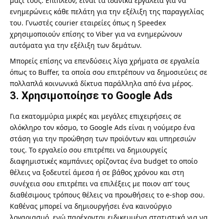
μαζί τους. Επιπλέον, είναι τα ιδανικά εργαλεία για να
ενημερώνεις κάθε πελάτη για την εξέλιξη της παραγγελίας
του. Γνωστές courier εταιρείες όπως η Speedex
χρησιμοποιούν επίσης το Viber για να ενημερώνουν
αυτόματα για την εξέλιξη των δεμάτων.
Μπορείς επίσης να επενδύσεις λίγα χρήματα σε εργαλεία
όπως το
Buffer
, τα οποία σου επιτρέπουν να δημοσιεύεις σε
πολλαπλά κοινωνικά δίκτυα παράλληλα από ένα μέρος.
3. Χρησιμοποίησε το Google Ads
Για εκατομμύρια μικρές και μεγάλες επιχειρήσεις σε
ολόκληρο τον κόσμο, το
Google Ads
είναι η νούμερο ένα
στάση για την προώθηση των προϊόντων και υπηρεσιών
τους. Το εργαλείο σου επιτρέπει να δημιουργείς
διαφημιστικές καμπάνιες ορίζοντας ένα budget το οποίο
θέλεις να ξοδευτεί άμεσα ή σε βάθος χρόνου και στη
συνέχεια σου επιτρέπει να επιλέξεις με ποιον απ’ τους
διαθέσιμους τρόπους θέλεις να προωθήσεις το e-shop σου.
Καθένας μπορεί να δημιουργήσει ένα καινούργιο
λογαριασμό, ενώ παρέχονται ειδικευμένα στατιστικά για να