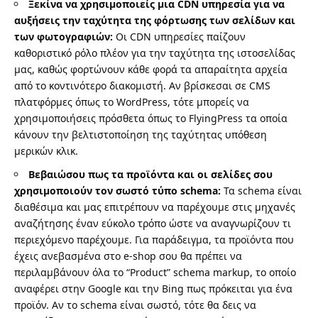
Ξεκίνα να χρησιμοποιείς μια CDN υπηρεσία για να
αυξήσεις την ταχύτητα της φόρτωσης των σελίδων και
των φωτογραφιών:
Οι CDN υπηρεσίες παίζουν
καθοριστικό ρόλο πλέον για την ταχύτητα της ιστοσελίδας
μας, καθώς φορτώνουν κάθε φορά τα απαραίτητα αρχεία
από το κοντινότερο διακομιστή. Αν βρίσκεσαι σε CMS
πλατφόρμες όπως το
WordPress
, τότε μπορείς να
χρησιμοποιήσεις πρόσθετα όπως το
FlyingPress
τα οποία
κάνουν την βελτιστοποίηση της ταχύτητας υπόθεση
μερικών κλικ.
Βεβαιώσου πως τα προϊόντα και οι σελίδες σου
χρησιμοποιούν τον σωστό τύπο schema:
Τα schema είναι
διαθέσιμα και μας επιτρέπουν να παρέχουμε στις μηχανές
αναζήτησης έναν εύκολο τρόπο ώστε να αναγνωρίζουν τι
περιεχόμενο παρέχουμε. Για παράδειγμα, τα προϊόντα που
έχεις ανεβασμένα στο e-shop σου θα πρέπει να
περιλαμβάνουν όλα το
“Product” schema markup
, το οποίο
αναφέρει στην Google και την Bing πως πρόκειται για ένα
προϊόν. Αν το schema είναι σωστό, τότε θα δεις να