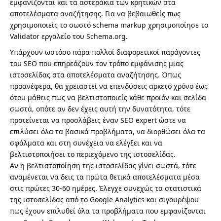
εμφανίζονται και τα αστεράκια των κρητικών στα
αποτελέσματα αναζήτησης. Για να βεβαιωθείς πως
χρησιμοποιείς το σωστό schema markup χρησιμοποίησε το
Validator εργαλείο του Schema.org
.
Υπάρχουν ωστόσο πάρα πολλοί διαφορετικοί παράγοντες
του SEO που επηρεάζουν τον τρόπο εμφάνισης μιας
ιστοσελίδας στα αποτελέσματα αναζήτησης. Όπως
προανέφερα, θα χρειαστεί να επενδύσεις αρκετό χρόνο έως
ότου μάθεις πως να βελτιστοποιείς κάθε προϊόν και σελίδα
σωστά, οπότε αν δεν έχεις αυτή την δυνατότητα, τότε
προτείνεται να προσλάβεις έναν SEO expert ώστε να
επιλύσει όλα τα βασικά προβλήματα, να διορθώσει όλα τα
σφάλματα και στη συνέχεια να ελέγξει και να
βελτιστοποιήσει το περιεχόμενο της ιστοσελίδας.
Αν η βελτιστοποίηση της ιστοσελίδας γίνει σωστά, τότε
αναμένεται να δεις τα πρώτα θετικά αποτελέσματα μέσα
στις πρώτες 30-60 ημέρες. Έλεγχε συνεχώς τα στατιστικά
της ιστοσελίδας από το
Google Analytics
και σιγουρέψου
πως έχουν επιλυθεί όλα τα προβλήματα που εμφανίζονται