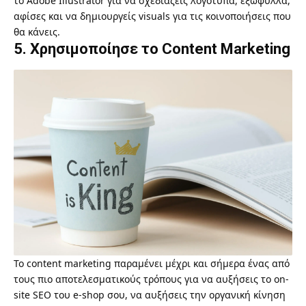
το Adobe Illustrator
για να σχεδιάζεις λογότυπα, εξώφυλλα,
αφίσες και να δημιουργείς visuals για τις κοινοποιήσεις που
θα κάνεις.
5. Χρησιμοποίησε το Content Marketing
Το content marketing παραμένει μέχρι και σήμερα ένας από
τους πιο αποτελεσματικούς τρόπους για να αυξήσεις το on-
site SEO του e-shop σου, να αυξήσεις την οργανική κίνηση