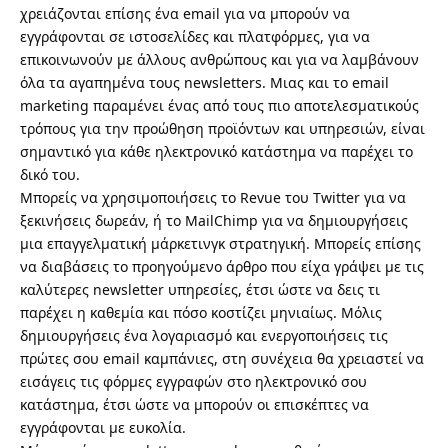
χρειάζονται επίσης ένα email για να μπορούν να
εγγράφονται σε ιστοσελίδες και πλατφόρμες, για να
επικοινωνούν με άλλους ανθρώπους και για να λαμβάνουν
όλα τα αγαπημένα τους newsletters. Μιας και το email
marketing παραμένει ένας από τους πιο αποτελεσματικούς
τρόπους για την προώθηση προϊόντων και υπηρεσιών, είναι
σημαντικό για κάθε ηλεκτρονικό κατάστημα να παρέχει το
δικό του.
Μπορείς να χρησιμοποιήσεις το
Revue του Twitter
για να
ξεκινήσεις δωρεάν, ή το
MailChimp
για να δημιουργήσεις
μια επαγγελματική μάρκετινγκ στρατηγική. Μπορείς επίσης
να διαβάσεις το προηγούμενο άρθρο που είχα γράψει με
τις
καλύτερες newsletter υπηρεσίες
, έτσι ώστε να δεις τι
παρέχει η καθεμία και πόσο κοστίζει μηνιαίως. Μόλις
δημιουργήσεις ένα λογαριασμό και ενεργοποιήσεις τις
πρώτες σου email καμπάνιες, στη συνέχεια θα χρειαστεί να
εισάγεις τις φόρμες εγγραφών στο ηλεκτρονικό σου
κατάστημα, έτσι ώστε να μπορούν οι επισκέπτες να
εγγράφονται με ευκολία.