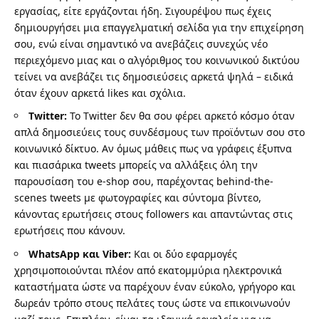
εργασίας, είτε εργάζονται ήδη. Σιγουρέψου πως έχεις
δημιουργήσει μια επαγγελματική σελίδα για την επιχείρηση
σου, ενώ είναι σημαντικό να ανεβάζεις συνεχώς νέο
περιεχόμενο μιας και ο αλγόριθμος του κοινωνικού δικτύου
τείνει να ανεβάζει τις δημοσιεύσεις αρκετά ψηλά – ειδικά
όταν έχουν αρκετά likes και σχόλια.
Twitter
:
Το Twitter δεν θα σου φέρει αρκετό κόσμο όταν
απλά δημοσιεύεις τους συνδέσμους των προϊόντων σου στο
κοινωνικό δίκτυο. Αν όμως μάθεις πως να γράφεις έξυπνα
και πιασάρικα tweets μπορείς να αλλάξεις όλη την
παρουσίαση του e-shop σου, παρέχοντας behind-the-
scenes tweets με φωτογραφίες και σύντομα βίντεο,
κάνοντας ερωτήσεις στους followers και απαντώντας στις
ερωτήσεις που κάνουν.
WhatsApp και Viber:
Και οι δύο εφαρμογές
χρησιμοποιούνται πλέον από εκατομμύρια ηλεκτρονικά
καταστήματα ώστε να παρέχουν έναν εύκολο, γρήγορο και
δωρεάν τρόπο στους πελάτες τους ώστε να επικοινωνούν