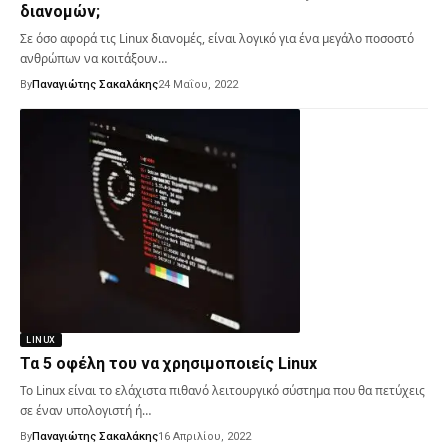
διανομών;
Σε όσο αφορά τις Linux διανομές, είναι λογικό για ένα μεγάλο ποσοστό
ανθρώπων να κοιτάξουν…
By
Παναγιώτης Σακαλάκης
24 Μαΐου, 2022
LINUX
Τα 5 οφέλη του να χρησιμοποιείς Linux
Το Linux είναι το ελάχιστα πιθανό λειτουργικό σύστημα που θα πετύχεις
σε έναν υπολογιστή ή…
By
Παναγιώτης Σακαλάκης
16 Απριλίου, 2022