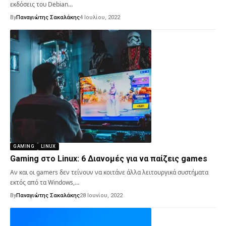
εκδόσεις του Debian…
By
Παναγιώτης Σακαλάκης
4 Ιουλίου, 2022
GAMING
LINUX
Gaming στο Linux: 6 Διανομές για να παίζεις games
Αν και οι gamers δεν τείνουν να κοιτάνε άλλα λειτουργικά συστήματα
εκτός από τα Windows,…
By
Παναγιώτης Σακαλάκης
28 Ιουνίου, 2022