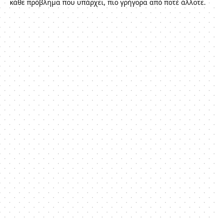
κάθε πρόβλημα που υπάρχει, πιο γρήγορα από ποτέ άλλοτε.