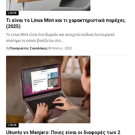
LINUX
Τι είναι το Linux Mint και τι χαρακτηριστικά παρέχει;
(2025)
Το Linux Mint είναι ένα δωρεάν και ανοιχτού κώδικα λειτουργικό
σύστημα το οποίο βασίζεται στο…
By
Παναγιώτης Σακαλάκης
30 Μαΐου, 2022
LINUX
Ubuntu vs Manjaro: Ποιες είναι οι διαφορές των 2