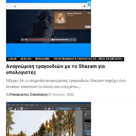
LINUX
MACOS
WINDOWS
ΠΡΟΓΡΆΜΜΑΤΑ ΠΕΡΙΉΓΗΣΗΣ (WEB BROWSERS)
Αναγνώριση τραγουδιών με το Shazam για
υπολογιστές
Ήξερες ότι η υπηρεσία αναγνώρισης τραγουδιών Shazam παρέχει ένα
browser extension το οποίο σου επιτρέπει…
By
Παναγιώτης Σακαλάκης
27 Ιουνίου, 2022