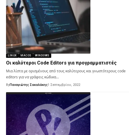
LINUX
MACOS
WINDOWS
Οι καλύτεροι Code Editors για προγραμματιστές
Μια λίστα με ορισμένους από τους καλύτερους και γνωστότερους code
editors για να γράφεις κώδικα…
By
Παναγιώτης Σακαλάκης
1 Σεπτεμβρίου, 2022