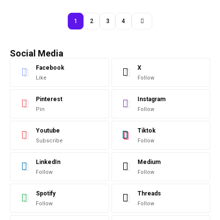
1
2
3
4
Social Media
Facebook
X
Like
Follow
Pinterest
Instagram
Pin
Follow
Youtube
Tiktok
Subscribe
Follow
LinkedIn
Medium
Follow
Follow
Spotify
Threads
Follow
Follow