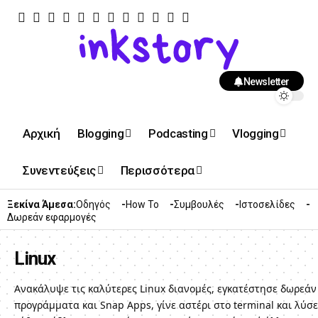
Newsletter
Αρχική
Blogging
Podcasting
Vlogging
Συνεντεύξεις
Περισσότερα
Ξεκίνα Άμεσα:
Οδηγός
How To
Συμβουλές
Ιστοσελίδες
Δωρεάν εφαρμογές
Linux
Ανακάλυψε τις καλύτερες Linux διανομές, εγκατέστησε δωρεάν
προγράμματα και Snap Apps, γίνε αστέρι στο terminal και λύσε