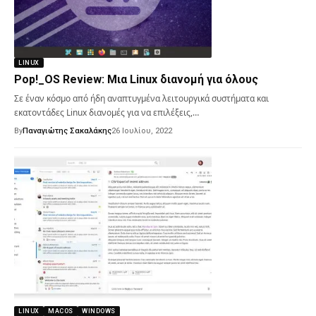
LINUX
Pop!_OS Review: Μια Linux διανομή για όλους
Σε έναν κόσμο από ήδη αναπτυγμένα λειτουργικά συστήματα και
εκατοντάδες Linux διανομές για να επιλέξεις,…
By
Παναγιώτης Σακαλάκης
26 Ιουλίου, 2022
LINUX
MACOS
WINDOWS