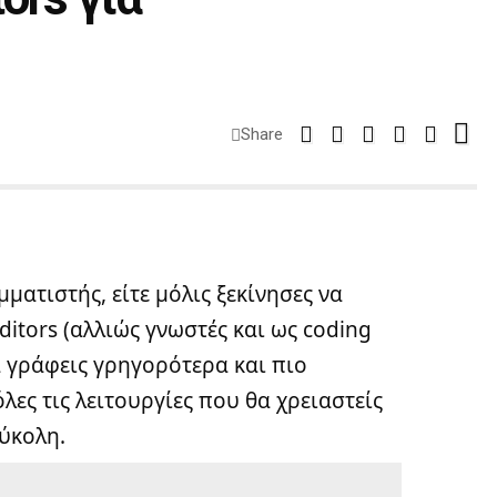
Share
ματιστής, είτε μόλις ξεκίνησες να
ditors (αλλιώς γνωστές και ως coding
 γράφεις γρηγορότερα και πιο
ες τις λειτουργίες που θα χρειαστείς
εύκολη.