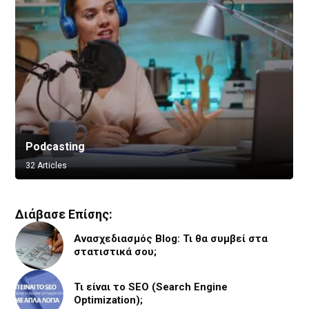
Podcasting
Vlogging
32 Articles
8 Articles
Διάβασε Επίσης:
Ανασχεδιασμός Blog: Τι θα συμβεί στα
στατιστικά σου;
Τι είναι το SEO (Search Engine
Optimization);