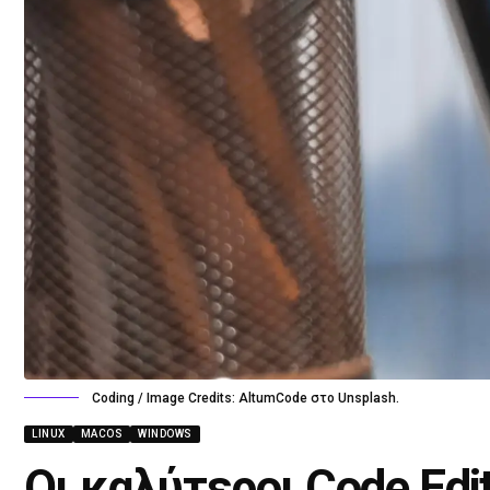
Coding / Image Credits: AltumCode στο Unsplash.
LINUX
MACOS
WINDOWS
Οι καλύτεροι Code Edit