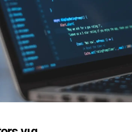
ors για