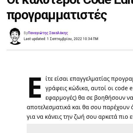
προγραμματιστές
By
Παναγιώτης Σακαλάκης
Last updated: 1 Σεπτεμβρίου, 2022 10:34 ΠΜ
Ε
ίτε είσαι επαγγελματίας προγραμ
γράφεις κώδικα, αυτοί οι code e
εφαρμογές) θα σε βοηθήσουν να
αποτελεσματικά και θα σου παρέχουν όλ
για να κάνεις την ζωή σου αρκετά πιο 