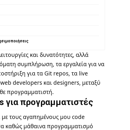
ρησιμοποιήσεις
ειτουργίες και δυνατότητες, αλλά
όματη συμπλήρωση, τα εργαλεία για να
στήριξη για τα Git repos, τα live
web developers και designers, μεταξύ
άθε προγραμματιστή.
rs για προγραμματιστές
 με τους αγαπημένους μου code
ύσα καθώς μάθαινα προγραμματισμό