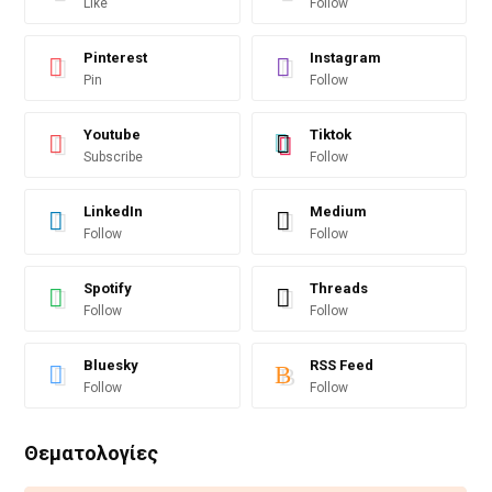
Like
Follow
Pinterest
Instagram
Pin
Follow
Youtube
Tiktok
Subscribe
Follow
LinkedIn
Medium
Follow
Follow
Spotify
Threads
Follow
Follow
Bluesky
RSS Feed
Follow
Follow
Θεματολογίες