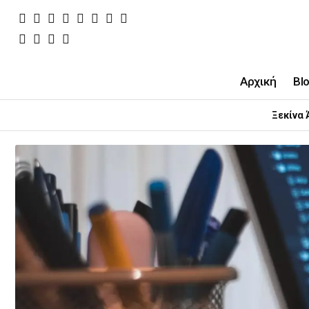
Αρχική
Bl
Ξεκίνα 