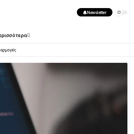
Newsletter
ερισσότερα
αρμογές