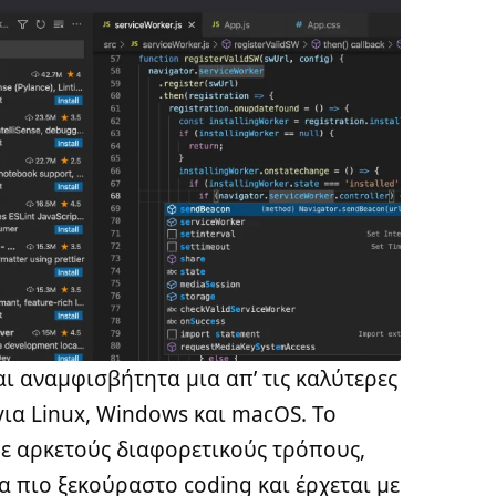
αι αναμφισβήτητα μια απ’ τις καλύτερες
για Linux, Windows και macOS. Το
ε αρκετούς διαφορετικούς τρόπους,
α πιο ξεκούραστο coding και έρχεται με