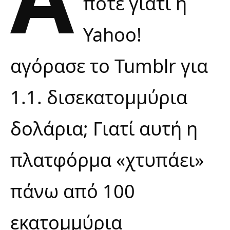
ποτέ γιατί η
Yahoo!
αγόρασε το Tumblr για
1.1. δισεκατομμύρια
δολάρια; Γιατί αυτή η
πλατφόρμα «χτυπάει»
πάνω από 100
εκατομμύρια