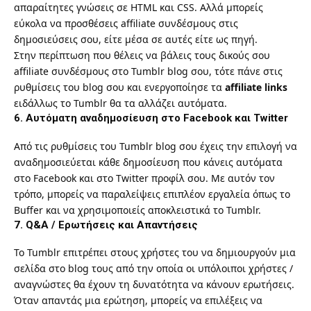
απαραίτητες γνώσεις σε HTML και CSS. Αλλά μπορείς
εύκολα να προσθέσεις affiliate συνδέσμους στις
δημοσιεύσεις σου, είτε μέσα σε αυτές είτε ως πηγή.
Στην περίπτωση που θέλεις να βάλεις τους δικούς σου
affiliate συνδέσμους στο Tumblr blog σου, τότε πάνε στις
ρυθμίσεις του blog σου και ενεργοποίησε τα
affiliate links
ειδάλλως το Tumblr θα τα αλλάζει αυτόματα.
6. Αυτόματη αναδημοσίευση στο Facebook και Twitter
Από τις ρυθμίσεις του Tumblr blog σου έχεις την επιλογή να
αναδημοσιεύεται κάθε δημοσίευση που κάνεις αυτόματα
στο Facebook και στο Twitter προφίλ σου. Με αυτόν τον
τρόπο, μπορείς να παραλείψεις επιπλέον εργαλεία όπως το
Buffer και να χρησιμοποιείς αποκλειστικά το Tumblr.
7. Q&A / Ερωτήσεις και Απαντήσεις
Το Tumblr επιτρέπει στους χρήστες του να δημιουργούν μια
σελίδα στο blog τους από την οποία οι υπόλοιποι χρήστες /
αναγνώστες θα έχουν τη δυνατότητα να κάνουν ερωτήσεις.
Όταν απαντάς μια ερώτηση, μπορείς να επιλέξεις να