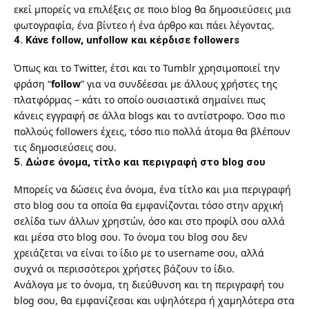
εκεί μπορείς να επιλέξεις σε ποιο blog θα δημοσιεύσεις μια
φωτογραφία, ένα βίντεο ή ένα άρθρο και πάει λέγοντας.
4. Κάνε follow, unfollow και κέρδισε followers
Όπως και το Twitter, έτσι και το Tumblr χρησιμοποιεί την
φράση “
follow
” για να συνδέεσαι με άλλους χρήστες της
πλατφόρμας – κάτι το οποίο ουσιαστικά σημαίνει πως
κάνεις εγγραφή σε άλλα blogs και το αντίστροφο. Όσο πιο
πολλούς followers έχεις, τόσο πιο πολλά άτομα θα βλέπουν
τις δημοσιεύσεις σου.
5. Δώσε όνομα, τίτλο και περιγραφή στο blog σου
Μπορείς να δώσεις ένα όνομα, ένα τίτλο και μια περιγραφή
στο blog σου τα οποία θα εμφανίζονται τόσο στην αρχική
σελίδα των άλλων χρηστών, όσο και στο προφίλ σου αλλά
και μέσα στο blog σου. Το όνομα του blog σου δεν
χρειάζεται να είναι το ίδιο με το username σου, αλλά
συχνά οι περισσότεροι χρήστες βάζουν το ίδιο.
Ανάλογα με το όνομα, τη διεύθυνση και τη περιγραφή του
blog σου, θα εμφανίζεσαι και υψηλότερα ή χαμηλότερα στα