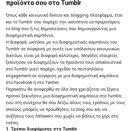
προϊόντα σου στο Tumblr
Όπως κάθε κοινωνικό δίκτυο και blogging πλατφόρμα, έτσι
και το Tumblr σου παρέχει την ικανότητα να προμοτάρεις
το blog σου ή τις δημοσιεύσεις σου δημιουργώντας μια
διαφημιστική καμπάνια.
Η διαφορά, ωστόσο, με τις διαφημιστικές καμπάνιες του
Tumblr σε σύγκριση με αυτές των υπόλοιπων κοινωνικών
δικτύων, είναι με διαφορά καλύτερες. Μεγάλες εταιρείες
ξεκίνησαν να διαφημίζουν τα προϊόντα τους αποκλειστικά
στο Tumblr γιατί παρέχει σχεδόν το πενταπλάσιο
engagement σε σύγκριση με μια διαφημιστική καμπάνια
στο Facebook ή στο Twitter.
Παρακάτω θα αναφερθώ σε όλα όσα χρειάζεται να ξέρεις
προτού ξεκινήσεις μια διαφημιστική καμπάνια στο Tumblr,
ενώ στη συνέχεια θα σου δείξω όλους τους τρόπους με τους
οποίους μπορείς να προωθήσεις το blog σου και να
αυξήσεις τους followers σου χωρίς να βάλεις το χέρι στη
τσέπη.
1. Τρόποι διαφήμισης στο Tumblr