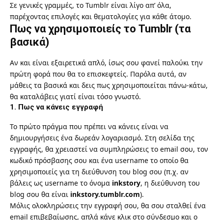
Σε γενικές γραμμές, το Tumblr είναι λίγο απ’ όλα,
παρέχοντας επιλογές και θεματολογίες για κάθε άτομο.
Πως να χρησιμοποιείς το Tumblr (τα
βασικά)
Αν και είναι εξαιρετικά απλό, ίσως σου φανεί παλούκι την
πρώτη φορά που θα το επισκεφτείς. Παρόλα αυτά, αν
μάθεις τα βασικά και δεις πως χρησιμοποιείται πάνω-κάτω,
θα καταλάβεις γιατί είναι τόσο γνωστό.
1. Πως να κάνεις εγγραφή
Το πρώτο πράγμα που πρέπει να κάνεις είναι να
δημιουργήσεις ένα δωρεάν λογαριασμό. Στη
σελίδα της
εγγραφής
, θα χρειαστεί να συμπληρώσεις το email σου, τον
κωδικό πρόσβασης σου και ένα username το οποίο θα
χρησιμοποιείς για τη διεύθυνση του blog σου (π.χ. αν
βάλεις ως username το όνομα
inkstory
, η διεύθυνση του
blog σου θα είναι
inkstory.tumblr.com
).
Μόλις ολοκληρώσεις την εγγραφή σου, θα σου σταλθεί ένα
email επιβεβαίωσης, απλά κάνε κλικ στο σύνδεσμο και ο