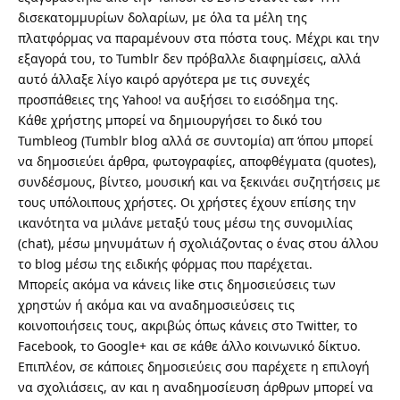
δισεκατομμυρίων δολαρίων, με όλα τα μέλη της
πλατφόρμας να παραμένουν στα πόστα τους. Μέχρι και την
εξαγορά του, το Tumblr δεν πρόβαλλε διαφημίσεις, αλλά
αυτό άλλαξε λίγο καιρό αργότερα με τις συνεχές
προσπάθειες της Yahoo! να αυξήσει το εισόδημα της.
Κάθε χρήστης μπορεί να δημιουργήσει το δικό του
Tumbleog (Tumblr blog αλλά σε συντομία) απ ‘όπου μπορεί
να δημοσιεύει άρθρα, φωτογραφίες, αποφθέγματα (quotes),
συνδέσμους, βίντεο, μουσική και να ξεκινάει συζητήσεις με
τους υπόλοιπους χρήστες. Οι χρήστες έχουν επίσης την
ικανότητα να μιλάνε μεταξύ τους μέσω της συνομιλίας
(chat), μέσω μηνυμάτων ή σχολιάζοντας ο ένας στου άλλου
το blog μέσω της ειδικής φόρμας που παρέχεται.
Μπορείς ακόμα να κάνεις like στις δημοσιεύσεις των
χρηστών ή ακόμα και να αναδημοσιεύσεις τις
κοινοποιήσεις τους, ακριβώς όπως κάνεις στο Twitter, το
Facebook, το Google+ και σε κάθε άλλο κοινωνικό δίκτυο.
Επιπλέον, σε κάποιες δημοσιεύεις σου παρέχετε η επιλογή
να σχολιάσεις, αν και η αναδημοσίευση άρθρων μπορεί να