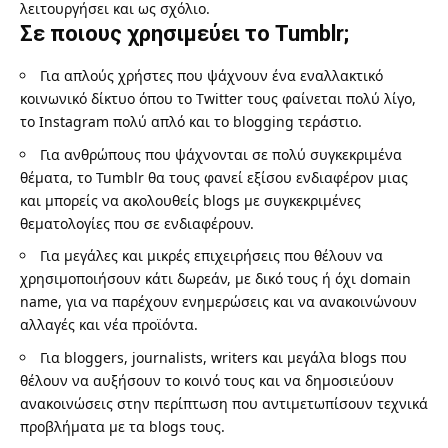
λειτουργήσει και ως σχόλιο.
Σε ποιους χρησιμεύει το Tumblr;
Για απλούς χρήστες που ψάχνουν ένα εναλλακτικό
κοινωνικό δίκτυο όπου το Twitter τους φαίνεται πολύ λίγο,
το Instagram πολύ απλό και το blogging τεράστιο.
Για ανθρώπους που ψάχνονται σε πολύ συγκεκριμένα
θέματα, το Tumblr θα τους φανεί εξίσου ενδιαφέρον μιας
και μπορείς να ακολουθείς blogs με συγκεκριμένες
θεματολογίες που σε ενδιαφέρουν.
Για μεγάλες και μικρές επιχειρήσεις που θέλουν να
χρησιμοποιήσουν κάτι δωρεάν, με δικό τους ή όχι domain
name, για να παρέχουν ενημερώσεις και να ανακοινώνουν
αλλαγές και νέα προϊόντα.
Για bloggers, journalists, writers και μεγάλα blogs που
θέλουν να αυξήσουν το κοινό τους και να δημοσιεύουν
ανακοινώσεις στην περίπτωση που αντιμετωπίσουν τεχνικά
προβλήματα με τα blogs τους.