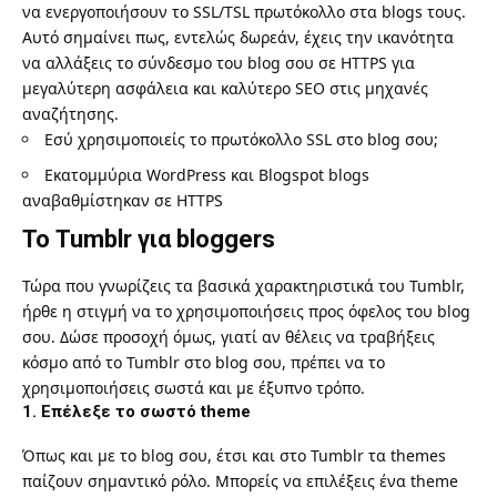
να ενεργοποιήσουν το SSL/TSL πρωτόκολλο στα blogs τους.
Αυτό σημαίνει πως, εντελώς δωρεάν, έχεις την ικανότητα
να αλλάξεις το σύνδεσμο του blog σου σε HTTPS για
μεγαλύτερη ασφάλεια και καλύτερο SEO στις μηχανές
αναζήτησης.
Εσύ χρησιμοποιείς το πρωτόκολλο SSL στο blog σου;
Εκατομμύρια WordPress και Blogspot blogs
αναβαθμίστηκαν σε HTTPS
Το Tumblr για bloggers
Τώρα που γνωρίζεις τα βασικά χαρακτηριστικά του Tumblr,
ήρθε η στιγμή να το χρησιμοποιήσεις προς όφελος του blog
σου. Δώσε προσοχή όμως, γιατί αν θέλεις να τραβήξεις
κόσμο από το Tumblr στο blog σου, πρέπει να το
χρησιμοποιήσεις σωστά και με έξυπνο τρόπο.
1. Επέλεξε το σωστό theme
Όπως και με το blog σου, έτσι και στο Tumblr τα themes
παίζουν σημαντικό ρόλο. Μπορείς να επιλέξεις ένα theme