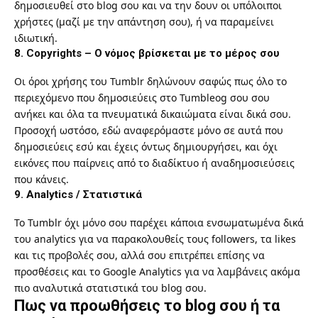
δημοσιευθεί στο blog σου και να την δουν οι υπόλοιποι
χρήστες (μαζί με την απάντηση σου), ή να παραμείνει
ιδιωτική.
8. Copyrights – Ο νόμος βρίσκεται με το μέρος σου
Οι όροι χρήσης του Tumblr δηλώνουν σαφώς πως όλο το
περιεχόμενο που δημοσιεύεις στο Tumbleog σου σου
ανήκει και όλα τα πνευματικά δικαιώματα είναι δικά σου.
Προσοχή ωστόσο, εδώ αναφερόμαστε μόνο σε αυτά που
δημοσιεύεις εσύ και έχεις όντως δημιουργήσει, και όχι
εικόνες που παίρνεις από το διαδίκτυο ή αναδημοσιεύσεις
που κάνεις.
9. Analytics / Στατιστικά
Το Tumblr όχι μόνο σου παρέχει κάποια ενσωματωμένα δικά
του analytics για να παρακολουθείς τους followers, τα likes
και τις προβολές σου, αλλά σου επιτρέπει επίσης να
προσθέσεις και το Google Analytics για να λαμβάνεις ακόμα
πιο αναλυτικά στατιστικά του blog σου.
Πως να προωθήσεις το blog σου ή τα