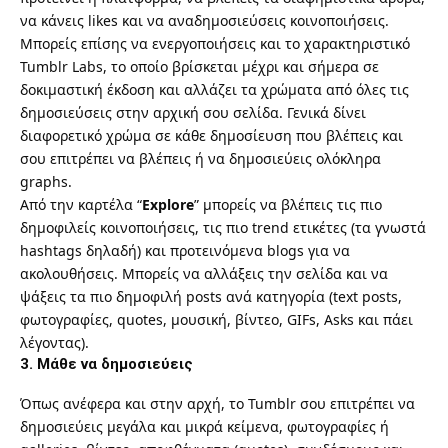
να κάνεις likes και να αναδημοσιεύσεις κοινοποιήσεις.
Μπορείς επίσης να ενεργοποιήσεις και το χαρακτηριστικό
Tumblr Labs, το οποίο βρίσκεται μέχρι και σήμερα σε
δοκιμαστική έκδοση και αλλάζει τα χρώματα από όλες τις
δημοσιεύσεις στην αρχική σου σελίδα. Γενικά δίνει
διαφορετικό χρώμα σε κάθε δημοσίευση που βλέπεις και
σου επιτρέπει να βλέπεις ή να δημοσιεύεις ολόκληρα
graphs.
Από την καρτέλα “
Explore
” μπορείς να βλέπεις τις πιο
δημοφιλείς κοινοποιήσεις, τις πιο trend ετικέτες (τα γνωστά
hashtags δηλαδή) και προτεινόμενα blogs για να
ακολουθήσεις. Μπορείς να αλλάξεις την σελίδα και να
ψάξεις τα πιο δημοφιλή posts ανά κατηγορία (text posts,
φωτογραφίες, quotes, μουσική, βίντεο, GIFs, Asks και πάει
λέγοντας).
3. Μάθε να δημοσιεύεις
Όπως ανέφερα και στην αρχή, το Tumblr σου επιτρέπει να
δημοσιεύεις μεγάλα και μικρά κείμενα, φωτογραφίες ή