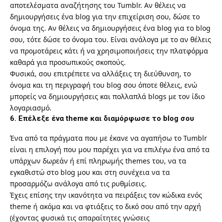
αποτελέσματα αναζήτησης του Tumblr. Αν θέλεις να
δημιουργήσεις ένα blog για την επιχείριση σου, δώσε το
όνομα της. Αν θέλεις να δημιουργήσεις ένα blog για το blog
σου, τότε δώσε το όνομα του. Είναι ανάλογα με το αν θέλεις
να προμοτάρεις κάτι ή να χρησιμοποιήσεις την πλατφόρμα
καθαρά για προσωπικούς σκοπούς.
Φυσικά, σου επιτρέπετε να αλλάξεις τη διεύθυνση, το
όνομα και τη περιγραφή του blog σου όποτε θέλεις, ενώ
μπορείς να δημιουργήσεις και πολλαπλά blogs με τον ίδιο
λογαριασμό.
6. Επέλεξε ένα theme και διαμόρφωσε το blog σου
Ένα από τα πράγματα που με έκανε να αγαπήσω το Tumblr
είναι η επιλογή που μου παρέχει για να επιλέγω ένα από τα
υπάρχων
δωρεάν ή επί πληρωμής themes του
, να τα
εγκαθιστώ στο blog μου και στη συνέχεια να τα
προσαρμόζω ανάλογα από τις ρυθμίσεις.
Έχεις επίσης την ικανότητα να πειράξεις τον κώδικα ενός
theme ή ακόμα και να φτιάξεις το δικό σου από την αρχή
(έχοντας φυσικά τις απαραίτητες γνώσεις