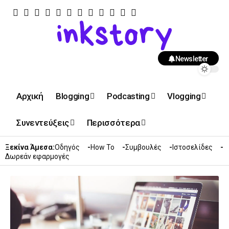
Newsletter
Αρχική
Blogging
Podcasting
Vlogging
Συνεντεύξεις
Περισσότερα
Ξεκίνα Άμεσα:
Οδηγός
How To
Συμβουλές
Ιστοσελίδες
Δωρεάν εφαρμογές