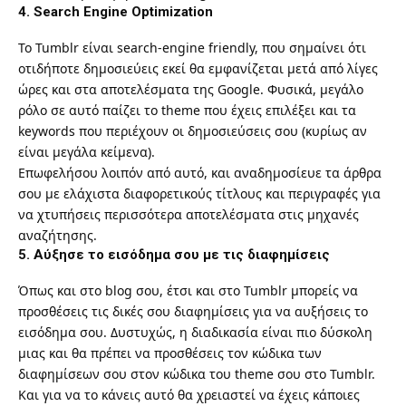
4. Search Engine Optimization
Το Tumblr είναι search-engine friendly, που σημαίνει ότι
οτιδήποτε δημοσιεύεις εκεί θα εμφανίζεται μετά από λίγες
ώρες και στα αποτελέσματα της Google. Φυσικά, μεγάλο
ρόλο σε αυτό παίζει το theme που έχεις επιλέξει και τα
keywords που περιέχουν οι δημοσιεύσεις σου (κυρίως αν
είναι μεγάλα κείμενα).
Επωφελήσου λοιπόν από αυτό, και αναδημοσίευε τα άρθρα
σου με ελάχιστα διαφορετικούς τίτλους και περιγραφές για
να χτυπήσεις περισσότερα αποτελέσματα στις μηχανές
αναζήτησης.
5. Αύξησε το εισόδημα σου με τις διαφημίσεις
Όπως και στο blog σου, έτσι και στο Tumblr μπορείς να
προσθέσεις τις δικές σου διαφημίσεις για να αυξήσεις το
εισόδημα σου. Δυστυχώς, η διαδικασία είναι πιο δύσκολη
μιας και θα πρέπει να προσθέσεις τον κώδικα των
διαφημίσεων σου στον κώδικα του theme σου στο Tumblr.
Και για να το κάνεις αυτό θα χρειαστεί να έχεις κάποιες