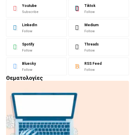
Youtube
Tiktok
Subscribe
Follow
LinkedIn
Medium
Follow
Follow
Spotify
Threads
Follow
Follow
Bluesky
RSS Feed
Follow
Follow
Θεματολογίες