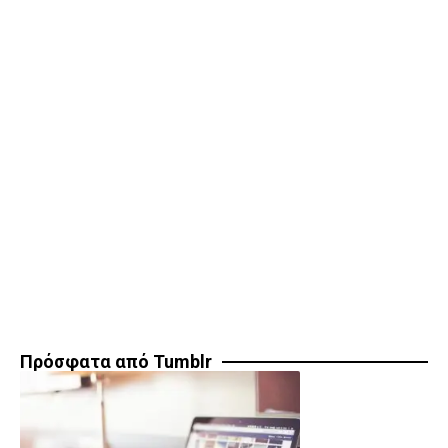
Πρόσφατα από Tumblr