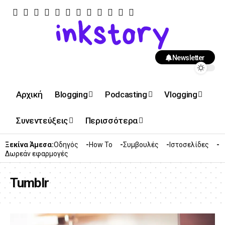
Newsletter
Αρχική
Blogging
Podcasting
Vlogging
Συνεντεύξεις
Περισσότερα
Ξεκίνα Άμεσα:
Οδηγός
How To
Συμβουλές
Ιστοσελίδες
Δωρεάν εφαρμογές
Tumblr