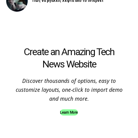
Πως να βγάλεις λεφτά από το ίντερνετ
Create an Amazing Tech
News Website
Discover thousands of options, easy to
customize layouts, one-click to import demo
and much more.
Learn More