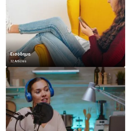
Εισόδημα
32 Articles