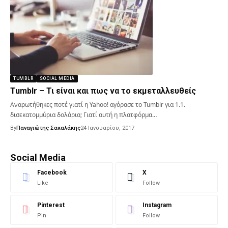
TUMBLR
SOCIAL MEDIA
Tumblr – Τι είναι και πως να το εκμεταλλευθείς
Αναρωτήθηκες ποτέ γιατί η Yahoo! αγόρασε το Tumblr για 1.1.
δισεκατομμύρια δολάρια; Γιατί αυτή η πλατφόρμα…
By
Παναγιώτης Σακαλάκης
24 Ιανουαρίου, 2017
Social Media
Facebook
X
Like
Follow
Pinterest
Instagram
Pin
Follow