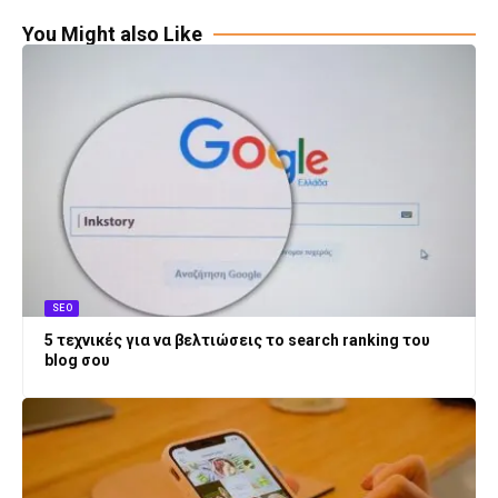
You Might also Like
SEO
5 τεχνικές για να βελτιώσεις το search ranking του
blog σου