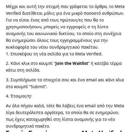
Μέχρι και αυτή την στιγμή που γράφεται το άρθρο, το Meta
Verified διατίθεται μόλις για ένα μικρό ποσοστό ανθρώπων.
Για να είσαι ένας από τους πρώτους/ες που θα το
χρησιμοποιήσουν, μπορείς να εγγραφείς σ τη λίστα
αναμονής του κοινωνικού δικτύου, το οποίο στη συνέχεια
θα ενημερώσει όλους τους εγγεγραμμένους για την
κυκλοφορία του νέου συνδρομητικού πακέτου.
Επισκέψου
τη νέα σελίδα για το Meta Verified
.
Κάνε κλικ στο κουμπί “
Join the Waitlist
” ή κατέβα τέρμα
κάτω στη σελίδα.
Συμπλήρωσε τα στοιχεία σου και ένα email και κάνε κλικ
στο κουμπί “Submit”.
Έτοιμος/η!
Αν όλα πήγαν καλά, τότε θα λάβεις ένα email από την Meta
λίγα δευτερόλεπτα αργότερα, το οποίο θα σε ενημερώνει
πως έχεις καταχωρηθεί στη λίστα αναμονής για το νέο
συνδρομητικό πακέτο.