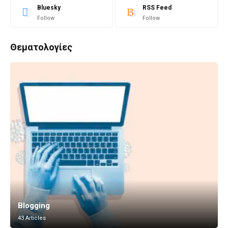
Bluesky
RSS Feed
Follow
Follow
Θεματολογίες
Blogging
43 Articles