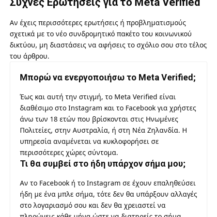
Συχνές Ερωτήσεις για το Meta Verified
Αν έχεις περισσότερες ερωτήσεις ή προβληματισμούς
σχετικά με το νέο συνδρομητικό πακέτο του κοινωνικού
δικτύου, μη διαστάσεις να αφήσεις το σχόλιο σου στο τέλος
του άρθρου.
Μπορώ να ενεργοποιήσω το Meta Verified;
Έως και αυτή την στιγμή, το Meta Verified είναι
διαθέσιμο στο Instagram και το Facebook για χρήστες
άνω των 18 ετών που βρίσκονται στις Ηνωμένες
Πολιτείες, στην Αυστραλία, ή στη Νέα Ζηλανδία. Η
υπηρεσία αναμένεται να κυκλοφορήσει σε
περισσότερες χώρες σύντομα.
Τι θα συμβεί στο ήδη υπάρχον σήμα μου;
Αν το Facebook ή το Instagram σε έχουν επαληθεύσει
ήδη με ένα μπλε σήμα, τότε δεν θα υπάρξουν αλλαγές
στο λογαριασμό σου και δεν θα χρειαστεί να
πληρώνεις κάθε μήνα ώστε να διατηρείς το σήμα