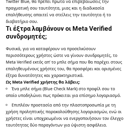
Twitter Blue, θα πρέπει πρώτα να επιβεβαιώσεις την
πραγματική σου ταυτότητα, μιας και η διαδικασία
επαλήθευσης απαιτεί να στείλεις την ταυτότητα ή το
διαβατήριο σου.
Τι έξτρα λαμβάνουν οι Meta Verified
συνδρομητές;
Φυσικά, για να καταφέρουν να προσελκύσουν
περισσότερους χρήστες ώστε να γίνουν συνδρομητές, το
Meta Verified εκτός απ’ το μπλε σήμα που θα παρέχει στους
επαληθευμένους χρήστες του, θα προσφέρει και ορισμένες
έξτρα δυνατότητες και χαρακτηριστικά.
Ως Meta Verified χρήστης θα λάβεις:
Ένα μπλε σήμα (Blue Check Mark) στο προφίλ σου το
οποίο υποδηλώνει πως πρόκειται για επίσημο λογαριασμό.
Επιπλέον προστασία από την πλαστοπροσωπία με τη
χρήση προληπτικής παρακολούθησης λογαριασμών, ενώ οι
χρήστες είναι υποχρεωμένοι να ενεργοποιήσουν τον έλεγχο
ταυτότητας δύο παραγόντων για ύψιστη ασφάλεια.