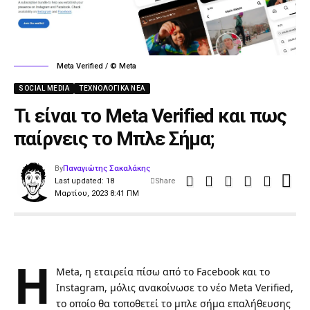
Meta Verified / © Meta
SOCIAL MEDIA
ΤΕΧΝΟΛΟΓΙΚΆ ΝΈΑ
Τι είναι το Meta Verified και πως
παίρνεις το Μπλε Σήμα;
By
Παναγιώτης Σακαλάκης
Last updated: 18
Share
Μαρτίου, 2023 8:41 ΠΜ
Η
Meta, η εταιρεία πίσω από το
Facebook
και το
Instagram
, μόλις ανακοίνωσε το νέο Meta Verified,
το οποίο θα τοποθετεί το μπλε σήμα επαλήθευσης