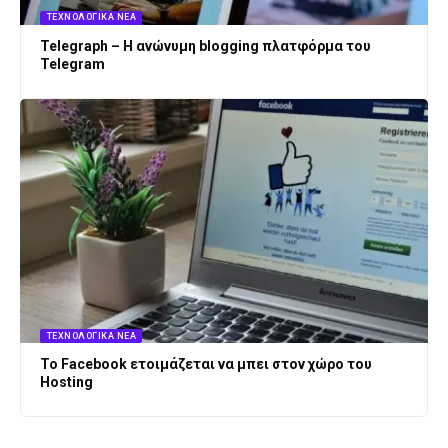
ΤΕΧΝΟΛΟΓΙΚΆ ΝΈΑ
Telegraph – Η ανώνυμη blogging πλατφόρμα του
Telegram
ΤΕΧΝΟΛΟΓΙΚΆ ΝΈΑ
Το Facebook ετοιμάζεται να μπει στον χώρο του
Hosting