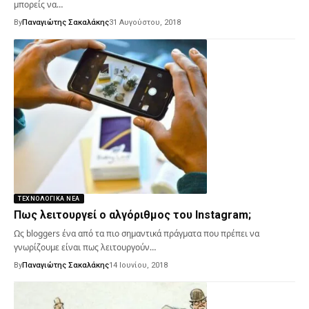
μπορείς να…
By
Παναγιώτης Σακαλάκης
31 Αυγούστου, 2018
ΤΕΧΝΟΛΟΓΙΚΆ ΝΈΑ
Πως λειτουργεί ο αλγόριθμος του Instagram;
Ως bloggers ένα από τα πιο σημαντικά πράγματα που πρέπει να
γνωρίζουμε είναι πως λειτουργούν…
By
Παναγιώτης Σακαλάκης
14 Ιουνίου, 2018