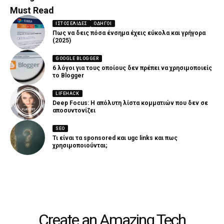
Must Read
ΙΣΤΟΣΕΛΊΔΕΣ
ΟΔΗΓΟΊ
Πως να δεις πόσα ένσημα έχεις εύκολα και γρήγορα
(2025)
GOOGLE BLOGGER
6 λόγοι για τους οποίους δεν πρέπει να χρησιμοποιείς
το Blogger
LIFEHACK
Deep Focus: Η απόλυτη λίστα κομματιών που δεν σε
αποσυντονίζει
SEO
Τι είναι τα sponsored και ugc links και πως
χρησιμοποιούνται;
Create an Amazing Tech