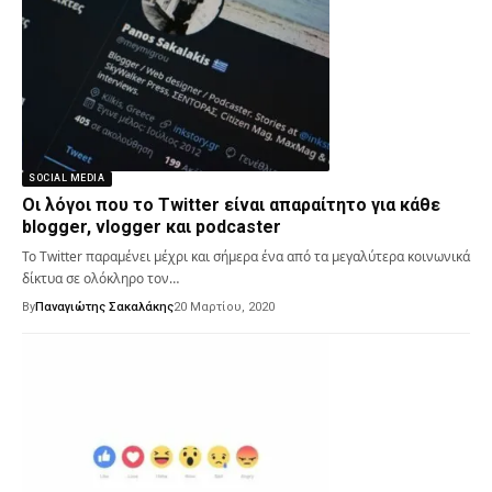
SOCIAL MEDIA
Οι λόγοι που το Twitter είναι απαραίτητο για κάθε
blogger, vlogger και podcaster
Το Twitter παραμένει μέχρι και σήμερα ένα από τα μεγαλύτερα κοινωνικά
δίκτυα σε ολόκληρο τον…
By
Παναγιώτης Σακαλάκης
20 Μαρτίου, 2020