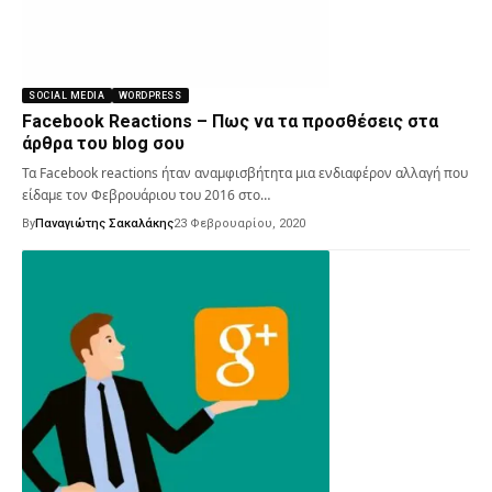
SOCIAL MEDIA
WORDPRESS
Facebook Reactions – Πως να τα προσθέσεις στα
άρθρα του blog σου
Τα Facebook reactions ήταν αναμφισβήτητα μια ενδιαφέρον αλλαγή που
είδαμε τον Φεβρουάριου του 2016 στο…
By
Παναγιώτης Σακαλάκης
23 Φεβρουαρίου, 2020