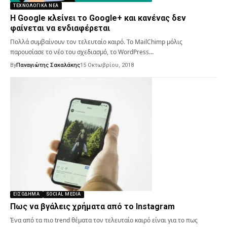
ΤΕΧΝΟΛΟΓΙΚΆ ΝΈΑ
Η Google κλείνει το Google+ και κανένας δεν
φαίνεται να ενδιαφέρεται
Πολλά συμβαίνουν τον τελευταίο καιρό. Το MailChimp μόλις
παρουσίασε το νέο του σχεδιασμό, το WordPress…
By
Παναγιώτης Σακαλάκης
15 Οκτωβρίου, 2018
ΕΙΣΌΔΗΜΑ
SOCIAL MEDIA
Πως να βγάλεις χρήματα από το Instagram
Ένα από τα πιο trend θέματα τον τελευταίο καιρό είναι για το πως