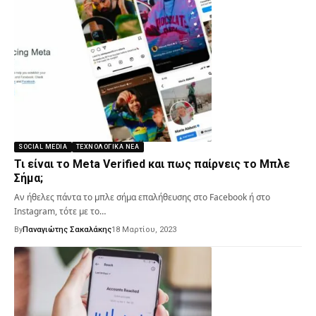
SOCIAL MEDIA
ΤΕΧΝΟΛΟΓΙΚΆ ΝΈΑ
Τι είναι το Meta Verified και πως παίρνεις το Μπλε
Σήμα;
Αν ήθελες πάντα το μπλε σήμα επαλήθευσης στο Facebook ή στο
Instagram, τότε με το…
By
Παναγιώτης Σακαλάκης
18 Μαρτίου, 2023