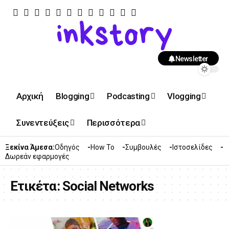
Newsletter
Αρχική
Blogging
Podcasting
Vlogging
Συνεντεύξεις
Περισσότερα
Ξεκίνα Άμεσα:
Οδηγός
How To
Συμβουλές
Ιστοσελίδες
Δωρεάν εφαρμογές
Ετικέτα:
Social Networks