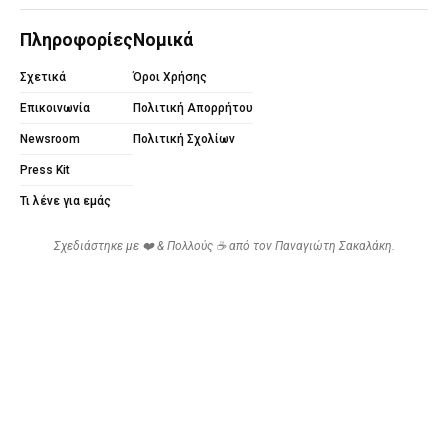
Πληροφορίες
Νομικά
Σχετικά
Όροι Χρήσης
Επικοινωνία
Πολιτική Απορρήτου
Newsroom
Πολιτική Σχολίων
Press Kit
Τι λένε για εμάς
Σχεδιάστηκε με ❤️ & Πολλούς ☕ από τον
Παναγιώτη Σακαλάκη
.