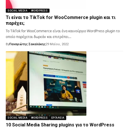
SOCIAL MEDIA
WORDPRESS
Τι είναι το TikTok for WooCommerce plugin και τι
παρέχει;
Το TikTok for WooCommerce είναι ένα καινούργιο WordPress plugin το
οποίο παρέχεται δωρεάν και επιτρέπει…
By
Παναγιώτης Σακαλάκης
29 Μαΐου, 2022
SOCIAL MEDIA
WORDPRESS
ΕΡΓΑΛΕΊΑ
10 Social Media Sharing plugins για το WordPress