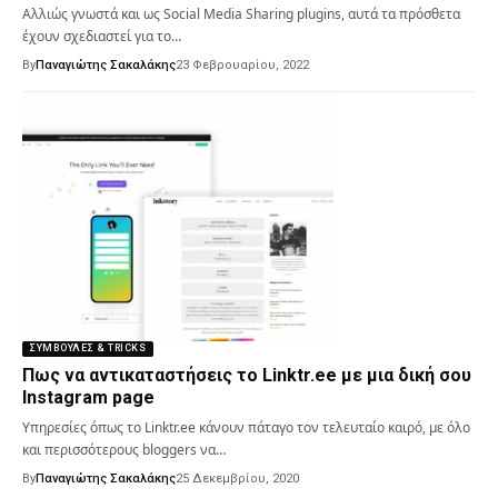
Αλλιώς γνωστά και ως Social Media Sharing plugins, αυτά τα πρόσθετα
έχουν σχεδιαστεί για το…
By
Παναγιώτης Σακαλάκης
23 Φεβρουαρίου, 2022
ΣΥΜΒΟΥΛΈΣ & TRICKS
Πως να αντικαταστήσεις το Linktr.ee με μια δική σου
Instagram page
Υπηρεσίες όπως το Linktr.ee κάνουν πάταγο τον τελευταίο καιρό, με όλο
και περισσότερους bloggers να…
By
Παναγιώτης Σακαλάκης
25 Δεκεμβρίου, 2020