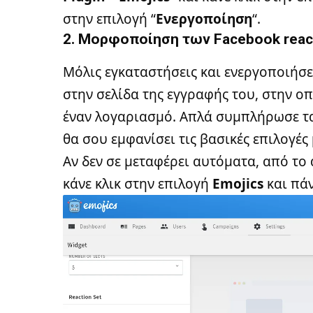
στην επιλογή “
Ενεργοποίηση
“.
2. Μορφοποίηση των Facebook reac
Μόλις εγκαταστήσεις και ενεργοποιήσει
στην σελίδα της εγγραφής του, στην ο
έναν λογαριασμό. Απλά συμπλήρωσε τα
θα σου εμφανίσει τις βασικές επιλογέ
Αν δεν σε μεταφέρει αυτόματα, από το
κάνε κλικ στην επιλογή
Emojics
και πά