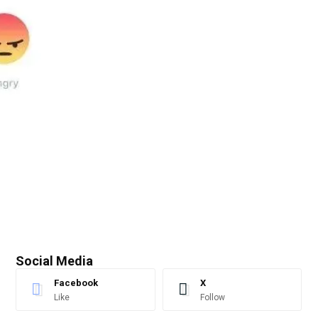
Social Media
Facebook
X
Like
Follow