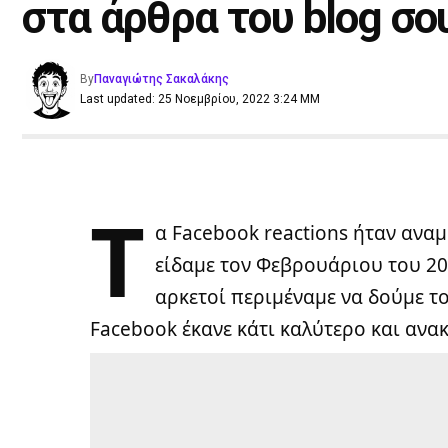
στα άρθρα του blog σο
By
Παναγιώτης Σακαλάκης
Last updated: 25 Νοεμβρίου, 2022 3:24 ΜΜ
Τ
α Facebook reactions ήταν ανα
είδαμε τον Φεβρουάριου του 201
αρκετοί περιμέναμε να δούμε το 
Facebook έκανε κάτι καλύτερο και ανακ