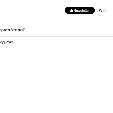
Newsletter
ερισσότερα
αρμογές