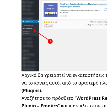
Αρχικά θα χρειαστεί να εγκαταστήσεις 
να το κάνεις αυτό, από το αριστερό π
(Plugins)
.
Αναζήτησε το πρόσθετο “
WordPress Re
Plugin – Emojics
” και κάνε κλικ στην επ