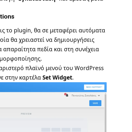
tions
ς το plugin, θα σε μεταφέρει αυτόματα
ποία θα χρειαστεί να δημιουργήσεις
 απαραίτητα πεδία και στη συνέχεια
ς μορφοποίησης.
 αριστερό πλαϊνό μενού του WordPress
νε στην καρτέλα
Set Widget
.