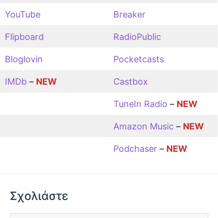
YouTube
Breaker
Flipboard
RadioPublic
Bloglovin
Pocketcasts
IMDb
–
NEW
Castbox
TuneIn Radio
–
NEW
Amazon Music
–
NEW
Podchaser
–
NEW
Σχολιάστε