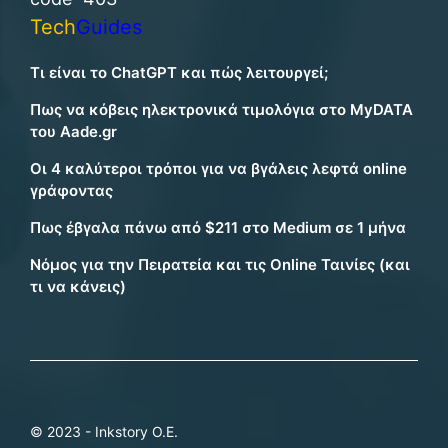
Tech
Guides
Τι είναι το ChatGPT και πώς λειτουργεί;
Πως να κόβεις ηλεκτρονικά τιμολόγια στο MyDATA
του Aade.gr
Οι 4 καλύτεροι τρόποι για να βγάλεις λεφτά online
γράφοντας
Πως έβγαλα πάνω από $211 στο Medium σε 1 μήνα
Νόμος για την Πειρατεία και τις Online Ταινίες (και
τι να κάνεις)
© 2023 - Inkstory Ο.Ε.