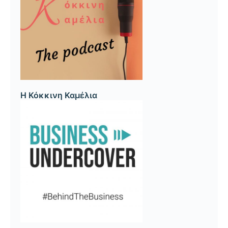
Η Κόκκινη Καμέλια