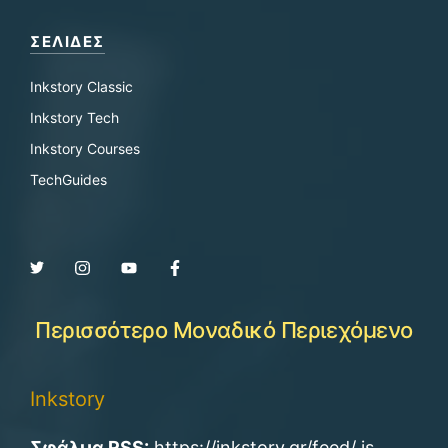
ΣΕΛΙΔΕΣ
Inkstory Classic
Inkstory Tech
Inkstory Courses
TechGuides
Περισσότερο Μοναδικό Περιεχόμενο
Inkstory
Σφάλμα RSS:
https://inkstory.gr/feed/ is