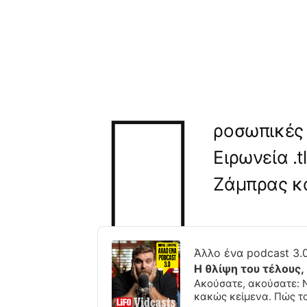
Π
ροσωπικές 
Ειρωνεία .
Ζάμπρας κ
Audio
Player
Άλλο ένα podcast 3
Η θλίψη του τέλους,
Ακούσατε, ακούσατε: 
κακώς κείμενα. Πώς το