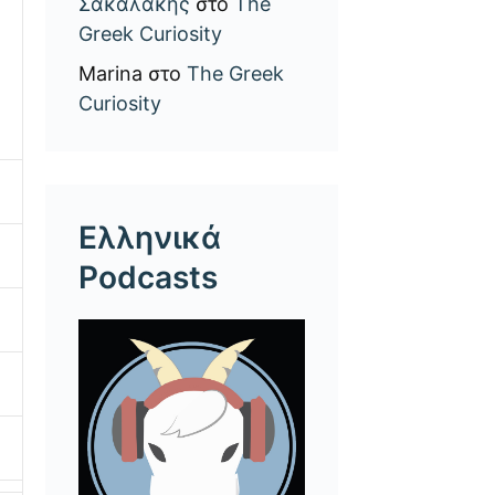
Σακαλάκης
στο
The
Greek Curiosity
Marina
στο
The Greek
Curiosity
Ελληνικά
Podcasts