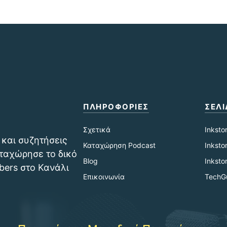
ΠΛΗΡΟΦΟΡΙΕΣ
ΣΕΛΙ
Σχετικά
Inksto
 και συζητήσεις
Καταχώρηση Podcast
Inksto
αταχώρησε το δικό
Blog
Inksto
bers στο Κανάλι
Επικοινωνία
TechG