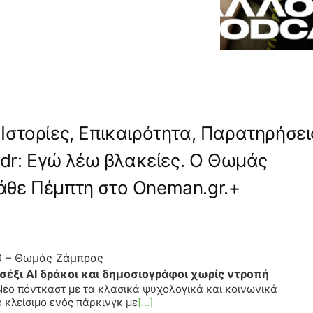
Ιστορίες, Επικαιρότητα, Παρατηρήσει
tldr: Εγώ λέω βλακείες. Ο Θωμάς
άθε Πέμπτη στο Oneman.gr.+
.0 – Θωμάς Ζάμπρας
 σέξι AI δράκοι και δημοσιογράφοι χωρίς ντροπή
Νέο πόντκαστ με τα κλασικά ψυχολογικά και κοινωνικά
 κλείσιμο ενός πάρκινγκ με
[...]