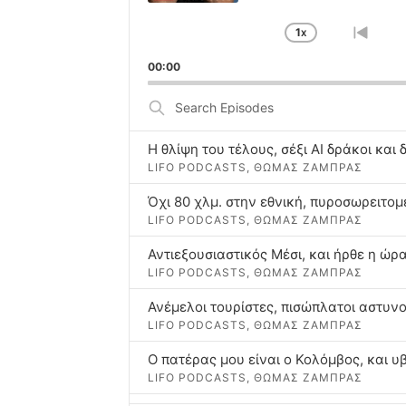
1
X
CHANGE
GO
PLAYBACK
TO
00:00
RATE
PREV
EPIS
Search
Episodes
Η θλίψη του τέλους, σέξι AI δράκοι κα
LIFO PODCASTS, ΘΩΜΑΣ ΖΑΜΠΡΑΣ
LIFO PODCASTS, ΘΩΜΑΣ ΖΑΜΠΡΑΣ
Αντιεξουσιαστικός Μέσι, και ήρθε η ώρ
LIFO PODCASTS, ΘΩΜΑΣ ΖΑΜΠΡΑΣ
LIFO PODCASTS, ΘΩΜΑΣ ΖΑΜΠΡΑΣ
Ο πατέρας μου είναι ο Κολόμβος, και υβ
LIFO PODCASTS, ΘΩΜΑΣ ΖΑΜΠΡΑΣ