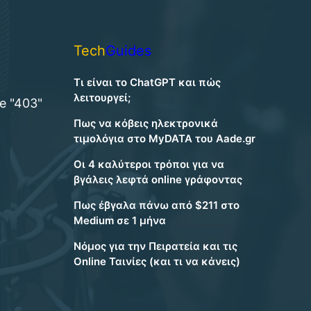
Tech
Guides
Τι είναι το ChatGPT και πώς
d
λειτουργεί;
e "403"
Πως να κόβεις ηλεκτρονικά
τιμολόγια στο MyDATA του Aade.gr
Οι 4 καλύτεροι τρόποι για να
βγάλεις λεφτά online γράφοντας
Πως έβγαλα πάνω από $211 στο
Medium σε 1 μήνα
Νόμος για την Πειρατεία και τις
Online Ταινίες (και τι να κάνεις)