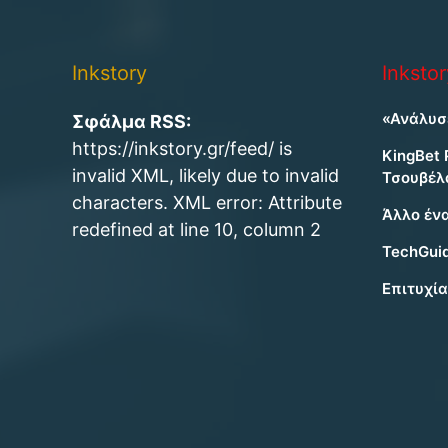
Inkstory
Inksto
«Ανάλυσ
Σφάλμα RSS:
https://inkstory.gr/feed/ is
KingBet 
invalid XML, likely due to invalid
Τσουβέλ
characters. XML error: Attribute
Άλλο ένα
redefined at line 10, column 2
TechGui
Επιτυχί