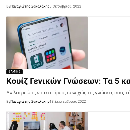
By
Παναγιώτης Σακαλάκης
5 Οκτωβρίου, 2022
GAMING
Κουίζ Γενικών Γνώσεων: Τα 5 κα
Αν λατρεύεις να τεστάρεις συνεχώς τις γνώσεις σου,
By
Παναγιώτης Σακαλάκης
13 Σεπτεμβρίου, 2022