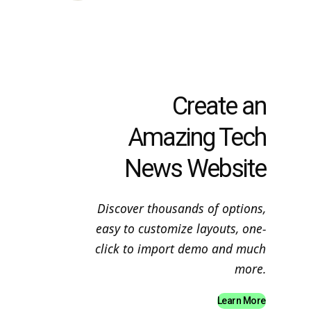
Create an
Amazing Tech
News Website
Discover thousands of options,
easy to customize layouts, one-
click to import demo and much
more.
Learn More