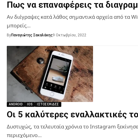
Πως να επαναφέρεις τα διαγραμ
Αν διέγραψες κατά λάθος σημαντικά αρχεία από τα W
μπορείς…
By
Παναγιώτης Σακαλάκης
9 Οκτωβρίου, 2022
ANDROID
IOS
ΙΣΤΟΣΕΛΊΔΕΣ
Οι 5 καλύτερες εναλλακτικές τ
Δυστυχώς, τα τελευταία χρόνια το Instagram ξεκίνησε
περιεχόμενο…