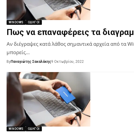
WINDOWS
ΟΔΗΓΟΊ
Πως να επαναφέρεις τα διαγραμ
Αν διέγραψες κατά λάθος σημαντικά αρχεία από τα W
μπορείς…
By
Παναγιώτης Σακαλάκης
9 Οκτωβρίου, 2022
WINDOWS
ΟΔΗΓΟΊ