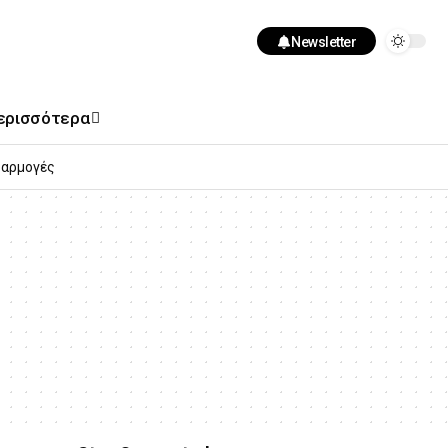
Newsletter
ερισσότερα
αρμογές