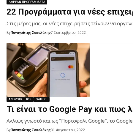
ΔΩΡΕΆΝ ΠΡΟΓΡΆΜΜΑΤΑ
22 Προγράμματα για νέες επιχει
Στις μέρες μας, οι νέες επιχειρήσεις τείνουν να οργ
By
Παναγιώτης Σακαλάκης
7 Σεπτεμβρίου, 2022
ANDROID
IOS
ΟΔΗΓΟΊ
Τι είναι το Google Pay και πως 
Αλλιώς γνωστό και ως "Πορτοφόλι Google", το Google
By
Παναγιώτης Σακαλάκης
31 Αυγούστου, 2022