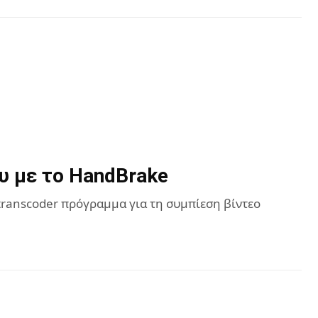
υ με το HandBrake
 transcoder πρόγραμμα για τη συμπίεση βίντεο