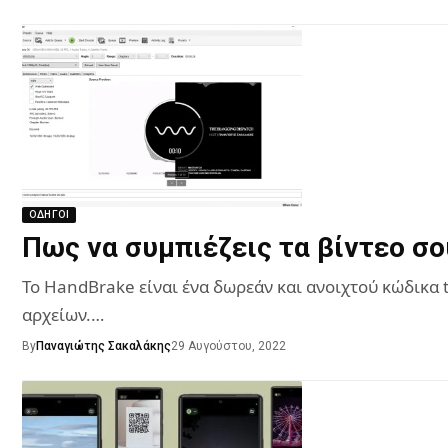
ΟΔΗΓΟΊ
Πως να συμπιέζεις τα βίντεο σο
Το HandBrake είναι ένα δωρεάν και ανοιχτού κώδικα
αρχείων.…
By
Παναγιώτης Σακαλάκης
29 Αυγούστου, 2022