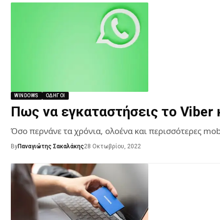
WINDOWS
ΟΔΗΓΟΊ
Πως να εγκαταστήσεις το Viber
Όσο περνάνε τα χρόνια, ολοένα και περισσότερες mo
By
Παναγιώτης Σακαλάκης
28 Οκτωβρίου, 2022