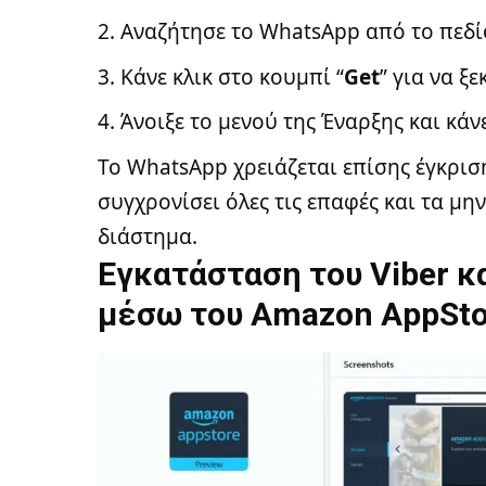
Αναζήτησε το
WhatsApp
από το πεδί
Κάνε κλικ στο κουμπί “
Get
” για να ξ
Άνοιξε το μενού της Έναρξης και κάν
Το WhatsApp χρειάζεται επίσης έγκρι
συγχρονίσει όλες τις επαφές και τα μη
διάστημα.
Εγκατάσταση του Viber κ
μέσω του Amazon AppSto