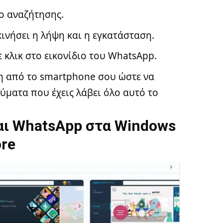
ο αναζήτησης.
εκινήσει η λήψη και η εγκατάσταση.
ε κλικ στο εικονίδιο του WhatsApp.
ση από το smartphone σου ώστε να
νύματα που έχεις λάβει όλο αυτό το
αι WhatsApp στα Windows
re