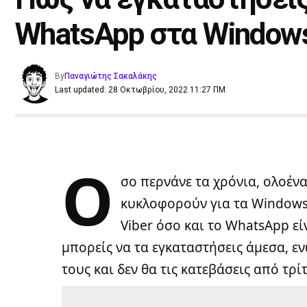
WhatsApp στα Window
By
Παναγιώτης Σακαλάκης
Last updated: 28 Οκτωβρίου, 2022 11:27 ΠΜ
Ό
σο περνάνε τα χρόνια, ολοέν
κυκλοφορούν για τα Windows 
Viber όσο και το WhatsApp εί
μπορείς να τα εγκαταστήσεις άμεσα, εν
τους και δεν θα τις κατεβάσεις από τρί