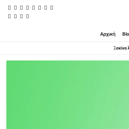
Αρχική
Bl
Ξεκίνα 