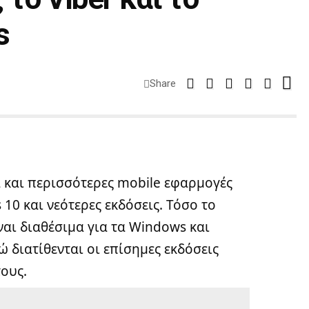
s
Share
α και περισσότερες mobile εφαρμογές
10 και νεότερες εκδόσεις. Τόσο το
ναι διαθέσιμα για τα Windows και
ώ διατίθενται οι επίσημες εκδόσεις
τους.