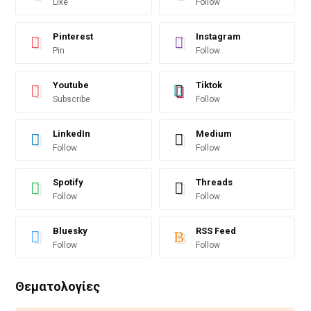
Like
Follow
Pinterest
Instagram
Pin
Follow
Youtube
Tiktok
Subscribe
Follow
LinkedIn
Medium
Follow
Follow
Spotify
Threads
Follow
Follow
Bluesky
RSS Feed
Follow
Follow
Θεματολογίες