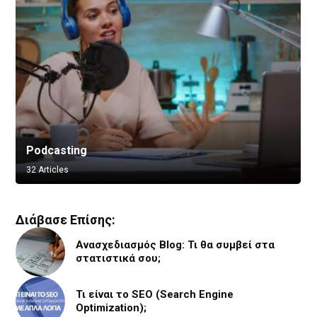
Podcasting
Vlogging
32 Articles
8 Articles
Διάβασε Επίσης:
Ανασχεδιασμός Blog: Τι θα συμβεί στα
στατιστικά σου;
Τι είναι το SEO (Search Engine
Optimization);