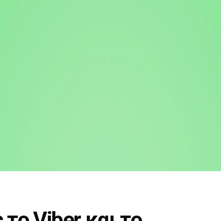
το Viber και το