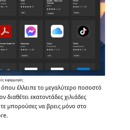
είς εφαρμογές.
α όπου έλλειπε το μεγαλύτερο ποσοστό
ον διαθέτει εκατοντάδες χιλιάδες
τε μπορούσες να βρεις μόνο στο
re.