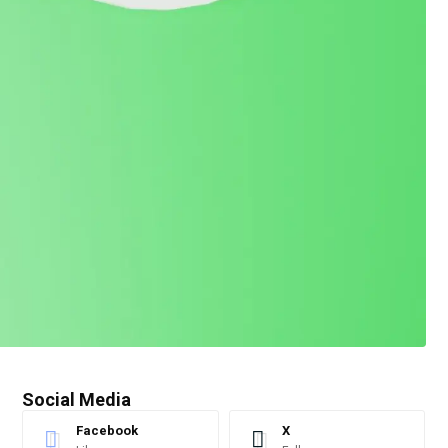
Social Media
Facebook
X