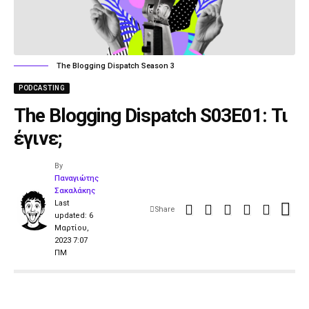
The Blogging Dispatch Season 3
PODCASTING
The Blogging Dispatch S03E01: Τι
έγινε;
By
Παναγιώτης
Σακαλάκης
Last
Share
updated: 6
Μαρτίου,
2023 7:07
ΠΜ