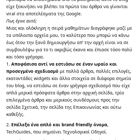
είχε ξεκινήσει να βλέπει τα πρώτα του άρθρα να γίνονται
viral στα αποτελέσματα της Google.
Πως έγινε αυτό;
Μιας και ολόκληρη η σειρά μαθημάτων διαγράφηκε μαζί με
τα υπόλοιπα αρχεία μου, το καλύτερο που μπορώ να κάνω
έως ότου την ξανά δημιουργήσω απ’ την αρχή είναι να σε
συμβουλέψω για το τι ακριβώς έκανα και έπιασε τόσο πολύ
και τόσο γρήγορα.
Αποφάσισα αντί να εστιάσω σε έναν ωραίο και
προσεγμένο σχεδιασμό
με πολλά άρθρα, πολλές επιλογές,
εκατοντάδες widgets και άλλα στοιχεία σε διάφορα σημεία
του blog, να εστιάσω σε έναν γρήγορο σχεδιασμό που είχε
απλά μερικά πρόσφατα άρθρα στην αρχική σελίδα, τρία
επιλεγμένα άρθρα και μερικούς συνδέσμους προς την
σελίδα Σχετικά, την σελίδα της Επικοινωνίας και ούτω
καθεξής.
Επέλεξα ένα απλό και brand friendly όνομα
,
TechGuides, που σημαίνει Τεχνολογικοί Οδηγοί.