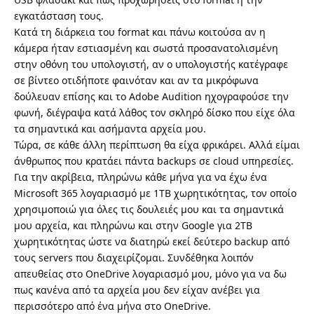
εγκατάσταση τους.
Κατά τη διάρκεια του format και πάνω κοιτούσα αν η
κάμερα ήταν εστιασμένη και σωστά προσανατολισμένη
στην οθόνη του υπολογιστή, αν ο υπολογιστής κατέγραφε
σε βίντεο οτιδήποτε φαινόταν και αν τα μικρόφωνα
δούλευαν επίσης και το Adobe Audition ηχογραφούσε την
φωνή, διέγραψα κατά λάθος τον σκληρό δίσκο που είχε όλα
τα σημαντικά και ασήμαντα αρχεία μου.
Τώρα, σε κάθε άλλη περίπτωση θα είχα φρικάρει. Αλλά είμαι
άνθρωπος που κρατάει πάντα backups σε cloud υπηρεσίες.
Για την ακρίβεια, πληρώνω κάθε μήνα για να έχω ένα
Microsoft 365 λογαριασμό με 1TB χωρητικότητας, τον οποίο
χρησιμοποιώ για όλες τις δουλειές μου και τα σημαντικά
μου αρχεία, και πληρώνω και στην Google για 2TB
χωρητικότητας ώστε να διατηρώ εκεί δεύτερο backup από
τους servers που διαχειρίζομαι. Συνδέθηκα λοιπόν
απευθείας στο OneDrive λογαριασμό μου, μόνο για να δω
πως κανένα από τα αρχεία μου δεν είχαν ανέβει για
περισσότερο από ένα μήνα στο OneDrive.