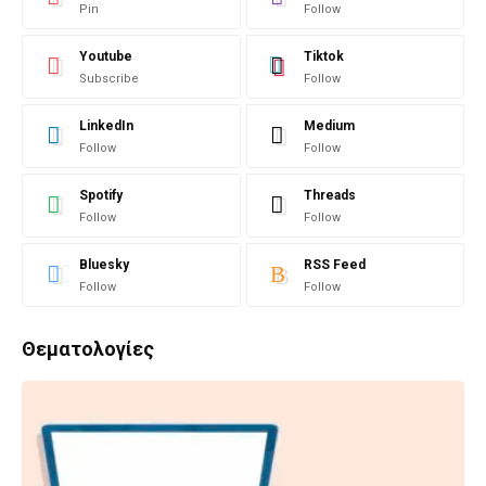
Pin
Follow
Youtube
Tiktok
Subscribe
Follow
LinkedIn
Medium
Follow
Follow
Spotify
Threads
Follow
Follow
Bluesky
RSS Feed
Follow
Follow
Θεματολογίες