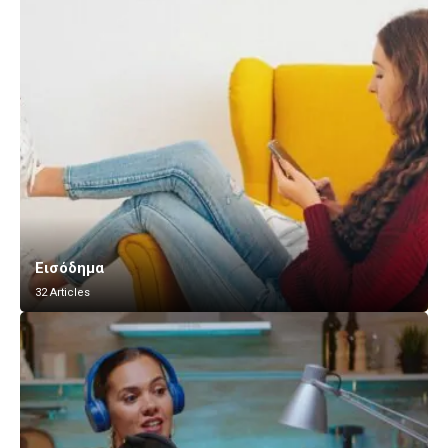
Εισόδημα
32 Articles