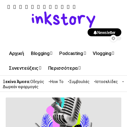
Newsletter
Αρχική
Blogging
Podcasting
Vlogging
Συνεντεύξεις
Περισσότερα
Ξεκίνα Άμεσα:
Οδηγός
How To
Συμβουλές
Ιστοσελίδες
Δωρεάν εφαρμογές