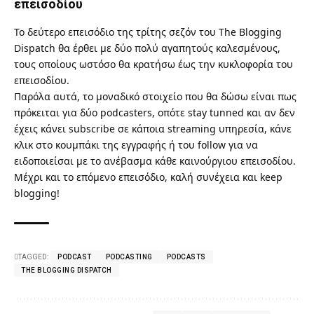
επεισοδίου
Το δεύτερο επεισόδιο της τρίτης σεζόν του The Blogging
Dispatch θα έρθει με δύο πολύ αγαπητούς καλεσμένους,
τους οποίους ωστόσο θα κρατήσω έως την κυκλοφορία του
επεισοδίου.
Παρόλα αυτά, το μοναδικό στοιχείο που θα δώσω είναι πως
πρόκειται για δύο podcasters, οπότε stay tunned και αν δεν
έχεις κάνει subscribe σε κάποια streaming υπηρεσία, κάνε
κλικ στο κουμπάκι της εγγραφής ή του follow για να
ειδοποιείσαι με το ανέβασμα κάθε καινούργιου επεισοδίου.
Μέχρι και το επόμενο επεισόδιο, καλή συνέχεια και keep
blogging!
TAGGED:
PODCAST
PODCASTING
PODCASTS
THE BLOGGING DISPATCH