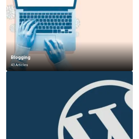
Blogging
43 Articles