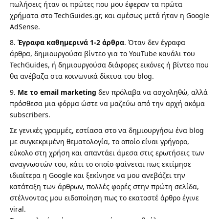
πωλήσεις ήταν οι πρώτες που μου έφεραν τα πρώτα
χρήματα στο TechGuides.gr, και αμέσως μετά ήταν η Google
AdSense.
Έγραφα καθημερινά 1-2 άρθρα
. Όταν δεν έγραφα
άρθρα, δημιουργούσα βίντεο για το YouTube κανάλι του
TechGuides, ή δημιουργούσα διάφορες εικόνες ή βίντεο που
θα ανέβαζα στα κοινωνικά δίκτυα του blog.
Με το email marketing
δεν πρόλαβα να ασχοληθώ, αλλά
πρόσθεσα μια φόρμα ώστε να μαζεύω από την αρχή ακόμα
subscribers.
Σε γενικές γραμμές, εστίασα στο να δημιουργήσω ένα blog
με συγκεκριμένη θεματολογία, το οποίο είναι γρήγορο,
εύκολο στη χρήση και απαντάει άμεσα στις ερωτήσεις των
αναγνωστών του, κάτι το οποίο φαίνεται πως εκτίμησε
ιδιαίτερα η Google και ξεκίνησε να μου ανεβάζει την
κατάταξη των άρθρων, πολλές φορές στην πρώτη σελίδα,
στέλνοντας μου ειδοποίηση πως το εκατοστέ άρθρο έγινε
viral.