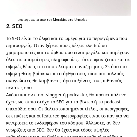
Φωτογραφία από τον
Merakist
στο
Unsplash
.
2. SEO
Το SEO είναι το άλφα και το ωμέγα για το περιεχόμενο που
δημιουργείς. Όταν ξέρεις ποιες λέξεις κλειδιά να
χρησιμοποιείς και τα άρθρα σου είναι μεγάλα και παρέχουν
όλες τις απαραίτητες πληροφορίες, τότε εμφανίζεσαι και σε
υψηλές θέσεις στα αποτελέσματα αναζήτησης. Σε όσο πιο
υψηλή θέση βρίσκονται τα άρθρα σου, τόσο πιο πολλούς
αναγνώστες θα λαμβάνεις, άρα αυξάνεις τους πιθανούς
πελάτες σου.
Ακόμα και αν είσαι vlogger ή podcaster, θα πρέπει πάλι να
έχεις ως κύριο στόχο το SEO για τα βίντεο ή τα podcast
επεισόδια σου. Οι βελτιστοποιημένοι τίτλοι, οι περιγραφές,
οι ετικέτες και οι featured φωτογραφίες είναι το παν για να
κεντρίσεις το ενδιαφέρον του κόσμου. Άλλωστε, αν δεν
γνωρίζεις από SEO, δεν θα έχεις και τόσες υψηλές
πιθανότητες για να βγάλεις το μέγιστο πιθανό εισόδημα