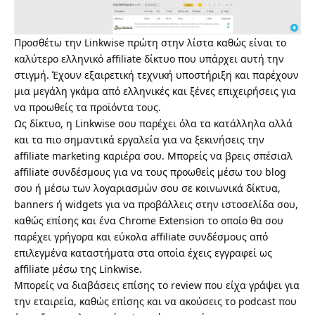
Προσθέτω την Linkwise πρώτη στην λίστα καθώς είναι το
καλύτερο ελληνικό affiliate δίκτυο που υπάρχει αυτή την
στιγμή. Έχουν εξαιρετική τεχνική υποστήριξη και παρέχουν
μια μεγάλη γκάμα από ελληνικές και ξένες επιχειρήσεις για
να προωθείς τα προϊόντα τους.
Ως δίκτυο, η Linkwise σου παρέχει όλα τα κατάλληλα αλλά
και τα πιο σημαντικά εργαλεία για να ξεκινήσεις την
affiliate marketing καριέρα σου. Μπορείς να βρεις σπέσιαλ
affiliate συνδέσμους για να τους προωθείς μέσω του blog
σου ή μέσω των λογαριασμών σου σε κοινωνικά δίκτυα,
banners ή widgets για να προβάλλεις στην ιστοσελίδα σου,
καθώς επίσης και ένα Chrome Extension το οποίο θα σου
παρέχει γρήγορα και εύκολα affiliate συνδέσμους από
επιλεγμένα καταστήματα στα οποία έχεις εγγραφεί ως
affiliate μέσω της Linkwise.
Μπορείς να διαβάσεις επίσης
το review που είχα γράψει για
την εταιρεία
, καθώς επίσης και να ακούσεις το podcast που