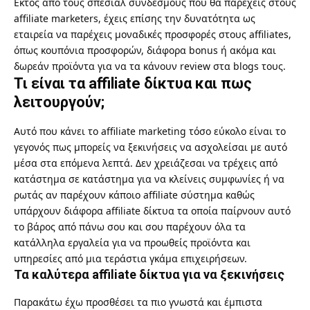
Εκτός από τους σπέσιαλ συνδέσμους που θα παρέχεις στους
affiliate marketers, έχεις επίσης την δυνατότητα ως
εταιρεία να παρέχεις μοναδικές προσφορές στους affiliates,
όπως κουπόνια προσφορών, διάφορα bonus ή ακόμα και
δωρεάν προϊόντα για να τα κάνουν review στα blogs τους.
Τι είναι τα affiliate δίκτυα και πως
λειτουργούν;
Αυτό που κάνει το affiliate marketing τόσο εύκολο είναι το
γεγονός πως μπορείς να ξεκινήσεις να ασχολείσαι με αυτό
μέσα στα επόμενα λεπτά. Δεν χρειάζεσαι να τρέχεις από
κατάστημα σε κατάστημα για να κλείνεις συμφωνίες ή να
ρωτάς αν παρέχουν κάποιο affiliate σύστημα καθώς
υπάρχουν διάφορα affiliate δίκτυα τα οποία παίρνουν αυτό
το βάρος από πάνω σου και σου παρέχουν όλα τα
κατάλληλα εργαλεία για να προωθείς προϊόντα και
υπηρεσίες από μια τεράστια γκάμα επιχειρήσεων.
Τα καλύτερα affiliate δίκτυα για να ξεκινήσεις
Παρακάτω έχω προσθέσει τα πιο γνωστά και έμπιστα