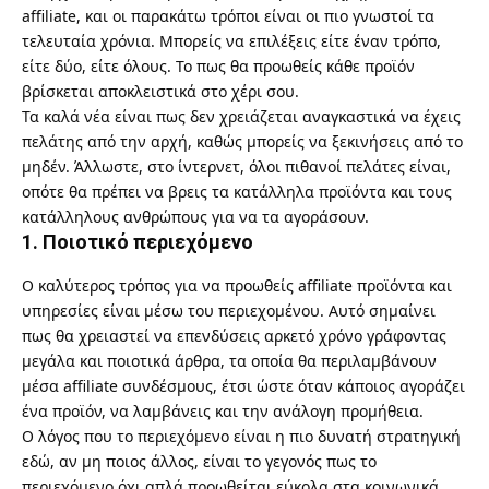
affiliate, και οι παρακάτω τρόποι είναι οι πιο γνωστοί τα
τελευταία χρόνια. Μπορείς να επιλέξεις είτε έναν τρόπο,
είτε δύο, είτε όλους. Το πως θα προωθείς κάθε προϊόν
βρίσκεται αποκλειστικά στο χέρι σου.
Τα καλά νέα είναι πως δεν χρειάζεται αναγκαστικά να έχεις
πελάτης από την αρχή, καθώς μπορείς να ξεκινήσεις από το
μηδέν. Άλλωστε, στο ίντερνετ, όλοι πιθανοί πελάτες είναι,
οπότε θα πρέπει να βρεις τα κατάλληλα προϊόντα και τους
κατάλληλους ανθρώπους για να τα αγοράσουν.
1. Ποιοτικό περιεχόμενο
Ο καλύτερος τρόπος για να προωθείς affiliate προϊόντα και
υπηρεσίες είναι μέσω του περιεχομένου. Αυτό σημαίνει
πως θα χρειαστεί να επενδύσεις αρκετό χρόνο γράφοντας
μεγάλα και ποιοτικά άρθρα, τα οποία θα περιλαμβάνουν
μέσα affiliate συνδέσμους, έτσι ώστε όταν κάποιος αγοράζει
ένα προϊόν, να λαμβάνεις και την ανάλογη προμήθεια.
Ο λόγος που το περιεχόμενο είναι η πιο δυνατή στρατηγική
εδώ, αν μη ποιος άλλος, είναι το γεγονός πως το
περιεχόμενο όχι απλά προωθείται εύκολα στα κοινωνικά