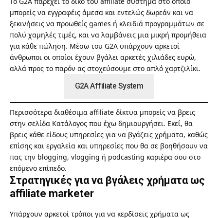
Το G2A παρέχει το δικό του affiliate σύστημα στο οποίο
μπορείς να εγγραφέις άμεσα και εντελώς δωρεάν και να
ξεκινήσεις να προωθείς games ή κλειδιά προγραμμάτων σε
πολύ χαμηλές τιμές, και να λαμβάνεις μια μικρή προμήθεια
για κάθε πώληση. Μέσω του G2A υπάρχουν αρκετοί
άνθρωποι οι οποίοι έχουν βγάλει αρκετές χιλιάδες ευρώ,
αλλά προς το παρόν ας στοχεύσουμε στο απλό χαρτζιλίκι.
G2A Affiliate System
Περισσότερα διαθέσιμα affiliate δίκτυα μπορείς να βρεις
στην σελίδα
Κατάλογος
που έχω δημιουργήσει. Εκεί, θα
βρεις κάθε είδους υπηρεσίες για να βγάζεις χρήματα, καθώς
επίσης και εργαλεία και υπηρεσίες που θα σε βοηθήσουν να
πας την blogging, vlogging ή podcasting καριέρα σου στο
επόμενο επίπεδο.
Στρατηγικές για να βγάλεις χρήματα ως
affiliate marketer
Υπάρχουν αρκετοί τρόποι για να κερδίσεις χρήματα ως