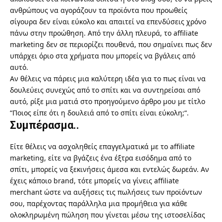
ανθρώπους να αγοράζουν τα προϊόντα που προωθείς
σίγουρα δεν είναι εύκολο και απαιτεί να επενδύσεις χρόνο
πάνω στην προώθηση. Από την άλλη πλευρά, το affiliate
marketing δεν σε περιορίζει πουθενά, που σημαίνει πως δεν
υπάρχει όριο στα χρήματα που μπορείς να βγάλεις από
αυτό.
Αν θέλεις να πάρεις μια καλύτερη ιδέα για το πως είναι να
δουλεύεις συνεχώς από το σπίτι και να συντηρείσαι από
αυτό, ρίξε μια ματιά στο προηγούμενο άρθρο μου με τίτλο
“
Ποιος είπε ότι η δουλειά από το σπίτι είναι εύκολη;
“.
Συμπέρασμα..
Είτε θέλεις να ασχοληθείς επαγγελματικά με το affiliate
marketing, είτε να βγάζεις ένα έξτρα εισόδημα από το
σπίτι, μπορείς να ξεκινήσεις άμεσα και εντελώς δωρεάν. Αν
έχεις κάποιο brand, τότε μπορείς να γίνεις affiliate
merchant ώστε να αυξήσεις τις πωλήσεις των προϊόντων
σου, παρέχοντας παράλληλα μια προμήθεια για κάθε
ολοκληρωμένη πώληση που γίνεται μέσω της ιστοσελίδας