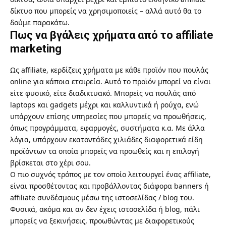
δίκτυο που μπορείς να χρησιμοποιείς – αλλά αυτό θα το
δούμε παρακάτω.
Πως να βγάλεις χρήματα από το affiliate
marketing
Ως affiliate, κερδίζεις χρήματα με κάθε προϊόν που πουλάς
online για κάποια εταιρεία. Αυτό το προϊόν μπορεί να είναι
είτε φυσικό, είτε διαδικτυακό. Μπορείς να πουλάς από
laptops και gadgets μέχρι και καλλυντικά ή ρούχα, ενώ
υπάρχουν επίσης υπηρεσίες που μπορείς να προωθήσεις,
όπως προγράμματα, εφαρμογές, συστήματα κ.α. Με άλλα
λόγια, υπάρχουν εκατοντάδες χιλιάδες διαφορετικά είδη
προϊόντων τα οποία μπορείς να προωθείς και η επιλογή
βρίσκεται στο χέρι σου.
Ο πιο συχνός τρόπος με τον οποίο λειτουργεί ένας affiliate,
είναι προσθέτοντας και προβάλλοντας διάφορα banners ή
affiliate συνδέσμους μέσω της ιστοσελίδας / blog του.
Φυσικά, ακόμα και αν δεν έχεις ιστοσελίδα ή blog, πάλι
μπορείς να ξεκινήσεις, προωθώντας με διαφορετικούς