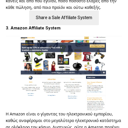
κάνεις και από που έγιναν, πόσο ποσοστό έλαβες από την
κάθε πώληση, από ποιο προϊόν και ούτω καθεξής.
Share a Sale Affiliate System
3. Amazon Affiliate System
Η Amazon είναι ο γίγαντας του ηλεκτρονικού εμπορίου,
καθώς αναφέρομαι στο μεγαλύτερο ηλεκτρονικό κατάστημα
σε ολόκληρο τον κόσμο. Δυστυχώς, ούτε η Amazon παρέχει