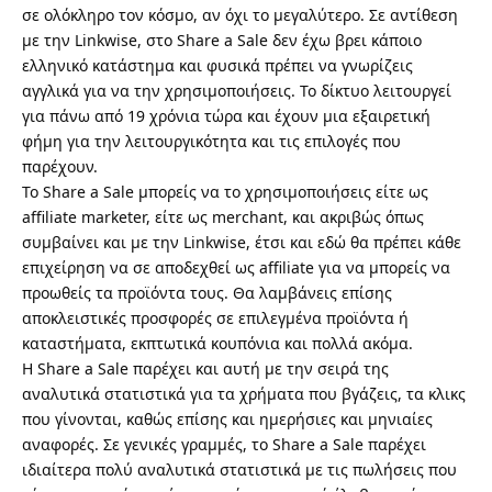
σε ολόκληρο τον κόσμο, αν όχι το μεγαλύτερο. Σε αντίθεση
με την Linkwise, στο Share a Sale δεν έχω βρει κάποιο
ελληνικό κατάστημα και φυσικά πρέπει να γνωρίζεις
αγγλικά για να την χρησιμοποιήσεις. Το δίκτυο λειτουργεί
για πάνω από 19 χρόνια τώρα και έχουν μια εξαιρετική
φήμη για την λειτουργικότητα και τις επιλογές που
παρέχουν.
Το Share a Sale μπορείς να το χρησιμοποιήσεις είτε ως
affiliate marketer, είτε ως merchant, και ακριβώς όπως
συμβαίνει και με την Linkwise, έτσι και εδώ θα πρέπει κάθε
επιχείρηση να σε αποδεχθεί ως affiliate για να μπορείς να
προωθείς τα προϊόντα τους. Θα λαμβάνεις επίσης
αποκλειστικές προσφορές σε επιλεγμένα προϊόντα ή
καταστήματα, εκπτωτικά κουπόνια και πολλά ακόμα.
Η Share a Sale παρέχει και αυτή με την σειρά της
αναλυτικά στατιστικά για τα χρήματα που βγάζεις, τα κλικς
που γίνονται, καθώς επίσης και ημερήσιες και μηνιαίες
αναφορές. Σε γενικές γραμμές, το Share a Sale παρέχει
ιδιαίτερα πολύ αναλυτικά στατιστικά με τις πωλήσεις που