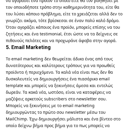
να αγοράσει ένα προϊόν το οποίο είτε θα τον βοηθήσει με
τον οποιοδήποτε τρόπο στην καθημερινότητα του, είτε θα
του λύσει κάποιο πρόβλημα, είτε το χρειάζεται αλλά δεν το
γνωρίζει ακόμα, τότε βρίσκεσαι σε έναν πολύ καλό δρόμο.
Όταν αγοράζει κάποιος ένα προϊόν, μπορείς επίσης να του
ζητήσεις και ένα
testimonial
, έτσι ώστε να τα δείχνεις σε
πιθανούς πελάτες και να προχωράνε άφοβα στην αγορά.
5. Email Marketing
Το email marketing δεν θεωρείται άδικα ένας από τους
δυνατότερους και καλύτερους τρόπους για να προωθείς
προϊόντα ή περιεχόμενο. Τα καλά νέα είναι πως δεν θα
δυσκολευτείς να δημιουργήσεις ένα πιασάρικο email
template και μπορείς να ξεκινήσεις άμεσα και εντελώς
δωρεάν. Τα κακά νέα, ωστόσο, είναι να καταφέρεις να
μαζέψεις αρκετούς subscribers στο newsletter σου.
Μπορείς να ξεκινήσεις με το email marketing
δημιουργώντας το πρώτο σου newsletter μέσω του
MailChimp. Έχω δημιουργήσει μάλιστα και ένα βίντεο στο
οποίο δείχνω βήμα προς βήμα για το πως μπορείς να