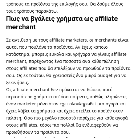
τρόπους τα προϊόντα της επιλογής σου. Θα δούμε όλους
τους τρόπους παρακάτω.
Πως να βγάλεις χρήματα ως affiliate
merchant
Σε αντίθεση με τους affiliate marketers, οι merchants είναι
αυτοί που πουλάνε τα προϊόντα. Αν έχεις κάποιο
κατάστημα, μπορείς εύκολα και γρήγορα να γίνεις affiliate
merchant, παρέχοντας ένα ποσοστό ανά κάθε πώληση
στους affiliates που θα επιλέξουν να προωθούν τα προϊόντα
σου. Ως εκ τούτου, θα χρειαστείς ένα μικρό budget για να
ξεκινήσεις.
Ως affiliate merchant δεν πρόκειται να δώσεις ποτέ
περισσότερα χρήματα απ’ όσα παίρνεις, καθώς πληρώνεις
έναν marketer μόνο όταν έχει ολοκληρωθεί μια αγορά και
έχεις λάβει τα χρήματα και έχεις στείλει το προϊόν στον
πελάτη. Όσο πιο μεγάλο ποσοστό παρέχεις για κάθε αγορά
στους affiliates, τόσοι πιο πολλοί θα ενδιαφερθούν να
προωθήσουν τα προϊόντα σου.