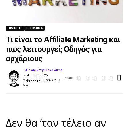
INSIGHTS
ΕΙΣΌΔΗΜΑ
Τι είναι το Affiliate Marketing και
πως λειτουργεί; Οδηγός για
αρχάριους
By
Παναγιώτης Σακαλάκης
Last updated: 25
Share
Φεβρουαρίου, 2022 2:57
ΜΜ
Δεν θα ‘ταν τέλειο αν