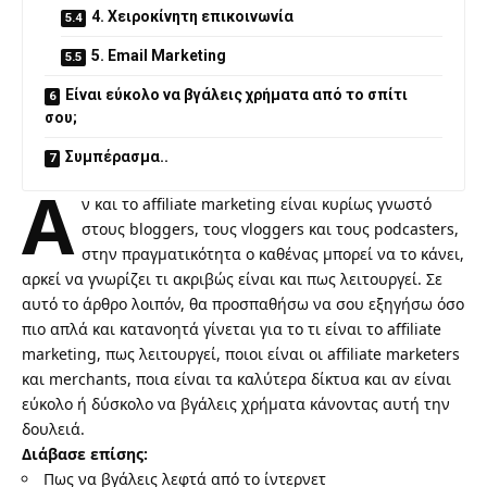
4. Χειροκίνητη επικοινωνία
5. Email Marketing
Είναι εύκολο να βγάλεις χρήματα από το σπίτι
σου;
Συμπέρασμα..
Α
ν και το affiliate marketing είναι κυρίως γνωστό
στους
bloggers
, τους
vloggers
και τους
podcasters
,
στην πραγματικότητα ο καθένας μπορεί να το κάνει,
αρκεί να γνωρίζει τι ακριβώς είναι και πως λειτουργεί. Σε
αυτό το άρθρο λοιπόν, θα προσπαθήσω να σου εξηγήσω όσο
πιο απλά και κατανοητά γίνεται για το τι είναι το affiliate
marketing, πως λειτουργεί, ποιοι είναι οι affiliate marketers
και merchants, ποια είναι τα καλύτερα δίκτυα και αν είναι
εύκολο ή δύσκολο να βγάλεις χρήματα κάνοντας αυτή την
δουλειά.
Διάβασε επίσης:
Πως να βγάλεις λεφτά από το ίντερνετ