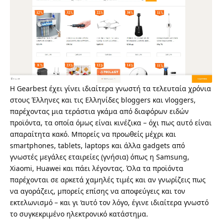
Η Gearbest έχει γίνει ιδιαίτερα γνωστή τα τελευταία χρόνια
στους Έλληνες και τις Ελληνίδες bloggers και vloggers,
παρέχοντας μια τεράστια γκάμα από διαφόρων ειδών
προϊόντα, τα οποία όμως είναι κινέζικα – όχι πως αυτό είναι
απαραίτητα κακό. Μπορείς να προωθείς μέχρι και
smartphones, tablets, laptops και άλλα gadgets από
γνωστές μεγάλες εταιρείες (γνήσια) όπως η Samsung,
Xiaomi, Huawei και πάει λέγοντας. Όλα τα προϊόντα
παρέχονται σε αρκετά χαμηλές τιμές και αν γνωρίζεις πως
να αγοράζεις, μπορείς επίσης να αποφεύγεις και τον
εκτελωνισμό – και γι ‘αυτό τον λόγο, έγινε ιδιαίτερα γνωστό
το συγκεκριμένο ηλεκτρονικό κατάστημα.