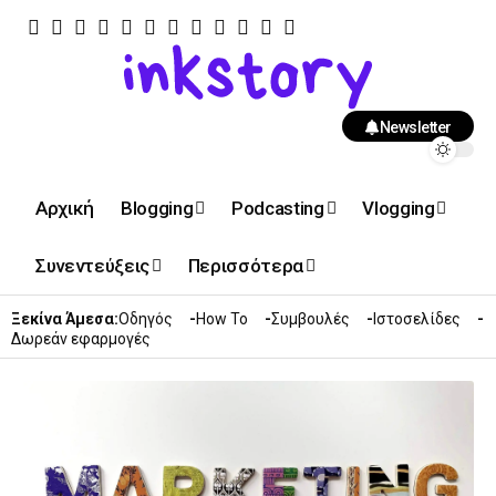
Newsletter
Αρχική
Blogging
Podcasting
Vlogging
Συνεντεύξεις
Περισσότερα
Ξεκίνα Άμεσα:
Οδηγός
How To
Συμβουλές
Ιστοσελίδες
Δωρεάν εφαρμογές