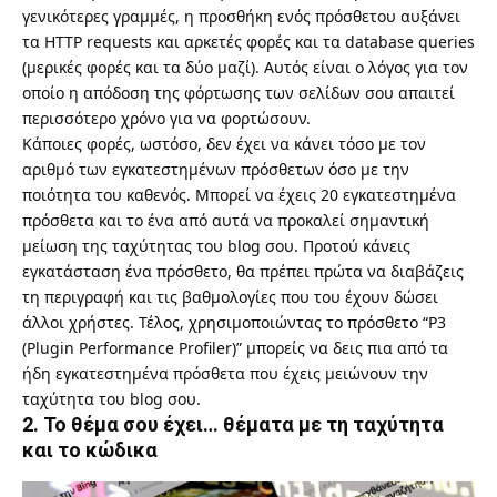
γενικότερες γραμμές, η προσθήκη ενός πρόσθετου αυξάνει
τα HTTP requests και αρκετές φορές και τα database queries
(μερικές φορές και τα δύο μαζί). Αυτός είναι ο λόγος για τον
οποίο η απόδοση της φόρτωσης των σελίδων σου απαιτεί
περισσότερο χρόνο για να φορτώσουν.
Κάποιες φορές, ωστόσο, δεν έχει να κάνει τόσο με τον
αριθμό των εγκατεστημένων πρόσθετων όσο με την
ποιότητα του καθενός. Μπορεί να έχεις 20 εγκατεστημένα
πρόσθετα και το ένα από αυτά να προκαλεί σημαντική
μείωση της ταχύτητας του blog σου. Προτού κάνεις
εγκατάσταση ένα πρόσθετο, θα πρέπει πρώτα να διαβάζεις
τη περιγραφή και τις βαθμολογίες που του έχουν δώσει
άλλοι χρήστες. Τέλος, χρησιμοποιώντας το πρόσθετο “
P3
(Plugin Performance Profiler)
” μπορείς να δεις πια από τα
ήδη εγκατεστημένα πρόσθετα που έχεις μειώνουν την
ταχύτητα του blog σου.
2. Το θέμα σου έχει… θέματα με τη ταχύτητα
και το κώδικα