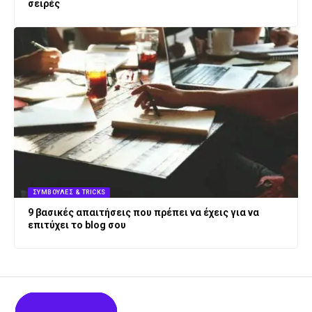
σειρές
ΣΥΜΒΟΥΛΈΣ & TRICKS
9 βασικές απαιτήσεις που πρέπει να έχεις για να
επιτύχει το blog σου