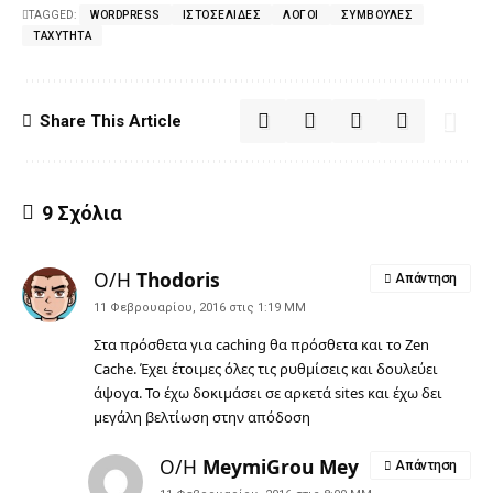
TAGGED:
WORDPRESS
ΙΣΤΟΣΕΛΊΔΕΣ
ΛΌΓΟΙ
ΣΥΜΒΟΥΛΈΣ
ΤΑΧΎΤΗΤΑ
Share This Article
9 Σχόλια
Ο/Η
Thodoris
Απάντηση
11 Φεβρουαρίου, 2016 στις 1:19 ΜΜ
Στα πρόσθετα για caching θα πρόσθετα και το Zen
Cache. Έχει έτοιμες όλες τις ρυθμίσεις και δουλεύει
άψογα. Το έχω δοκιμάσει σε αρκετά sites και έχω δει
μεγάλη βελτίωση στην απόδοση
Ο/Η
MeymiGrou Mey
Απάντηση