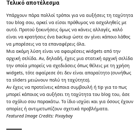
Τελικό αποτέλεσμα
Υπάρχουν πάρα πολλοί τρόποι για να αυξήσεις τη ταχύτητα
του blog σου, αρκεί να είσαι πρόθυμος να ασχοληθείς με
αυτό. Προτού ξεκινήσεις όμως να κάνεις αλλαγές, καλό
είναι να κρατήσεις ένα backup ώστε αν γίνει κάποιο λάθος
να μπορέσεις να τα επαναφέρεις όλα.
Μια ακόμη λύση είναι να αφαιρέσεις widgets από την
αρχική σελίδα. Αν, δηλαδή, έχεις μια στατική αρχική σελίδα
την οποία μπορείς να σχεδιάσεις όπως θέλεις με τη χρήση
widgets, τότε αφαίρεσε ότι δεν είναι απαραίτητο (συνήθως
τα sliders μειώνουν πολύ τη ταχύτητα).
Αν έχεις να προτείνεις κάποια συμβουλή ή tip για το πως
μπορεί κάποιος να αυξήσει τη ταχύτητα του blog του, άσε
το σχόλιο σου παρακάτω. Το ίδιο ισχύει και για όσους έχουν
απορίες ή αντιμετωπίζουν σχετικά προβλήματα.
Featured Image Credits:
Pixaybay