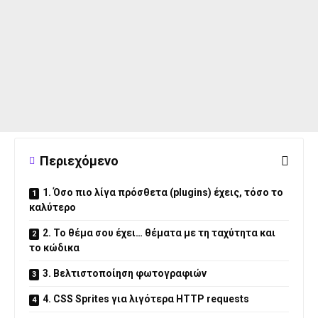
Περιεχόμενο
1. Όσο πιο λίγα πρόσθετα (plugins) έχεις, τόσο το
καλύτερο
2. Το θέμα σου έχει… θέματα με τη ταχύτητα και
το κώδικα
3. Βελτιστοποίηση φωτογραφιών
4. CSS Sprites για λιγότερα HTTP requests