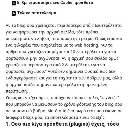
5. Χρησιμοποίησε ένα Cache πρόσθετο
Τελικό αποτέλεσμα
Αν το blog σου χρειάζεται περισσότερα από 2 δευτερόλεπτα
για να φορτώσει την αρχική σελίδα, τότε πρέπει
οπωσδήποτε να λάβεις τα απαραίτητα μέτρα. Όπως είπε και
ένα φιλαράκι που ασχολείται με το web hosting, “Αν τα
άρθρα σου χρειάζονται μέχρι και 10 δευτερόλεπτα για να
φορτώσουν, μην αγχώνεσαι. Αν η αρχική σου σελίδα όμως
χρειάζεται περισσότερα από 2 δευτερόλεπτα για να
φορτώσει, αγχώσου.” Αυτό δεν σημαίνει φυσικά πως δεν
ενδιαφερόμαστε και για τη ταχύτητα των άρθρων μας, αλλά
η αρχική παίζει σημαντικότερο ρόλο στη προκειμένη
περίπτωση.
Όπως και να ‘χει όμως, υπάρχουν κάποιες απλές “τεχνικές”
που μπορούν να μειώσουν το χρόνο φόρτωσης του blog σου
σε σημαντικό βαθμό. Μετά από ένα σωρό τεστ που έκανα σε
διάφορα blogs μου, τα αποτελέσματα είναι τα εξής:
1. Όσο πιο λίγα πρόσθετα (plugins) έχεις, τόσο