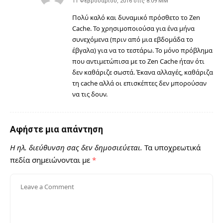
11 Φεβρουαρίου, 2016 στις 8:09 ΜΜ
Πολύ καλό και δυναμικό πρόσθετο το Zen
Cache. Το χρησιμοποιούσα για ένα μήνα
συνεχόμενα (πριν από μια εβδομάδα το
έβγαλα) για να το τεστάρω. Το μόνο πρόβλημα
που αντιμετώπισα με το Zen Cache ήταν ότι
δεν καθάριζε σωστά. Έκανα αλλαγές, καθάριζα
τη cache αλλά οι επισκέπτες δεν μπορούσαν
να τις δουν.
Αφήστε μια απάντηση
Η ηλ. διεύθυνση σας δεν δημοσιεύεται.
Τα υποχρεωτικά
πεδία σημειώνονται με
*