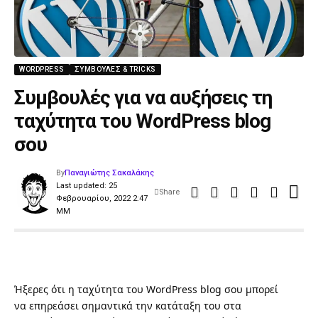
WORDPRESS
ΣΥΜΒΟΥΛΈΣ & TRICKS
Συμβουλές για να αυξήσεις τη
ταχύτητα του WordPress blog
σου
By
Παναγιώτης Σακαλάκης
Last updated: 25
Share
Φεβρουαρίου, 2022 2:47
ΜΜ
Ήξερες ότι η ταχύτητα του WordPress blog σου μπορεί
να επηρεάσει σημαντικά την κατάταξη του στα