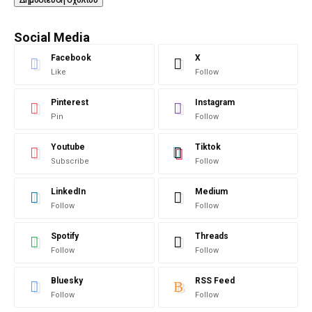
Social Media
Facebook
X
Like
Follow
Pinterest
Instagram
Pin
Follow
Youtube
Tiktok
Subscribe
Follow
LinkedIn
Medium
Follow
Follow
Spotify
Threads
Follow
Follow
Bluesky
RSS Feed
Follow
Follow