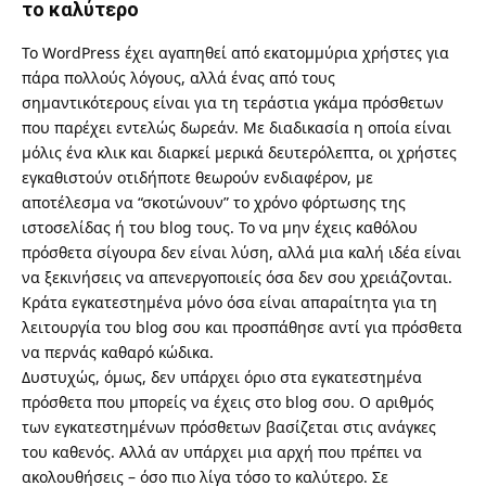
το καλύτερο
Το WordPress έχει αγαπηθεί από εκατομμύρια χρήστες για
πάρα πολλούς λόγους, αλλά ένας από τους
σημαντικότερους είναι για τη τεράστια γκάμα πρόσθετων
που παρέχει εντελώς δωρεάν. Με διαδικασία η οποία είναι
μόλις ένα κλικ και διαρκεί μερικά δευτερόλεπτα, οι χρήστες
εγκαθιστούν οτιδήποτε θεωρούν ενδιαφέρον, με
αποτέλεσμα να “σκοτώνουν” το χρόνο φόρτωσης της
ιστοσελίδας ή του blog τους. Το να μην έχεις καθόλου
πρόσθετα σίγουρα δεν είναι λύση, αλλά μια καλή ιδέα είναι
να ξεκινήσεις να απενεργοποιείς όσα δεν σου χρειάζονται.
Κράτα εγκατεστημένα μόνο όσα είναι απαραίτητα για τη
λειτουργία του blog σου και προσπάθησε αντί για πρόσθετα
να περνάς καθαρό κώδικα.
Δυστυχώς, όμως, δεν υπάρχει όριο στα εγκατεστημένα
πρόσθετα που μπορείς να έχεις στο blog σου. Ο αριθμός
των εγκατεστημένων πρόσθετων βασίζεται στις ανάγκες
του καθενός. Αλλά αν υπάρχει μια αρχή που πρέπει να
ακολουθήσεις – όσο πιο λίγα τόσο το καλύτερο. Σε