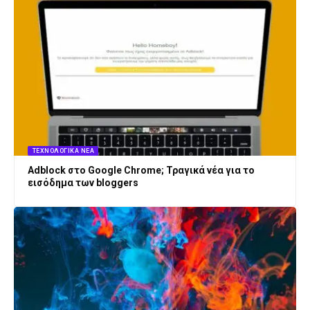
ΤΕΧΝΟΛΟΓΙΚΆ ΝΈΑ
Adblock στο Google Chrome; Τραγικά νέα για το
εισόδημα των bloggers