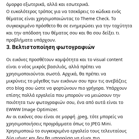
όμορφο εξωτερικά, αλλά και εσωτερικά.
Ο ευκολότερος τρόπος για να τσεκάρεις το κώδικα ενός
θέματος είναι χρησιμοποιώντας το
Theme Check
. Το
συγκεκριμένο πρόσθετο θα σε ενημερώσει για την ταχύτητα
και την απόδοση του θέματος σου και θα σου δείξει τι
προβλήματα υπάρχουν.
3. Βελτιστοποίηση φωτογραφιών
Οι εικόνες προσθέτουν κομψότητα και το visual content
είναι ο νέος μικρός βασιλιάς, αλλά πρέπει να
χρησιμοποιούνται σωστά. Αρχικά, θα πρέπει να
μικρύνεις το μέγεθος των εικόνων σου πριν τις ανεβάζεις
στο blog σου ώστε να φορτώνουν πιο γρήγορα. Υπάρχουν
επίσης πολλά εργαλεία που μπορούν να μειώσουν την
ποιότητα των φωτογραφιών σου, ένα από αυτά είναι το
EWWW Image Optimizer
.
Αν οι εικόνες σου είναι σε μορφή .jpeg, τότε μπορείς να
χρησιμοποιήσεις προγράμματα όπως το
JPEG Mini
.
Χρησιμοποιώ το συγκεκριμένο εργαλείο τους τελευταίους
δύο μήνες και δεν θα μπορούσα να είμαι πιο