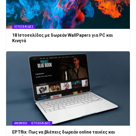
ΙΣΤΟΣΕΛΊΔΕΣ
18 Ιστοσελίδες με δωρεάν WallPapers για PC και
Κινητά
ANDROID
ΙΣΤΟΣΕΛΊΔΕΣ
ΕΡΤflix: Πως να βλέπεις δωρεάν online ταινίες και