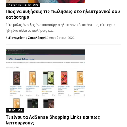
INSIGHTS
STARTUPS
Πως να αυξήσεις τις πωλήσεις στο ηλεκτρονικό σου
κατάστημα
Είτε μόλις άνοιξες ένα καινούργιο ηλεκτρονικό κατάστημα, είτε έχεις
ήδη ένα αλλά οι πωλήσεις και…
By
Παναγιώτης Σακαλάκης
30 Αυγούστου, 2022
ΕΙΣΌΔΗΜΑ
Τι είναι τα AdSense Shopping Links και πως
λειτουργούν;