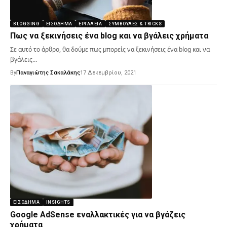
BLOGGING
ΕΙΣΌΔΗΜΑ
ΕΡΓΑΛΕΊΑ
ΣΥΜΒΟΥΛΈΣ & TRICKS
Πως να ξεκινήσεις ένα blog και να βγάλεις χρήματα
Σε αυτό το άρθρο, θα δούμε πως μπορείς να ξεκινήσεις ένα blog και να
βγάλεις…
By
Παναγιώτης Σακαλάκης
17 Δεκεμβρίου, 2021
ΕΙΣΌΔΗΜΑ
INSIGHTS
Google AdSense εναλλακτικές για να βγάζεις
χρήματα