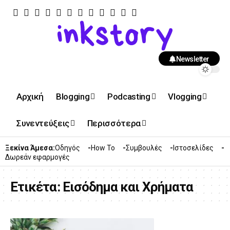
Newsletter
Αρχική
Blogging
Podcasting
Vlogging
Συνεντεύξεις
Περισσότερα
Ξεκίνα Άμεσα:
Οδηγός
How To
Συμβουλές
Ιστοσελίδες
Δωρεάν εφαρμογές
Ετικέτα:
Εισόδημα και Χρήματα