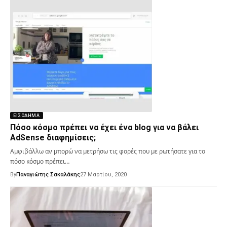
ΕΙΣΌΔΗΜΑ
Πόσο κόσμο πρέπει να έχει ένα blog για να βάλει
AdSense διαφημίσεις;
Αμφιβάλλω αν μπορώ να μετρήσω τις φορές που με ρωτήσατε για το
πόσο κόσμο πρέπει…
By
Παναγιώτης Σακαλάκης
27 Μαρτίου, 2020