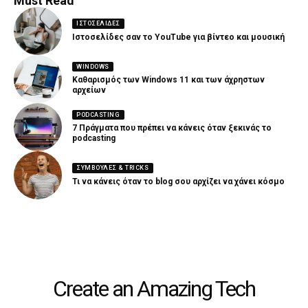
Must Read
ΙΣΤΟΣΕΛΊΔΕΣ
Ιστοσελίδες σαν το YouTube για βίντεο και μουσική
WINDOWS
Καθαρισμός των Windows 11 και των άχρηστων
αρχείων
PODCASTING
7 Πράγματα που πρέπει να κάνεις όταν ξεκινάς το
podcasting
ΣΥΜΒΟΥΛΈΣ & TRICKS
Τι να κάνεις όταν το blog σου αρχίζει να χάνει κόσμο
Create an Amazing Tech