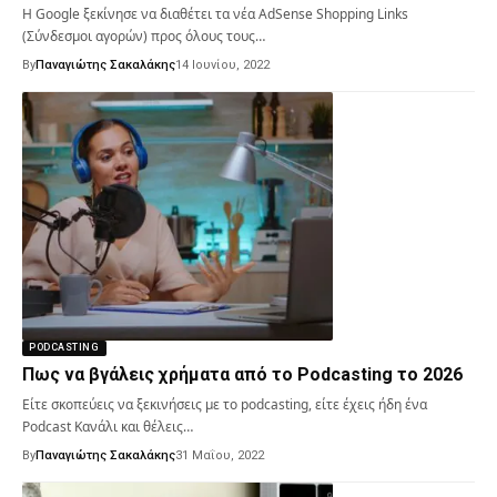
Η Google ξεκίνησε να διαθέτει τα νέα AdSense Shopping Links
(Σύνδεσμοι αγορών) προς όλους τους…
By
Παναγιώτης Σακαλάκης
14 Ιουνίου, 2022
PODCASTING
Πως να βγάλεις χρήματα από το Podcasting το 2026
Είτε σκοπεύεις να ξεκινήσεις με το podcasting, είτε έχεις ήδη ένα
Podcast Κανάλι και θέλεις…
By
Παναγιώτης Σακαλάκης
31 Μαΐου, 2022