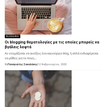
BLOGGING
Οι blogging θεματολογίες με τις οποίες μπορείς να
βγάλεις λεφτά
Αν ετοιμάζεσαι να ανοίξεις ένα καινούργιο blog, ή απλά ενδιαφέρεσαι
να μάθεις για το ποιες…
By
Παναγιώτης Σακαλάκης
12 Φεβρουαρίου, 2020