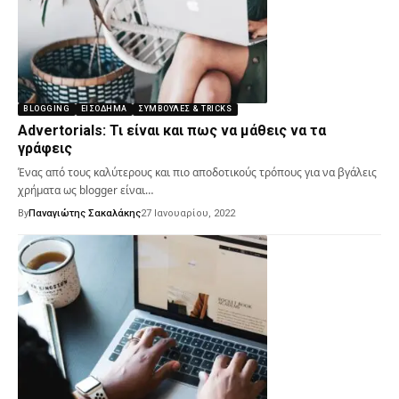
BLOGGING
ΕΙΣΌΔΗΜΑ
ΣΥΜΒΟΥΛΈΣ & TRICKS
Advertorials: Τι είναι και πως να μάθεις να τα
γράφεις
Ένας από τους καλύτερους και πιο αποδοτικούς τρόπους για να βγάλεις
χρήματα ως blogger είναι…
By
Παναγιώτης Σακαλάκης
27 Ιανουαρίου, 2022