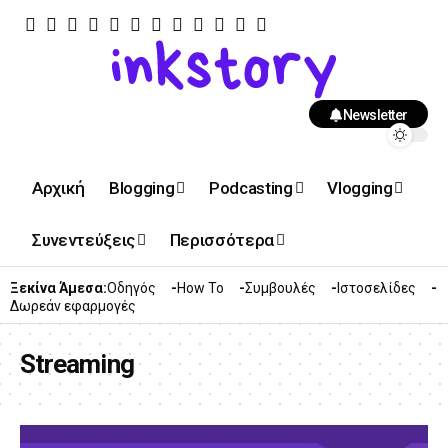
Newsletter
Αρχική
Blogging
Podcasting
Vlogging
Συνεντεύξεις
Περισσότερα
Ξεκίνα Άμεσα:
Οδηγός
How To
Συμβουλές
Ιστοσελίδες
Δωρεάν εφαρμογές
Streaming