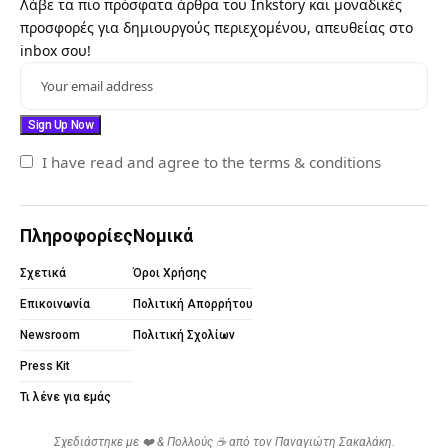
Λάβε τα πιο πρόσφατα άρθρα του Inkstory και μοναδικές
προσφορές για δημιουργούς περιεχομένου, απευθείας στο
inbox σου!
I have read and agree to the terms & conditions
Πληροφορίες
Νομικά
Σχετικά
Όροι Χρήσης
Επικοινωνία
Πολιτική Απορρήτου
Newsroom
Πολιτική Σχολίων
Press Kit
Τι λένε για εμάς
Σχεδιάστηκε με ❤️ & Πολλούς ☕ από τον
Παναγιώτη Σακαλάκη
.