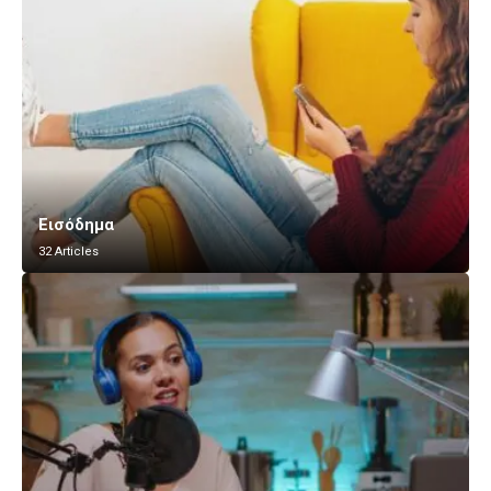
Εισόδημα
32 Articles