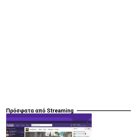
Πρόσφατα από Streaming