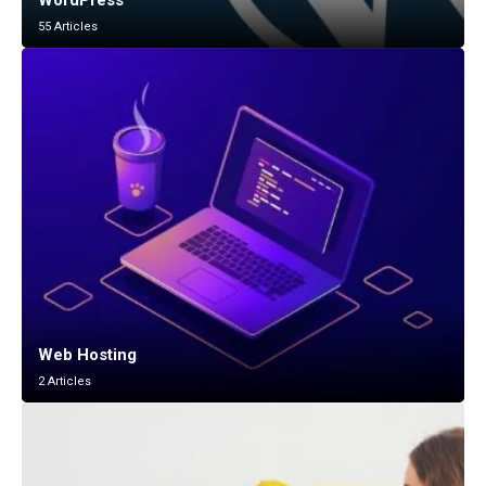
WordPress
55 Articles
Web Hosting
2 Articles