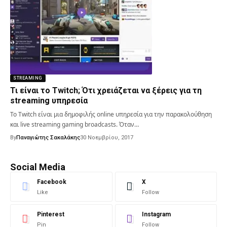
STREAMING
Τι είναι το Twitch; Ότι χρειάζεται να ξέρεις για τη
streaming υπηρεσία
Το Twitch είναι μια δημοφιλής online υπηρεσία για την παρακολούθηση
και live streaming gaming broadcasts. Όταν…
By
Παναγιώτης Σακαλάκης
30 Νοεμβρίου, 2017
Social Media
Facebook
X
Like
Follow
Pinterest
Instagram
Pin
Follow