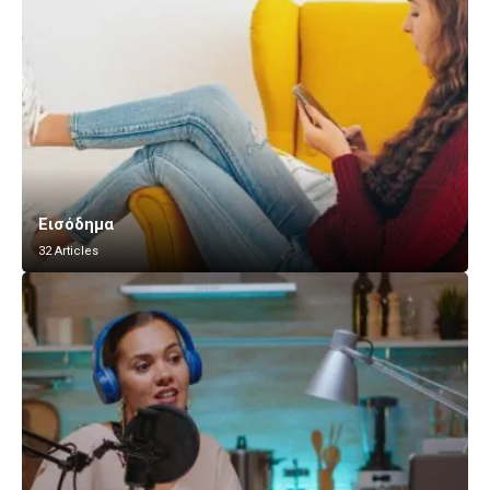
Εισόδημα
32 Articles