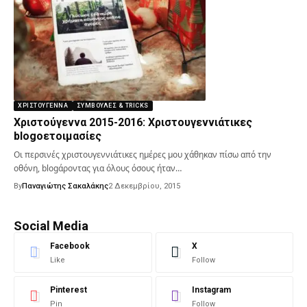
ΧΡΙΣΤΟΎΓΕΝΝΑ
ΣΥΜΒΟΥΛΈΣ & TRICKS
Χριστούγεννα 2015-2016: Χριστουγεννιάτικες
blogοετοιμασίες
Οι περσινές χριστουγεννιάτικες ημέρες μου χάθηκαν πίσω από την
οθόνη, blogάροντας για όλους όσους ήταν…
By
Παναγιώτης Σακαλάκης
2 Δεκεμβρίου, 2015
Social Media
Facebook
X
Like
Follow
Pinterest
Instagram
Pin
Follow