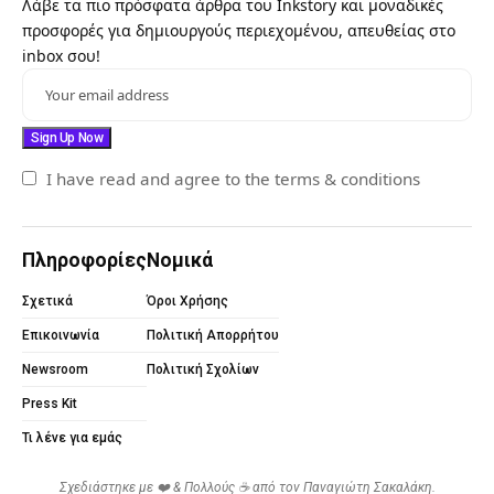
Λάβε τα πιο πρόσφατα άρθρα του Inkstory και μοναδικές
προσφορές για δημιουργούς περιεχομένου, απευθείας στο
inbox σου!
I have read and agree to the terms & conditions
Πληροφορίες
Νομικά
Σχετικά
Όροι Χρήσης
Επικοινωνία
Πολιτική Απορρήτου
Newsroom
Πολιτική Σχολίων
Press Kit
Τι λένε για εμάς
Σχεδιάστηκε με ❤️ & Πολλούς ☕ από τον
Παναγιώτη Σακαλάκη
.