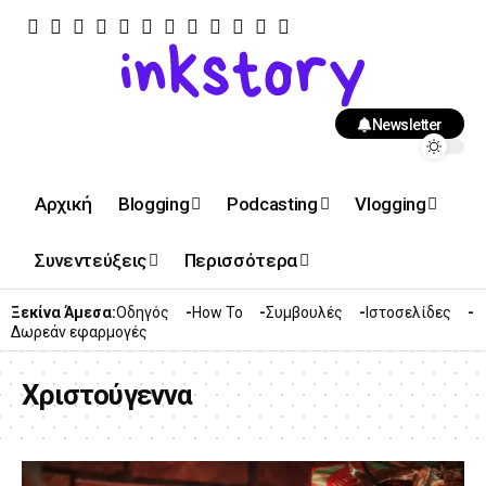
Newsletter
Αρχική
Blogging
Podcasting
Vlogging
Συνεντεύξεις
Περισσότερα
Ξεκίνα Άμεσα:
Οδηγός
How To
Συμβουλές
Ιστοσελίδες
Δωρεάν εφαρμογές
Χριστούγεννα