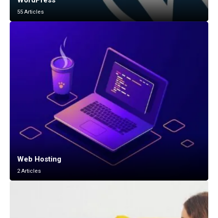
WordPress
55 Articles
Web Hosting
2 Articles