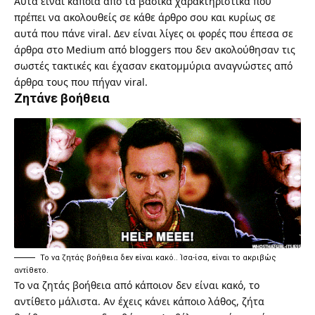
Αυτά είναι κάποια από τα βασικά χαρακτηριστικά που
πρέπει να ακολουθείς σε κάθε άρθρο σου και κυρίως σε
αυτά που πάνε viral. Δεν είναι λίγες οι φορές που έπεσα σε
άρθρα στο Medium από bloggers που δεν ακολούθησαν τις
σωστές τακτικές και έχασαν εκατομμύρια αναγνώστες από
άρθρα τους που πήγαν viral.
Ζητάνε βοήθεια
Το να ζητάς βοήθεια δεν είναι κακό.. Ίσα-ίσα, είναι το ακριβώς
αντίθετο.
Το να ζητάς βοήθεια από κάποιον δεν είναι κακό, το
αντίθετο μάλιστα. Αν έχεις κάνει κάποιο λάθος, ζήτα