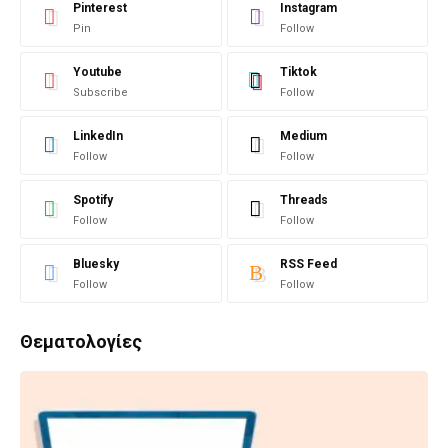
Pinterest
Instagram
Pin
Follow
Youtube
Tiktok
Subscribe
Follow
LinkedIn
Medium
Follow
Follow
Spotify
Threads
Follow
Follow
Bluesky
RSS Feed
Follow
Follow
Θεματολογίες