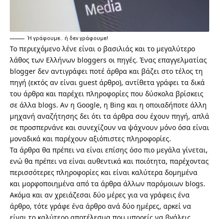
Ή γράφουμε.. ή δεν γράφουμε!
Το περιεχόμενο λένε είναι ο βασιλιάς και το μεγαλύτερο
λάθος των Ελλήνων bloggers οι πηγές. Ένας επαγγελματίας
blogger δεν αντιγράφει ποτέ άρθρα και βάζει στο τέλος τη
πηγή (εκτός αν είναι guest άρθρο), αντίθετα γράφει τα δικά
του άρθρα και παρέχει πληροφορίες που δύσκολα βρίσκεις
σε άλλα blogs. Αν η Google, η Bing και η οποιαδήποτε άλλη
μηχανή αναζήτησης δει ότι τα άρθρα σου έχουν πηγή, απλά
σε προσπερνάνε και συνεχίζουν να ψάχνουν μόνο όσα είναι
μοναδικά και παρέχουν αξιόπιστες πληροφορίες.
Τα άρθρα θα πρέπει να είναι επίσης
όσο πιο μεγάλα γίνεται
,
ενώ θα πρέπει να είναι αυθεντικά και ποιότητα, παρέχοντας
περισσότερες πληροφορίες και είναι καλύτερα δομημένα
και μορφοποιημένα από τα άρθρα άλλων παρόμοιων blogs.
Ακόμα και αν χρειάζεσαι δύο μέρες για να γράφεις ένα
άρθρο, τότε γράφε ένα άρθρο ανά δύο ημέρες, αρκεί να
είναι το καλύτερο αποτέλεσμα που μπορείς να βγάλεις.