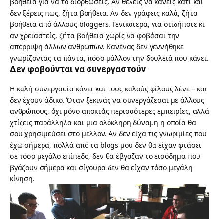
βοήθεια για να το διορθώσεις. Αν θέλεις να κάνεις κάτι και
δεν ξέρεις πως, ζήτα βοήθεια. Αν δεν γράφεις καλά, ζήτα
βοήθεια από άλλους bloggers. Γενικότερα, για οτιδήποτε κι
αν χρειαστείς, ζήτα βοήθεια χωρίς να φοβάσαι την
απόρριψη άλλων ανθρώπων. Κανένας δεν γεννήθηκε
γνωρίζοντας τα πάντα, πόσο μάλλον την δουλειά που κάνει.
Δεν φοβούνται να συνεργαστούν
Η καλή συνεργασία κάνει και τους καλούς φίλους λένε – και
δεν έχουν άδικο. Όταν ξεκινάς να συνεργάζεσαι με άλλους
ανθρώπους, όχι μόνο αποκτάς περισσότερες εμπειρίες, αλλά
χτίζεις παράλληλα και μια ολόκληρη δύναμη η οποία θα
σου χρησιμεύσει στο μέλλον. Αν δεν είχα τις γνωριμίες που
έχω σήμερα, πολλά από τα blogs μου δεν θα είχαν φτάσει
σε τόσο μεγάλο επίπεδο, δεν θα έβγαζαν το εισόδημα που
βγάζουν σήμερα και σίγουρα δεν θα είχαν τόσο μεγάλη
κίνηση.