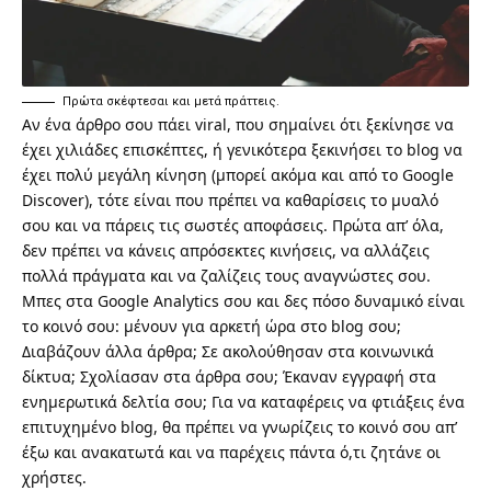
Πρώτα σκέφτεσαι και μετά πράττεις.
Αν ένα άρθρο σου πάει viral, που σημαίνει ότι ξεκίνησε να
έχει χιλιάδες επισκέπτες, ή γενικότερα ξεκινήσει το blog να
έχει πολύ μεγάλη κίνηση (μπορεί ακόμα και από το
Google
Discover
), τότε είναι που πρέπει να καθαρίσεις το μυαλό
σου και να πάρεις τις σωστές αποφάσεις. Πρώτα απ’ όλα,
δεν πρέπει να κάνεις απρόσεκτες κινήσεις, να αλλάζεις
πολλά πράγματα και να ζαλίζεις τους αναγνώστες σου.
Μπες στα
Google Analytics
σου και δες πόσο δυναμικό είναι
το κοινό σου: μένουν για αρκετή ώρα στο blog σου;
Διαβάζουν άλλα άρθρα; Σε ακολούθησαν στα κοινωνικά
δίκτυα; Σχολίασαν στα άρθρα σου; Έκαναν εγγραφή στα
ενημερωτικά δελτία σου; Για να καταφέρεις να φτιάξεις ένα
επιτυχημένο blog, θα πρέπει να γνωρίζεις το κοινό σου απ’
έξω και ανακατωτά και να παρέχεις πάντα ό,τι ζητάνε οι
χρήστες.