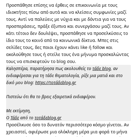
Προσπάθησε επίσης να έρθεις σε επικοινωνία με τους
ιδιοκτήτες πίσω από αυτά και να κλείσεις συμφωνίες μαζί
τους. Αντί να παλεύεις με νύχια και με δόντια για να τους
προσπεράσεις, πράξε έξυπνα και συνεργάσου μαζί τους. Αν
κάτι τέτοιο δεν δουλέψει, προσπάθησε να προσελκύσεις το
ίδιο τους το κοινό από τα κοινωνικά δίκτυα. Μπες στις
σελίδες τους, δες ποιοι έχουν κάνει like ή follow και
ακολούθησε τους ή στείλε τους ένα μήνυμα προσκαλώντας
τους να επισκεφτούν το blog σου.
Καλησπέρα, παρατήρησα πως ακολουθείς το
τάδε blog
, αν
ενδιαφέρεσαι για τη τάδε θεματολογία, ρίξε μια ματιά και στο
δικό μου blog:
https://τοτάδεblog.gr
Πιστεύω ότι θα το βρεις εξαιρετικά ενδιαφέρον.
Με εκτίμηση,
Ο
Τάδε
από το
τοτάδεblog.gr
Προσέλκυσε όσο το δυνατόν περισσότερο κόσμο γίνεται. Αν
χρειαστεί, αφιέρωσε μια ολόκληρη μέρα μια φορά το μήνα