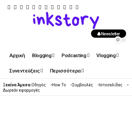
Newsletter
Αρχική
Blogging
Podcasting
Vlogging
Συνεντεύξεις
Περισσότερα
Ξεκίνα Άμεσα:
Οδηγός
How To
Συμβουλές
Ιστοσελίδες
Δωρεάν εφαρμογές