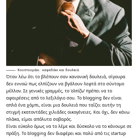
Κουστουμάκι.. καφεδάκι και δουλειά.
Όταν λέω ότι το βλέπουν σαν κανονική δουλειά, σίγουρα
δεν εννοώ πως ελπίζουν να βγάλουν λεφτά στο σύντομο
μέλλον. Σε γενικές γραμμές, το ‘
ελπίζω
‘ πρέπει να το
αφαιρέσεις από το λεξιλόγιο σου. Το blogging δεν είναι
απλά ένα χόμπι, είναι μια δουλειά που ταΐζει αυτήν τη
στιγμή εκατοντάδες χιλιάδες οικογένειες. Και όχι, δεν κάνω
πλάκα, είμαι απόλυτα σοβαρός.
Είναι εύκολο όμως να το λέμε και δύσκολο να το κάνουμε σε
πράξη. Το blogging δεν διαφέρει και πολύ από τις startup