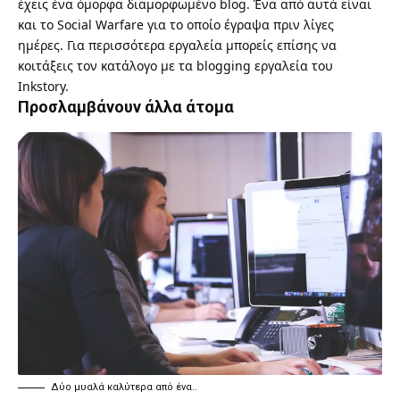
έχεις ένα όμορφα διαμορφωμένο blog. Ένα από αυτά είναι
και το
Social Warfare
για το οποίο έγραψα πριν λίγες
ημέρες. Για περισσότερα εργαλεία μπορείς επίσης να
κοιτάξεις τον
κατάλογο με τα blogging εργαλεία
του
Inkstory.
Προσλαμβάνουν άλλα άτομα
Δύο μυαλά καλύτερα από ένα..