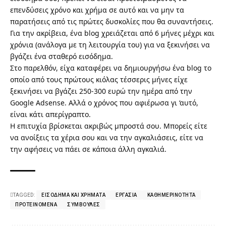
επενδύσεις χρόνο και χρήμα σε αυτό και να μην τα
παρατήσεις από τις πρώτες δυσκολίες που θα συναντήσεις.
Για την ακρίβεια, ένα blog χρειάζεται από 6 μήνες μέχρι και
χρόνια (ανάλογα με τη λειτουργία του) για να ξεκινήσει να
βγάζει ένα σταθερό εισόδημα.
Στο παρελθόν, είχα καταφέρει να δημιουργήσω ένα blog το
οποίο από τους πρώτους κιόλας τέσσερις μήνες είχε
ξεκινήσει να βγάζει 250-300 ευρώ την ημέρα από την
Google Adsense. Αλλά ο χρόνος που αφιέρωσα γι ‘αυτό,
είναι κάτι απερίγραπτο.
Η επιτυχία βρίσκεται ακριβώς μπροστά σου. Μπορείς είτε
να ανοίξεις τα χέρια σου και να την αγκαλιάσεις, είτε να
την αφήσεις να πάει σε κάποια άλλη αγκαλιά.
TAGGED:
ΕΙΣΌΔΗΜΑ ΚΑΙ ΧΡΉΜΑΤΑ
ΕΡΓΑΣΊΑ
ΚΑΘΗΜΕΡΙΝΌΤΗΤΑ
ΠΡΟΤΕΙΝΌΜΕΝΑ
ΣΥΜΒΟΥΛΈΣ