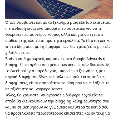
Όπως συμβαίνει και με το ξεκίνημα μιας startup εταιρείας,
η επένδυση είναι ένα απαραίτητο συστατικό για να τη
γνωρίσει περισσότερος κόσμος αλλά και για να έχει στη
διάθεση της όλα τα απαραίτητα εργαλεία. Το ίδιο ισχύει και
για το blog σου, με τη διαφορά πως δεν χρειάζεσαι μερικές
χιλιάδες ευρώ.
Ξεκίνα να δημιουργείς καμπάνιες στο Google Adwords ή
διαφήμιζε τα άρθρα σου μέσω των κοινωνικών δικτύων. Με
το Facebook, για παράδειγμα, μπορείς να ξεκινήσεις μια
αρχική διαφήμιση δίνοντας μόλις 4 ευρώ. Εκτός από τις
διαφημίσεις, είναι απαραίτητο το blog σου να
φιλοξενείτε
σε αξιόπιστο και γρήγορο server
.
Τέλος, θα χρειαστεί να αγοράσεις διάφορα εργαλεία τα
οποία θα διευκολύνουν την blogging καθημερινότητα σου
και θα σε βοηθήσουν να γνωρίσεις καλύτερα το κοινό σου,
να προσελκύσεις περισσότερους επισκέπτες και εν τέλη να