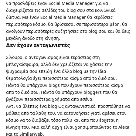
να προσλάβεις έναν Social Media Manager για να
διαχειρίζεται τις σελίδες του blog σου στα κοινωνικά
δίκτυα. Με έναν Social Media Manager θα κερδίσεις
περισσότερο κόσμο, θα βρίσκεσαι σε περισσότερα μέρη, θα
ανοίγουν περισσότερες συζητήσεις στο blog σου και θα δεις
μεγάλη άνοδο στη κίνηση.
Δεν έχουν ανταγωνιστές
Σίγουρα, ο ανταγωνισμός είναι τεράστιος στη
μπλογκόσφαιρα, αλλά δεν χρειάζεται να χάσεις την
ψυχραιμία σου επειδή ένα άλλο blog με την ίδια
θεματολογία έχει περισσότερο κόσμο από το δικό σου.
Πάντα θα υπάρχουν blogs που έχουν περισσότερο κόσμο
από το δικό σου. Πάντα θα υπάρχουν bloggers που θα
βγάζουν περισσότερα χρήματα από εσένα.
Αντί να βλέπεις ένα blog ως ανταγωνιστικό, προσπάθησε να
μάθεις από τα λάθη του, να κατανοήσεις γιατί αρέσει στον
κόσμο να το διαβάζει τόσο πολύ και από που έρχεται η
κίνηση του. Μια καλή αρχή είναι χρησιμοποιώντας το
Alexa
και το
SimilarWeb
.