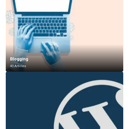
Blogging
43 Articles