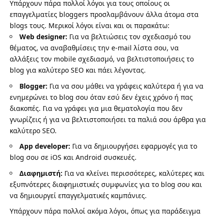
Υπάρχουν πάρα πολλοί λόγοι για τους οποίους οι
επαγγελματίες bloggers προσλαμβάνουν άλλα άτομα στα
blogs τους. Μερικοί λόγοι είναι και οι παρακάτω:
Web designer
:
Για να βελτιώσεις τον σχεδιασμό του
θέματος, να αναβαθμίσεις την e-mail λίστα σου, να
αλλάξεις τον mobile σχεδιασμό, να βελτιστοποιήσεις το
blog για καλύτερο SEO και πάει λέγοντας.
Blogger:
Για να σου μάθει να γράφεις καλύτερα ή για να
ενημερώνει το blog σου όταν εσύ δεν έχεις χρόνο ή πας
διακοπές. Για να γράφει για μια θεματολογία που δεν
γνωρίζεις ή για να βελτιστοποιήσει τα παλιά σου άρθρα για
καλύτερο SEO.
App developer:
Για να δημιουργήσει εφαρμογές για το
blog σου σε iOS και Android συσκευές.
Διαφημιστή:
Για να κλείνει περισσότερες, καλύτερες και
εξυπνότερες διαφημιστικές συμφωνίες για το blog σου και
να δημιουργεί επαγγελματικές καμπάνιες.
Υπάρχουν πάρα πολλοί ακόμα λόγοι, όπως για παράδειγμα