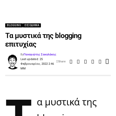
BLOGGING
ΕΙΣΌΔΗΜΑ
Τα μυστικά της blogging
επιτυχίας
By
Παναγιώτης Σακαλάκης
Last updated: 25
Share
Φεβρουαρίου, 2022 2:46
ΜΜ
Τ
α μυστικά της