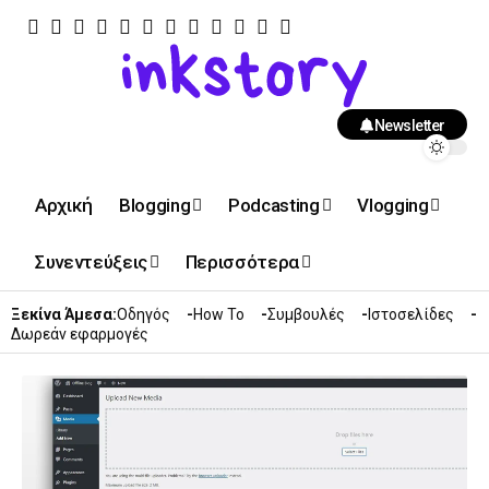
Newsletter
Αρχική
Blogging
Podcasting
Vlogging
Συνεντεύξεις
Περισσότερα
Ξεκίνα Άμεσα:
Οδηγός
How To
Συμβουλές
Ιστοσελίδες
Δωρεάν εφαρμογές