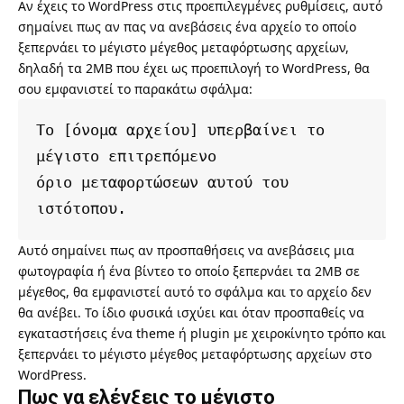
Αν έχεις το WordPress στις προεπιλεγμένες ρυθμίσεις, αυτό
σημαίνει πως αν πας να ανεβάσεις ένα αρχείο το οποίο
ξεπερνάει το μέγιστο μέγεθος μεταφόρτωσης αρχείων,
δηλαδή τα 2MB που έχει ως προεπιλογή το WordPress, θα
σου εμφανιστεί το παρακάτω σφάλμα:
Το [όνομα αρχείου] υπερβαίνει το 
μέγιστο επιτρεπόμενο 

όριο μεταφορτώσεων αυτού του 
ιστότοπου.
Αυτό σημαίνει πως αν προσπαθήσεις να ανεβάσεις μια
φωτογραφία ή ένα βίντεο το οποίο ξεπερνάει τα 2MB σε
μέγεθος, θα εμφανιστεί αυτό το σφάλμα και το αρχείο δεν
θα ανέβει. Το ίδιο φυσικά ισχύει και όταν προσπαθείς να
εγκαταστήσεις ένα theme ή plugin με χειροκίνητο τρόπο και
ξεπερνάει το μέγιστο μέγεθος μεταφόρτωσης αρχείων στο
WordPress.
Πως να ελέγξεις το μέγιστο