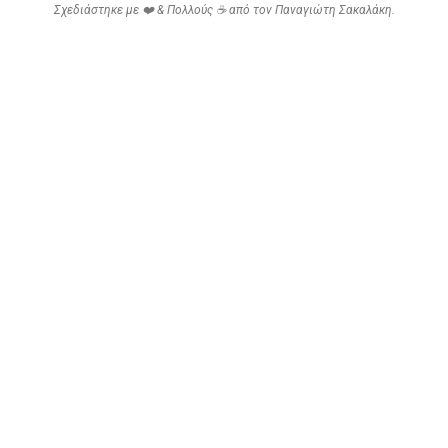
Σχεδιάστηκε με ❤️ & Πολλούς ☕ από τον
Παναγιώτη Σακαλάκη
.