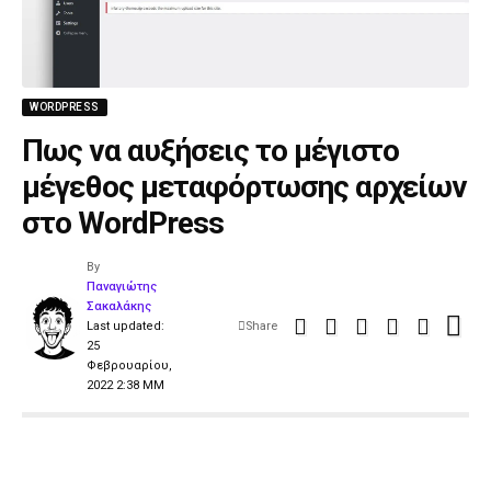
WORDPRESS
Πως να αυξήσεις το μέγιστο
μέγεθος μεταφόρτωσης αρχείων
στο WordPress
By
Παναγιώτης
Σακαλάκης
Last updated:
Share
25
Φεβρουαρίου,
2022 2:38 ΜΜ