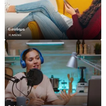
Εισόδημα
32 Articles