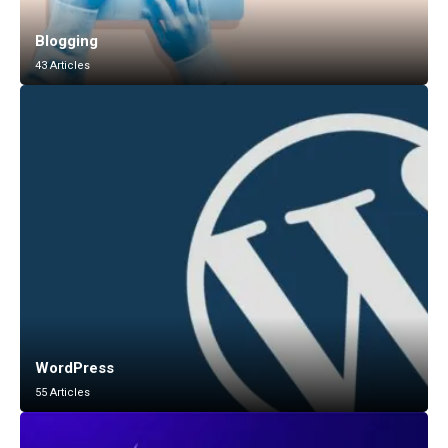
Blogging
43 Articles
WordPress
55 Articles