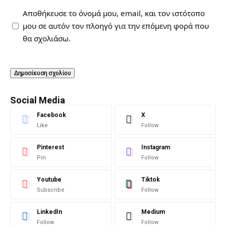
Αποθήκευσε το όνομά μου, email, και τον ιστότοπο
μου σε αυτόν τον πλοηγό για την επόμενη φορά που
θα σχολιάσω.
Social Media
Facebook
X
Like
Follow
Pinterest
Instagram
Pin
Follow
Youtube
Tiktok
Subscribe
Follow
LinkedIn
Medium
Follow
Follow