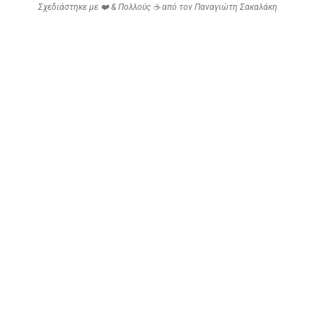
Σχεδιάστηκε με ❤️ & Πολλούς ☕ από τον
Παναγιώτη Σακαλάκη
.