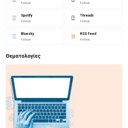
Follow
Follow
Spotify
Threads
Follow
Follow
Bluesky
RSS Feed
Follow
Follow
Θεματολογίες