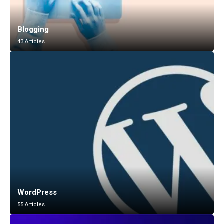
Blogging
43 Articles
WordPress
55 Articles