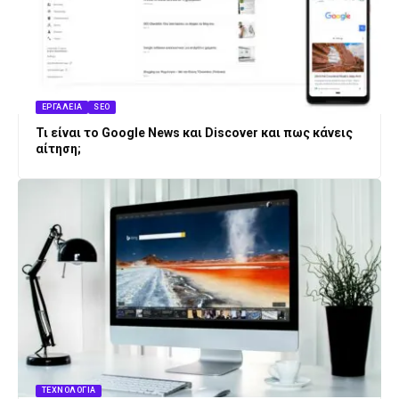
ΕΡΓΑΛΕΊΑ
SEO
Τι είναι το Google News και Discover και πως κάνεις
αίτηση;
ΤΕΧΝΟΛΟΓΊΑ