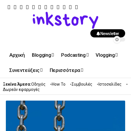
Newsletter
Αρχική
Blogging
Podcasting
Vlogging
Συνεντεύξεις
Περισσότερα
Ξεκίνα Άμεσα:
Οδηγός
How To
Συμβουλές
Ιστοσελίδες
Δωρεάν εφαρμογές