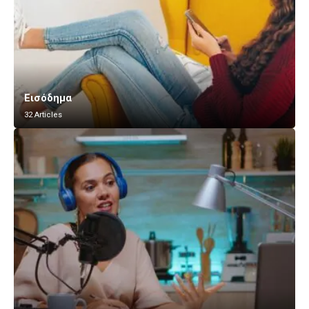
Εισόδημα
32 Articles