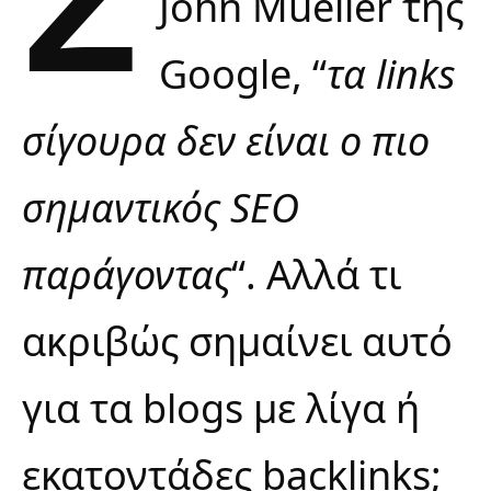
John Mueller της
Google, “
τα links
σίγουρα δεν είναι ο πιο
σημαντικός SEO
παράγοντας
“. Αλλά τι
ακριβώς σημαίνει αυτό
για τα blogs με λίγα ή
εκατοντάδες
backlinks
;