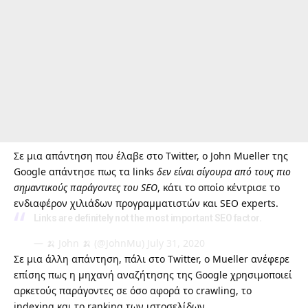
Σε μια απάντηση που έλαβε στο Twitter, ο John Mueller της
Google απάντησε πως τα links
δεν είναι σίγουρα από τους πιο
σημαντικούς παράγοντες του SEO
, κάτι το οποίο κέντρισε το
ενδιαφέρον χιλιάδων προγραμματιστών και SEO experts.
Links are definitely not the most important SEO factor.
— 🍌 John 🍌 (@JohnMu)
July 31, 2020
Σε μια άλλη απάντηση, πάλι στο Twitter, ο Mueller ανέφερε
επίσης πως η μηχανή αναζήτησης της Google χρησιμοποιεί
αρκετούς παράγοντες σε όσο αφορά το crawling, το
indexing και το ranking των ιστοσελίδων.