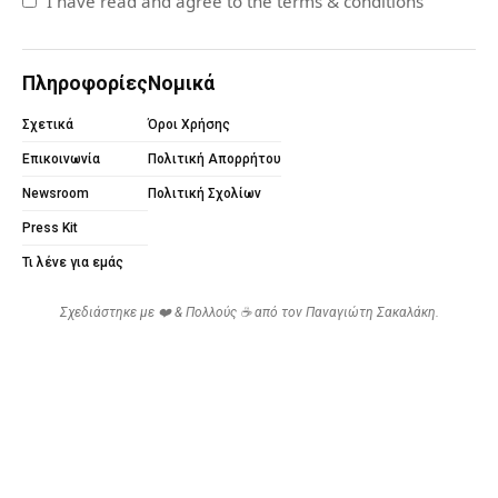
I have read and agree to the terms & conditions
Πληροφορίες
Νομικά
Σχετικά
Όροι Χρήσης
Επικοινωνία
Πολιτική Απορρήτου
Newsroom
Πολιτική Σχολίων
Press Kit
Τι λένε για εμάς
Σχεδιάστηκε με ❤️ & Πολλούς ☕ από τον
Παναγιώτη Σακαλάκη
.