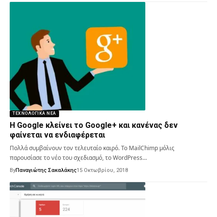
ΤΕΧΝΟΛΟΓΙΚΆ ΝΈΑ
Η Google κλείνει το Google+ και κανένας δεν
φαίνεται να ενδιαφέρεται
Πολλά συμβαίνουν τον τελευταίο καιρό. Το MailChimp μόλις
παρουσίασε το νέο του σχεδιασμό, το WordPress…
By
Παναγιώτης Σακαλάκης
15 Οκτωβρίου, 2018