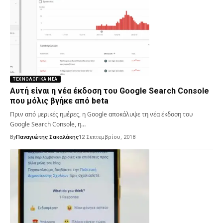
ΤΕΧΝΟΛΟΓΙΚΆ ΝΈΑ
Αυτή είναι η νέα έκδοση του Google Search Console
που μόλις βγήκε από beta
Πριν από μερικές ημέρες, η Google αποκάλυψε τη νέα έκδοση του
Google Search Console, η…
By
Παναγιώτης Σακαλάκης
12 Σεπτεμβρίου, 2018