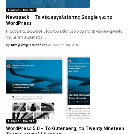
ΤΕΧΝΟΛΟΓΙΚΆ ΝΈΑ
Newspack – Τα νέα εργαλεία της Google για το
WordPress
Η Google ανακοίνωσε μέσω του επίσημου blog της τη νέα συνεργασία
της με την Automattic,…
By
Παναγιώτης Σακαλάκης
15 Ιανουαρίου, 2019
ΤΕΧΝΟΛΟΓΙΚΆ ΝΈΑ
WordPress 5.0 – Το Gutenberg, το Twenty Nineteen