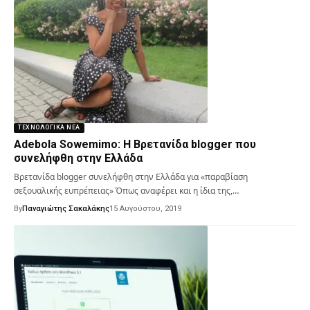
ΤΕΧΝΟΛΟΓΙΚΆ ΝΈΑ
Adebola Sowemimo: Η Βρετανίδα blogger που
συνελήφθη στην Ελλάδα
Βρετανίδα blogger συνελήφθη στην Ελλάδα για «παραβίαση
σεξουαλικής ευπρέπειας» Όπως αναφέρει και η ίδια της,…
By
Παναγιώτης Σακαλάκης
15 Αυγούστου, 2019