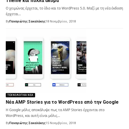
Theme και πολλά ακόμα
Ο χειμώνας έρχεται, το ίδιο και το WordPress 5.0. Μαζί με τη νέα έκδοση
έρχεται…
By
Παναγιώτης Σακαλάκης
18 Νοεμβρίου, 2018
ΤΕΧΝΟΛΟΓΙΚΆ ΝΈΑ
Νέα AMP Stories για το WordPress από την Google
Η Google μόλις αποκάλυψε πως τα AMP Stories έρχονται στο
WordPress, και αυτή είναι μόλις…
By
Παναγιώτης Σακαλάκης
15 Νοεμβρίου, 2018