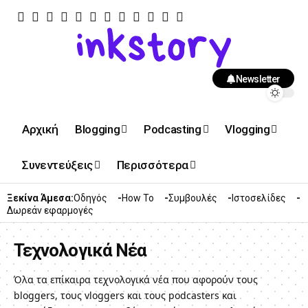
Newsletter
Αρχική
Blogging
Podcasting
Vlogging
Συνεντεύξεις
Περισσότερα
Ξεκίνα Άμεσα:
Οδηγός
How To
Συμβουλές
Ιστοσελίδες
Δωρεάν εφαρμογές
Τεχνολογικά Νέα
Όλα τα επίκαιρα τεχνολογικά νέα που αφορούν τους
bloggers, τους vloggers και τους podcasters και