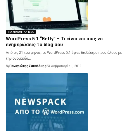
ΤΕΧΝΟΛΟΓΙΚΆ ΝΈΑ
WordPress 5.1 “Betty” – Τι είναι και πως να
ενημερώσεις το blog σου
Από τις 21 του μηνός, το WordPress 5.1 έγινε διαθέσιμο προς όλους με
την ονομασία…
By
Παναγιώτης Σακαλάκης
23 Φεβρουαρίου, 2019