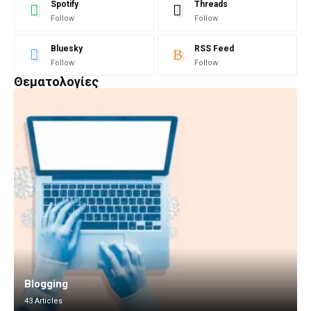
Spotify
Threads
Follow
Follow
Bluesky
RSS Feed
Follow
Follow
Θεματολογίες
Blogging
43 Articles