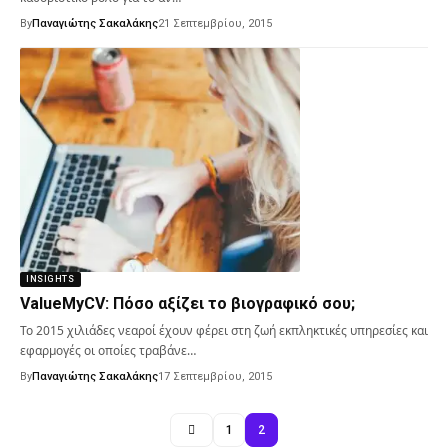
By
Παναγιώτης Σακαλάκης
21 Σεπτεμβρίου, 2015
INSIGHTS
ValueMyCV: Πόσο αξίζει το βιογραφικό σου;
Το 2015 χιλιάδες νεαροί έχουν φέρει στη ζωή εκπληκτικές υπηρεσίες και
εφαρμογές οι οποίες τραβάνε…
By
Παναγιώτης Σακαλάκης
17 Σεπτεμβρίου, 2015
1
2