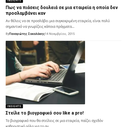
INSIGHTS
Πως να πιάσεις δουλειά σε μια εταιρεία η οποία δεν
προσλαμβάνει καν
Αν θέλεις να σε προσλάβει μια συγκεκριμένη εταιρεία, είναι πολύ
σημαντικό να γνωρίζεις κάποια πράγματα…
By
Παναγιώτης Σακαλάκης
14 Νοεμβρίου, 2015
INSIGHTS
Στείλε το βιογραφικό σου like a pro!
Το βιογραφικό που θα στείλεις σε μια εταιρεία, παίζει σχεδόν
καθοριστικό ρόλο για το αν…