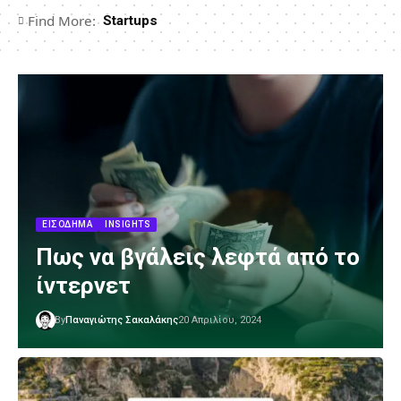
Find More:
Startups
ΕΙΣΌΔΗΜΑ
INSIGHTS
Πως να βγάλεις λεφτά από το
ίντερνετ
By
Παναγιώτης Σακαλάκης
20 Απριλίου, 2024