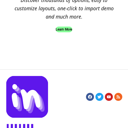
Discover thousands of options, easy to
customize layouts, one-click to import demo
and much more.
Learn More