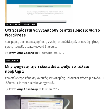
WORDPRESS
STARTUPS
Ότι χρειάζεται να γνωρίζουν οι επιχειρήσεις για το
WordPress
Στις μέρες μας, οι επιχειρήσεις χωρίς ιστοσελίδες είναι σαν έφηβους
χωρίς προφίλ στα κοινωνικά δίκτυα:…
By
Παναγιώτης Σακαλάκης
11 Οκτωβρίου, 2017
INSIGHTS
Μην ψάχνεις την τέλεια ιδέα, ψάξε το τέλειο
πρόβλημα
Στο επίκεντρο κάθε σημαντικής καινοτομίας βρίσκεται πάντα μια ιδέα. Η
ιδέα του Clarence Birdseye σχετικά…
By
Παναγιώτης Σακαλάκης
23 Ιουνίου, 2017