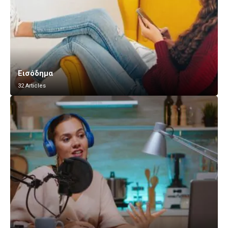
Εισόδημα
32 Articles