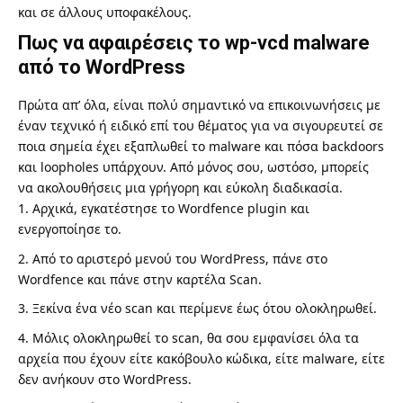
και σε άλλους υποφακέλους.
Πως να αφαιρέσεις το wp-vcd malware
από το WordPress
Πρώτα απ’ όλα, είναι πολύ σημαντικό να επικοινωνήσεις με
έναν τεχνικό ή ειδικό επί του θέματος για να σιγουρευτεί σε
ποια σημεία έχει εξαπλωθεί το malware και πόσα backdoors
και loopholes υπάρχουν. Από μόνος σου, ωστόσο, μπορείς
να ακολουθήσεις μια γρήγορη και εύκολη διαδικασία.
Αρχικά, εγκατέστησε το Wordfence plugin και
ενεργοποίησε το.
Από το αριστερό μενού του WordPress, πάνε στο
Wordfence και πάνε στην καρτέλα Scan.
Ξεκίνα ένα νέο scan και περίμενε έως ότου ολοκληρωθεί.
Μόλις ολοκληρωθεί το scan, θα σου εμφανίσει όλα τα
αρχεία που έχουν είτε κακόβουλο κώδικα, είτε malware, είτε
δεν ανήκουν στο WordPress.