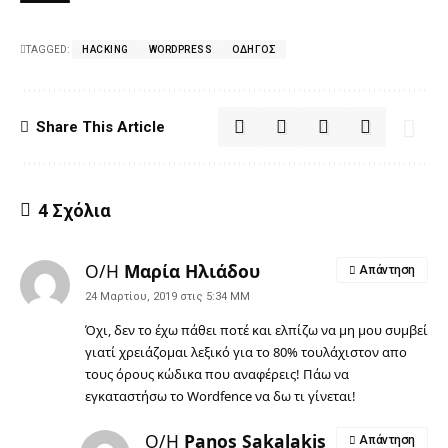
TAGGED:
HACKING
WORDPRESS
ΟΔΗΓΌΣ
Share This Article
4 Σχόλια
Ο/Η
Μαρία Ηλιάδου
Απάντηση
24 Μαρτίου, 2019 στις 5:34 ΜΜ
Όχι, δεν το έχω πάθει ποτέ και ελπίζω να μη μου συμβεί
γιατί χρειάζομαι λεξικό για το 80% τουλάχιστον απο
τους όρους κώδικα που αναφέρεις! Πάω να
εγκαταστήσω το Wordfence να δω τι γίνεται!
Ο/Η
Panos Sakalakis
Απάντηση