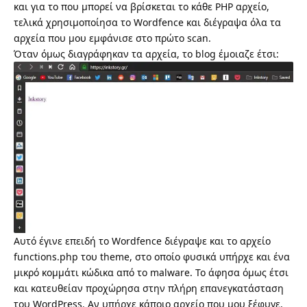
και για το που μπορεί να βρίσκεται το κάθε PHP αρχείο,
τελικά χρησιμοποίησα το Wordfence και διέγραψα όλα τα
αρχεία που μου εμφάνισε στο πρώτο scan.
Όταν όμως διαγράφηκαν τα αρχεία, το blog έμοιαζε έτσι:
Αυτό έγινε επειδή το Wordfence διέγραψε και το αρχείο
functions.php του theme, στο οποίο φυσικά υπήρχε και ένα
μικρό κομμάτι κώδικα από το malware. Το άφησα όμως έτσι
και κατευθείαν προχώρησα στην πλήρη επανεγκατάσταση
του WordPress. Αν υπήρχε κάποιο αρχείο που μου ξέφυγε,