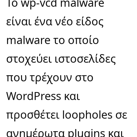
Το wp-vcd malware
είναι ένα νέο είδος
malware το οποίο
στοχεύει ιστοσελίδες
που τρέχουν στο
WordPress και
προσθέτει loopholes σε
ανημέρωτα plugins και