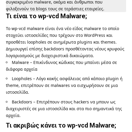
συγκεκριμένο malware, ακόμα και άνθρωποι που
φιλοξενούν τα blogs τους σε τεράστιες εταιρείες.
Τι είναι το wp-vcd Malware;
Το wp-vcd malware είναι ένα νέο είδος malware το οποίο
στοχεύει ιστοσελίδες που τρέχουν στο WordPress και
προσθέτει loopholes σε ανημέρωτα plugins και themes.
Δημιουργεί επίσης backdoors προσθέτοντας νέους κρυφούς
λογαριασμούς με διαχειριστικά δικαιώματα.
Malware – Επικίνδυνος κώδικας που μπαίνει μέσα σε
διάφορα αρχεία
Loopholes – Λόγο κακής ασφάλειας από κάποιο plugin ή
theme, επιτρέπουν σε malwares να εισχωρήσουν σε μια
ιστοσελίδα.
Backdoors – Επιτρέπουν στους hackers να μπουν ως
διαχειριστές σε μια ιστοσελίδα και στα πιο σημαντικά της
αρχεία.
Τι ακριβώς κάνει το wp-vcd Malware;