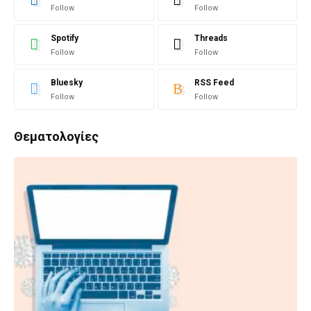
Follow
Follow
Spotify
Threads
Follow
Follow
Bluesky
RSS Feed
Follow
Follow
Θεματολογίες