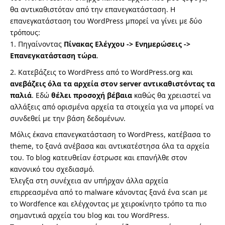
θα αντικαθιστόταν από την επανεγκατάσταση. Η
επανεγκατάσταση του WordPress μπορεί να γίνει με δύο
τρόπους:
Πηγαίνοντας
Πίνακας Ελέγχου -> Ενημερώσεις ->
Επανεγκατάσταση τώρα
.
Κατεβάζεις το WordPress από το WordPress.org και
ανεβάζεις όλα τα αρχεία στον server αντικαθιστόντας τα
παλιά
. Εδώ
θέλει προσοχή βέβαια
καθώς θα χρειαστεί να
αλλάξεις από ορισμένα αρχεία τα στοιχεία για να μπορεί να
συνδεθεί με την βάση δεδομένων.
Μόλις έκανα επανεγκατάσταση το WordPress, κατέβασα το
theme, το ξανά ανέβασα και αντικατέστησα όλα τα αρχεία
του. Το blog κατευθείαν έστρωσε και επανήλθε στον
κανονικό του σχεδιασμό.
Έλεγξα στη συνέχεια αν υπήρχαν άλλα αρχεία
επιρρεασμένα από το malware κάνοντας ξανά ένα scan με
το Wordfence και ελέγχοντας με χειροκίνητο τρόπο τα πιο
σημαντικά αρχεία του blog και του WordPress.