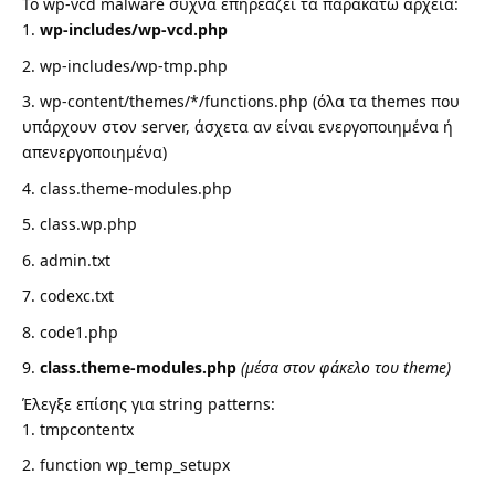
Το wp-vcd malware συχνά επηρεάζει τα παρακάτω αρχεία:
wp-includes/wp-vcd.php
wp-includes/wp-tmp.php
wp-content/themes/*/functions.php (όλα τα themes που
υπάρχουν στον server, άσχετα αν είναι ενεργοποιημένα ή
απενεργοποιημένα)
class.theme-modules.php
class.wp.php
admin.txt
codexc.txt
code1.php
class.theme-modules.php
(μέσα στον φάκελο του theme)
Έλεγξε επίσης για string patterns:
tmpcontentx
function wp_temp_setupx