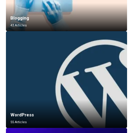
Blogging
43 Articles
WordPress
55 Articles