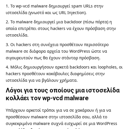
Το wp-vcd malware δημιουργεί spam URLs στην
ιστοσελίδα (γνωστό και ως URL Injection).
Το malware δημιουργεί μια backdoor (πίσω πόρτα) η
οποία επιτρέπει στους hackers να έχουν πρόσβαση στην
ιστοσελίδα.
Οι hackers στη συνέχεια προσθέτουν περισσότερο
malware σε διάφορα αρχεία του WordPress ώστε να
σιγουρευτούν πως θα έχουν στάνταρ πρόσβαση.
Μόλις δημιουργήσουν αρκετά backdoors και loopholes, οι
hackers προσθέτουν κακόβουλες διαφημίσεις στην
ιστοσελίδα για να βγάλουν χρήματα.
Λόγοι για τους οποίους μια ιστοσελίδα
κολλάει τον wp-vcd malware
Υπάρχουν αρκετοί τρόποι για να σε χακάρουν ή για να
προσθέσουν malware στην ιστοσελίδα σου, αλλά το
συγκεκριμένο malware συχνά εισχωρεί σε μια WordPress