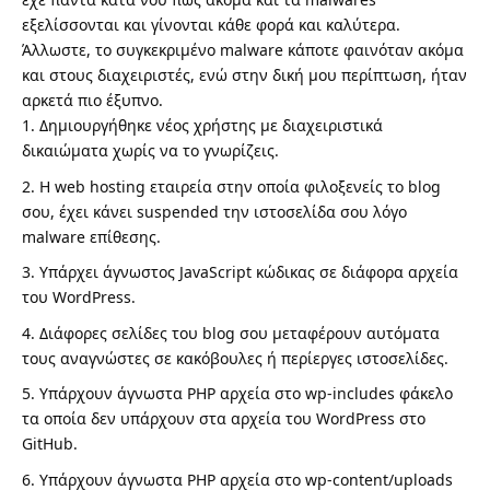
εξελίσσονται και γίνονται κάθε φορά και καλύτερα.
Άλλωστε, το συγκεκριμένο malware κάποτε φαινόταν ακόμα
και στους διαχειριστές, ενώ στην δική μου περίπτωση, ήταν
αρκετά πιο έξυπνο.
Δημιουργήθηκε νέος χρήστης με διαχειριστικά
δικαιώματα χωρίς να το γνωρίζεις.
Η web hosting εταιρεία στην οποία φιλοξενείς το blog
σου, έχει κάνει suspended την ιστοσελίδα σου λόγο
malware επίθεσης.
Υπάρχει άγνωστος JavaScript κώδικας σε διάφορα αρχεία
του WordPress.
Διάφορες σελίδες του blog σου μεταφέρουν αυτόματα
τους αναγνώστες σε κακόβουλες ή περίεργες ιστοσελίδες.
Υπάρχουν άγνωστα PHP αρχεία στο wp-includes φάκελο
τα οποία δεν υπάρχουν στα αρχεία του WordPress στο
GitHub.
Υπάρχουν άγνωστα PHP αρχεία στο wp-content/uploads