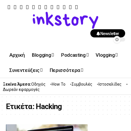
Newsletter
Αρχική
Blogging
Podcasting
Vlogging
Συνεντεύξεις
Περισσότερα
Ξεκίνα Άμεσα:
Οδηγός
How To
Συμβουλές
Ιστοσελίδες
Δωρεάν εφαρμογές
Ετικέτα:
Hacking