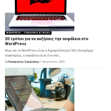
WORDPRESS
ΣΥΜΒΟΥΛΈΣ & TRICKS
20 τρόποι για να αυξήσεις την ασφάλεια στο
WordPress
Μιας και το WordPress είναι η δημοφιλέστερη CMS πλατφόρμα
παγκοσμίως, η ασφάλεια είναι ένα από…
By
Παναγιώτης Σακαλάκης
11 Αυγούστου, 2021