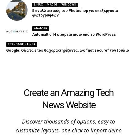
LINUX
MACOS
WINDOWS
5 εναλλακτικές του Photoshop για επεξεργασία
φωτογραφιών
ΔΙΑΦΟΡΑ
Automattic: Η εταιρεία πίσω από το WordPress
ΤΕΧΝΟΛΟΓΙΚΆ ΝΈΑ
Google: Όλα τα sites θα χαρακτηρίζονται ως “not secure” τον Ιούλιο
Create an Amazing Tech
News Website
Discover thousands of options, easy to
customize layouts, one-click to import demo