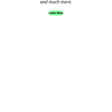
and much more.
Learn More