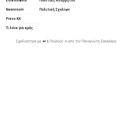
Επικοινωνία
Πολιτική Απορρήτου
Newsroom
Πολιτική Σχολίων
Press Kit
Τι λένε για εμάς
Σχεδιάστηκε με ❤️ & Πολλούς ☕ από τον
Παναγιώτη Σακαλάκη
.