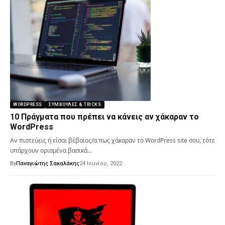
WORDPRESS
ΣΥΜΒΟΥΛΈΣ & TRICKS
10 Πράγματα που πρέπει να κάνεις αν χάκαραν το
WordPress
Αν πιστεύεις ή είσαι βέβαιος/α πως χάκαραν το WordPress site σου, τότε
υπάρχουν ορισμένα βασικά…
By
Παναγιώτης Σακαλάκης
24 Ιουνίου, 2022