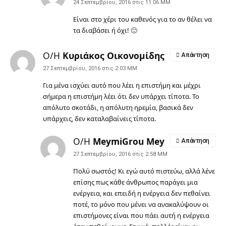
24 Σεπτεμβρίου, 2016 στις 11:06 ΜΜ
Είναι στο χέρι του καθενός για το αν θέλει να
τα διαβάσει ή όχι! 🙂
Ο/Η
Κυριάκος Οικονομίδης
Απάντηση
27 Σεπτεμβρίου, 2016 στις 2:03 ΜΜ
Για μένα ισχύει αυτό που λέει η επιστήμη και μέχρι
σήμερα η επιστήμη λέει ότι δεν υπάρχει τίποτα. Το
απόλυτο σκοτάδι, η απόλυτη ηρεμία, βασικά δεν
υπάρχεις, δεν καταλαβαίνεις τίποτα.
Ο/Η
MeymiGrou Mey
Απάντηση
27 Σεπτεμβρίου, 2016 στις 2:58 ΜΜ
Πολύ σωστός! Κι εγώ αυτό πιστεύω, αλλά λένε
επίσης πως κάθε άνθρωπος παράγει μια
ενέργεια, και επειδή η ενέργεια δεν πεθαίνει
ποτέ, το μόνο που μένει να ανακαλύψουν οι
επιστήμονες είναι που πάει αυτή η ενέργεια