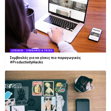
LIFEHACK
ΣΥΜΒΟΥΛΈΣ & TRICKS
Συμβουλές για να γίνεις πιο παραγωγικός
#ProductivityHacks