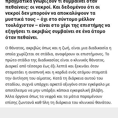
πραγματικά γνωρίζουν τι συμβαίνει όταν
πεθαίνεις: οι νεκροί. Και δεδομένου ότι οι
νεκροί δεν μπορούν να αποκαλύψουν τα
μυστικά τους – όχι στο σύντομο μέλλον
τουλάχιστον – είναι στο χέρι της επιστήμης να
εξηγήσει τι ακριβώς συμβαίνει σε ένα άτομο
όταν πεθαίνει.
Ο θάνατος, ακριβώς όπως και η ζωή, είναι μια διαδικασία η
οποία χωρίζεται σε στάδια, αναφέρουν οι επιστήμονες. Το
πρώτο στάδιο της διαδικασίας είναι ο κλινικός θάνατος.
Διαρκεί από τέσσερα έως έξι λεπτά και ξεκινάει όταν
σταματάει η αναπνοή και η καρδιά ενός ατόμου σταματά
την άντληση του αίματος. Κατά τη διάρκεια αυτού του
σταδίου, συχνά υπάρχει αρκετό οξυγόνο στον εγκέφαλο με
αποτέλεσμα να μην υπάρξει κάποια εγκεφαλική βλάβη.
Άλλα όργανα όπως τα νεφρά και τα μάτια παραμένουν
επίσης ζωντανά καθ ‘όλη τη διάρκεια του κλινικού θανάτου.