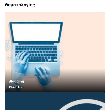
Θεματολογίες
Blogging
43 Articles