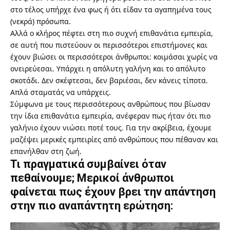
στο τέλος υπήρχε ένα φως ή ότι είδαν τα αγαπημένα τους
(νεκρά) πρόσωπα.
Αλλά ο κλήρος πέφτει στη πιο συχνή επιθανάτια εμπειρία,
σε αυτή που πιστεύουν οι περισσότεροι επιστήμονες και
έχουν βιώσει οι περισσότεροι άνθρωποι: κοιμάσαι χωρίς να
ονειρεύεσαι. Υπάρχει η απόλυτη γαλήνη και το απόλυτο
σκοτάδι. Δεν σκέφτεσαι, δεν βαριέσαι, δεν κάνεις τίποτα.
Απλά σταματάς να υπάρχεις.
Σύμφωνα με τους περισσότερους ανθρώπους που βίωσαν
την ίδια επιθανάτια εμπειρία, ανέφεραν πως ήταν ότι πιο
γαλήνιο έχουν νιώσει ποτέ τους. Για την ακρίβεια, έχουμε
μαζέψει μερικές εμπειρίες από ανθρώπους που πέθαναν και
επανήλθαν στη ζωή.
Τι πραγματικά συμβαίνει όταν
πεθαίνουμε; Μερικοί άνθρωποι
φαίνεται πως έχουν βρει την απάντηση
στην πιο αναπάντητη ερώτηση: