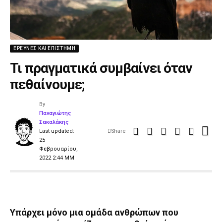
ΈΡΕΥΝΕΣ ΚΑΙ ΕΠΙΣΤΉΜΗ
Τι πραγματικά συμβαίνει όταν
πεθαίνουμε;
By
Παναγιώτης
Σακαλάκης
Last updated:
Share
25
Φεβρουαρίου,
2022 2:44 ΜΜ
Υπάρχει μόνο μια ομάδα ανθρώπων που