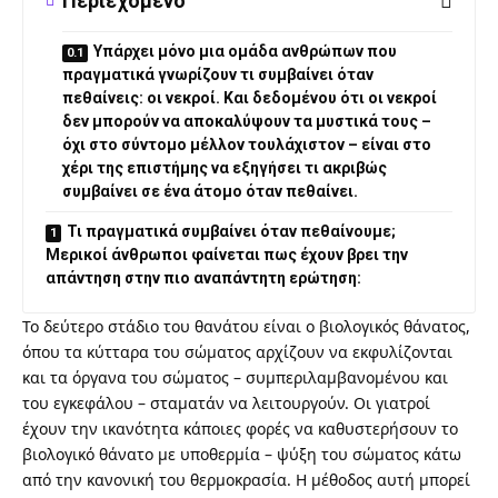
Περιεχόμενο
Υπάρχει μόνο μια ομάδα ανθρώπων που
πραγματικά γνωρίζουν τι συμβαίνει όταν
πεθαίνεις: οι νεκροί. Και δεδομένου ότι οι νεκροί
δεν μπορούν να αποκαλύψουν τα μυστικά τους –
όχι στο σύντομο μέλλον τουλάχιστον – είναι στο
χέρι της επιστήμης να εξηγήσει τι ακριβώς
συμβαίνει σε ένα άτομο όταν πεθαίνει.
Τι πραγματικά συμβαίνει όταν πεθαίνουμε;
Μερικοί άνθρωποι φαίνεται πως έχουν βρει την
απάντηση στην πιο αναπάντητη ερώτηση:
Το δεύτερο στάδιο του θανάτου είναι ο βιολογικός θάνατος,
όπου τα κύτταρα του σώματος αρχίζουν να εκφυλίζονται
και τα όργανα του σώματος – συμπεριλαμβανομένου και
του εγκεφάλου – σταματάν να λειτουργούν. Οι γιατροί
έχουν την ικανότητα κάποιες φορές να καθυστερήσουν το
βιολογικό θάνατο με υποθερμία – ψύξη του σώματος κάτω
από την κανονική του θερμοκρασία. Η μέθοδος αυτή μπορεί