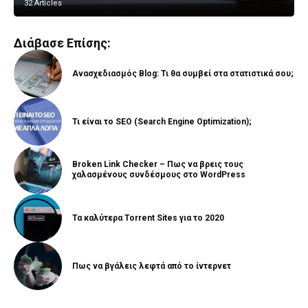
32 Articles
8 Articles
Διάβασε Επίσης:
Ανασχεδιασμός Blog: Τι θα συμβεί στα στατιστικά σου;
Τι είναι το SEO (Search Engine Optimization);
Broken Link Checker – Πως να βρεις τους
χαλασμένους συνδέσμους στο WordPress
Τα καλύτερα Torrent Sites για το 2020
Πως να βγάλεις λεφτά από το ίντερνετ