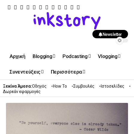
Newsletter
Αρχική
Blogging
Podcasting
Vlogging
Συνεντεύξεις
Περισσότερα
Ξεκίνα Άμεσα:
Οδηγός
How To
Συμβουλές
Ιστοσελίδες
Δωρεάν εφαρμογές