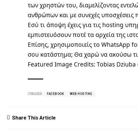
των χρηστών του, διαμελίζοντας εντελ
ανθρώπων και με συνεχές υποσχέσεις π
Εσύ τι άποψη έχεις για τις hosting υπ
εμπιστευόσουν ποτέ τα αρχεία της ιστο
Επίσης, χρησιμοποιείς το WhatsApp for
σου κατάστημα; Θα χαρώ να ακούσω τι
Featured Image Credits: Tobias Dziuba
TAGGED:
FACEBOOK
WEB HOSTING
Share This Article