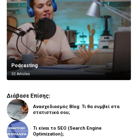
Podcasting
Vlogging
32 Articles
8 Articles
Διάβασε Επίσης:
Ανασχεδιασμός Blog: Τι θα συμβεί στα
στατιστικά σου;
Τι είναι το SEO (Search Engine
Optimization);