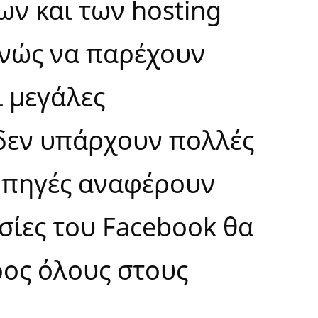
ν και των hosting
νώς να παρέχουν
ι μεγάλες
ι δεν υπάρχουν πολλές
 πηγές αναφέρουν
σίες
του Facebook θα
ρος όλους στους