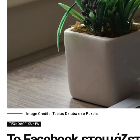
Image Credits: Tobias Dziuba στο Pexels
ΤΕΧΝΟΛΟΓΙΚΆ ΝΈΑ
Το Facebook ετοιμάζετ