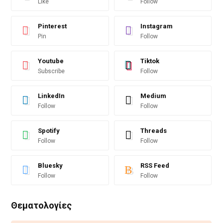
Like
Follow
Pinterest
Instagram
Pin
Follow
Youtube
Tiktok
Subscribe
Follow
LinkedIn
Medium
Follow
Follow
Spotify
Threads
Follow
Follow
Bluesky
RSS Feed
Follow
Follow
Θεματολογίες