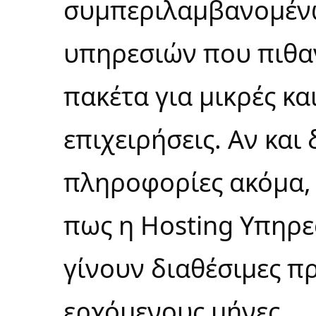
συμπεριλαμβανομένω
υπηρεσιών που πιθα
πακέτα για μικρές κα
επιχειρήσεις. Αν κα
πληροφορίες ακόμα,
πως η
Hosting Υπηρε
γίνουν διαθέσιμες π
ερχόμενους μήνες.