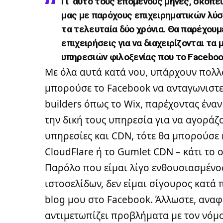
Γι ‘αυτό τους επόμενους μήνες, σκοπε
μας με παρόχους επιχειρηματικών λύ
τα τελευταία δύο χρόνια. Θα παρέχουμ
επιχειρήσεις για να διαχειρίζονται τ
υπηρεσιών φιλοξενίας που το Faceboo
Με όλα αυτά κατά νου, υπάρχουν πολλ
μπορούσε το Facebook να ανταγωνιστεί 
builders όπως το Wix, παρέχοντας έναν 
την δική τους υπηρεσία για να αγοράζ
υπηρεσίες και CDN, τότε θα μπορούσε 
CloudFlare
ή το
Gumlet CDN
– κάτι το 
Παρόλο που είμαι λίγο ενθουσιασμένο
ιστοσελίδων, δεν είμαι σίγουρος κατά
blog μου στο Facebook. Άλλωστε, αναφ
αντιμετωπίζει προβλήματα με τον νόμ