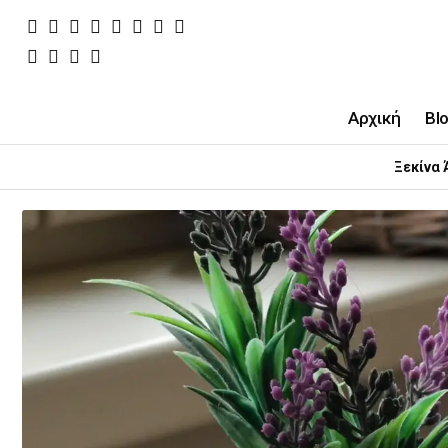
Αρχική
Bl
Ξεκίνα 