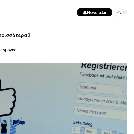
Newsletter
ερισσότερα
αρμογές