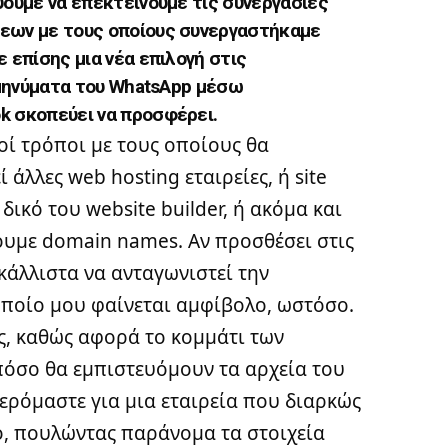
ύουμε να επεκτείνουμε τις συνεργασίες
σεων με τους οποίους συνεργαστήκαμε
ε επίσης μια νέα επιλογή στις
α μηνύματα του WhatsApp μέσω
k σκοπεύει να προσφέρει.
οί τρόποι με τους οποίους θα
άλλες web hosting εταιρείες, ή site
δικό του website builder, ή ακόμα και
ουμε domain names. Αν προσθέσει στις
κάλλιστα να ανταγωνιστεί την
οποίο μου φαίνεται αμφίβολο, ωστόσο.
ς, καθώς αφορά το κομμάτι των
 πόσο θα εμπιστευόμουν τα αρχεία του
ερόμαστε για μια εταιρεία που διαρκώς
ο, πουλώντας παράνομα τα στοιχεία