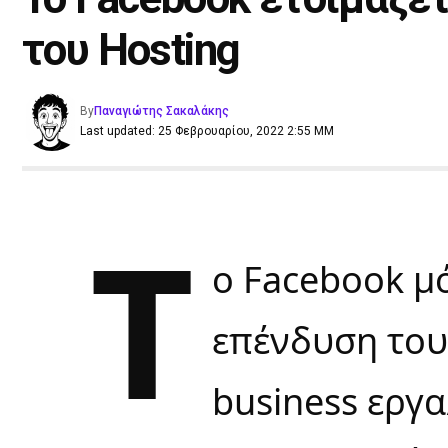
του Hosting
By
Παναγιώτης Σακαλάκης
Last updated: 25 Φεβρουαρίου, 2022 2:55 ΜΜ
Τ
ο Facebook μ
επένδυση του
business εργα