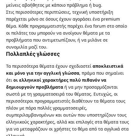
μείνεις αβοήθητος με κάποιο πρόβλημα ή bug.
Στις περισσότερες περιπτώσεις, τεχνική υποστήριξη
παρέχεται μόνο σε όσους έχουν αγοράσει ένα premium
θέμα. Κάθε προγραμματιστής παρέχει ένα forum στο οποίο
οι πελάτες του μπορούν να ανοίγουν θέματα με τα
προβλήματα που αντιμετωπίζουν, ή να μιλάνε σε
συνομιλία μαζί του.
Πολλαπλές γλώσσες
Τα περισσότερα θέματα έχουν σχεδιαστεί
αποκλειστικά
και μόνο για την αγγλική γλώσσα
, πράμα που σημαίνει
ότι
οι ελληνικοί χαρακτήρες πολύ πιθανόν να
δημιουργούν προβλήματα
ή να μην προσαρμόζονται
σωστά με τη γραμματοσειρά του θέματος. Ευτυχώς, οι
περισσότεροι προγραμματιστές διαθέτουν τα θέματα τους
πλέον με πάρα πολλές γραμματοσειρές,
συμπεριλαμβανομένων και αυτών που υποστηρίζουν τους
ελληνικούς χαρακτήρες, αλλά και επιλογές στα θέματα τους
για να μεταφράζουν οι χρήστες το θέμα από τα αγγλικά στα
ελληνικά.