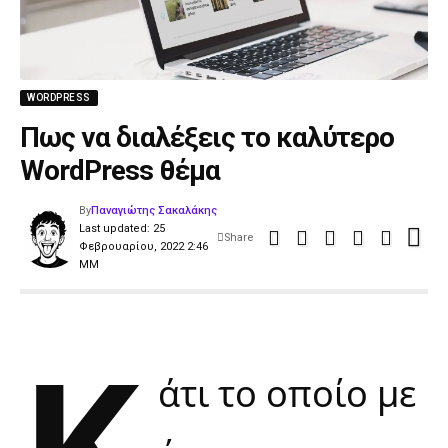
WORDPRESS
Πως να διαλέξεις το καλύτερο
WordPress θέμα
By
Παναγιώτης Σακαλάκης
Last updated: 25
Share
Φεβρουαρίου, 2022 2:46
ΜΜ
Κ
άτι το οποίο με