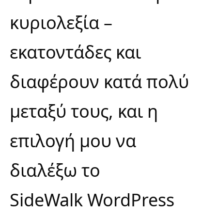
κυριολεξία –
εκατοντάδες και
διαφέρουν κατά πολύ
μεταξύ τους, και η
επιλογή μου να
διαλέξω το
SideWalk WordPress