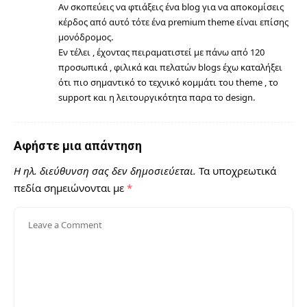
Αν σκοπεύεις να φτιάξεις ένα blog για να αποκομίσεις
κέρδος από αυτό τότε ένα premium theme είναι επίσης
μονόδρομος.
Εν τέλει , έχοντας πειραματιστεί με πάνω από 120
προσωπικά , φιλικά και πελατών blogs έχω καταλήξει
ότι πιο σημαντικό το τεχνικό κομμάτι του theme , το
support και η λειτουργικότητα παρα το design.
Αφήστε μια απάντηση
Η ηλ. διεύθυνση σας δεν δημοσιεύεται.
Τα υποχρεωτικά
πεδία σημειώνονται με
*