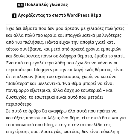
Πολλαπλές γλώσσες
Αγοράζοντας το σωστό WordPress θέμα
Έχω δει θέματα που δεν μου άρεσαν με χιλιάδες πωλήσεις
και άλλα πολύ πιο ωραία και επαγγελματικά με λιγότερες
από 100 πωλήσεις. Πάντα είχαν την απορία γιατί κάτι
τέτοιο συνέβαινε, και μετά από αρκετά χρόνια εμπειριών
και δουλεύοντας πάνω σε διάφορα θέματα, έμαθα το γιατί.
Ένα από τα μεγαλύτερα λάθη που έχω δει να κάνουν οι
περισσότεροι bloggers με την επιλογή ενός θέματος, είναι
ότι επιλέγουν βάση του σχεδιασμού, χωρίς να κοιτάνε
“βαθύτερα” και μελλοντικά. Ένα θέμα μπορεί να είναι
πανέμορφο εξωτερικά, άλλα άσχημο εσωτερικά – και
δυστυχώς, το εσωτερικό είναι αυτό που μετράει
περισσότερο.
Σε αυτό το άρθρο θα αναφέρω όλα αυτά που πρέπει να
κοιτάξεις προτού επιλέξεις ένα θέμα, είτε αυτό θα είναι για
το προσωπικό σου blog, είτε για την ιστοσελίδα της
επιχείρισης σου. Δυστυχώς, ωστόσο, δεν είναι εύκολη η