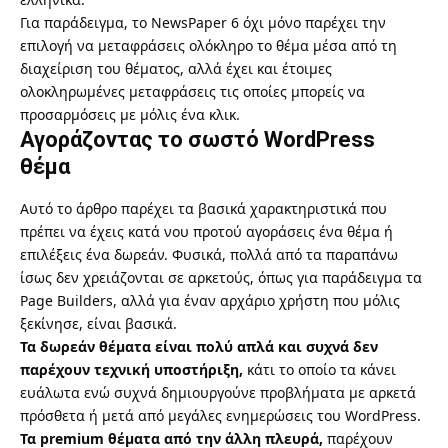
Για παράδειγμα, το
NewsPaper 6
όχι μόνο παρέχει την
επιλογή να μεταφράσεις ολόκληρο το θέμα μέσα από τη
διαχείριση του θέματος, αλλά έχει και έτοιμες
ολοκληρωμένες μεταφράσεις τις οποίες μπορείς να
προσαρμόσεις με μόλις ένα κλικ.
Αγοράζοντας το σωστό WordPress
θέμα
Αυτό το άρθρο παρέχει τα βασικά χαρακτηριστικά που
πρέπει να έχεις κατά νου προτού αγοράσεις ένα θέμα ή
επιλέξεις ένα δωρεάν. Φυσικά, πολλά από τα παραπάνω
ίσως δεν χρειάζονται σε αρκετούς, όπως για παράδειγμα τα
Page Builders, αλλά για έναν αρχάριο χρήστη που μόλις
ξεκίνησε, είναι βασικά.
Τα δωρεάν θέματα είναι πολύ απλά και συχνά δεν
παρέχουν τεχνική υποστήριξη,
κάτι το οποίο τα κάνει
ευάλωτα ενώ συχνά δημιουργούνε προβλήματα με αρκετά
πρόσθετα ή μετά από μεγάλες ενημερώσεις του WordPress.
Τα premium θέματα από την άλλη πλευρά,
παρέχουν