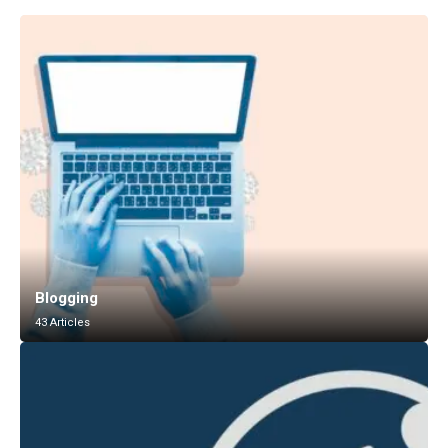
Blogging
43 Articles