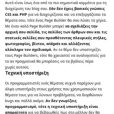
Αυτό είναι ίσως ένα από τα πιο σημαντικά κομμάτια για τη
διαχείριση του blog σου.
Εάν δεν έχεις βασικές γνώσεις
CSS και PHP
για να διαχειρίζεσαι και να επεξεργάζεσαι τα
θέματα σου, τότε ένας Page Builder θα σου λύσει τα χέρια.
Με έναν καλό Page Builder μπορεί
να σχεδιάζεις την
αρχική σου σελίδα, τις σελίδες των άρθρων σου και τις
στατικές σελίδες σου προσθέτοντας πλευρικές στήλες,
φωτογραφίες, βίντεο, widgets και αλλάζοντας
ολόκληρο τον σχεδιασμό.
Αν το θέμα δεν υποστηρίζει
τους Page Builders, τότε θα χρειαστεί να αναλογιστείς για
το αν πραγματικά θα μπορέσεις να τα βγάλεις πέρα
χωρίς αυτούς.
Τεχνική υποστήριξη
Οι προγραμματιστές ενός θέματος συχνά παρέχουν μια
άλφα υποστήριξη στους χρήστες που χρησιμοποιούν τα
θέματα τους για να λύνουν προβλήματα, να διορθώνουν
bugs και πολλά ακόμα.
Αν δεν γνωρίζεις
προγραμματισμό, τότε η τεχνική υποστήριξη είναι
απαραίτητη
για να βεβαιωθείς πως στο μέλλον δεν θα