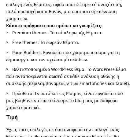
επιλογή ενός θέματος, αφού απαιτεί αρκετή αναζήτηση,
πολύ προσοχή και πιθανόν, μια ουσιαστική επένδυση
χρημάτων.
Κάποια πράγματα που πρέπει να γνωρίζεις:
Premium themes: Τα επί πληρωμής θέματα.
Free themes: Τα δωρεάν θέματα.
Page Builders: Εργαλεία που χρησιμοποιούμε για τη
δημιουργία και τον σχεδιασμό σελίδων.
Βελτιστοποιημένο WordPress θέμα: Το WordPress θέμα
που ανταποκρίνεται σωστά σε κάθε ανάλυση οθόνης ή
συσκευής (περιλαμβανομένων των smartphones και tablet).
Πρόσθετα: Γνωστά και ως Plugins, είναι εργαλεία που
μας βοηθάνε να επεκτείνουμε το blog μας με διάφορα
χαρακτηριστικά.
Τιμή
Έχεις τρεις επιλογές σε όσο αναφορά την επιλογή ενός
θέματος: είτε θα αγοράσεις ένα premium θέμα, είτε θα