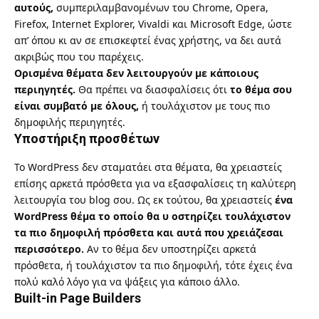
αυτούς,
συμπεριλαμβανομένων του Chrome, Opera,
Firefox, Internet Explorer, Vivaldi και Microsoft Edge, ώστε
απ’ όπου κι αν σε επισκεφτεί ένας χρήστης, να δει αυτά
ακριβώς που του παρέχεις.
Ορισμένα θέματα δεν λειτουργούν με κάποιους
περιηγητές.
Θα πρέπει να διασφαλίσεις ότι
το θέμα σου
είναι συμβατό με όλους,
ή τουλάχιστον με τους πιο
δημοφιλής περιηγητές.
Υποστήριξη προσθέτων
Το WordPress δεν σταματάει στα θέματα, θα χρειαστείς
επίσης αρκετά πρόσθετα για να εξασφαλίσεις τη καλύτερη
λειτουργία του blog σου. Ως εκ τούτου, θα χρειαστείς
ένα
WordPress θέμα το οποίο θα υ οστηρίζει τουλάχιστον
τα πιο δημοφιλή πρόσθετα και αυτά που χρειάζεσαι
περισσότερο.
Αν το θέμα δεν υποστηρίζει αρκετά
πρόσθετα, ή τουλάχιστον τα πιο δημοφιλή, τότε έχεις ένα
πολύ καλό λόγο για να ψάξεις για κάποιο άλλο.
Built-in Page Builders