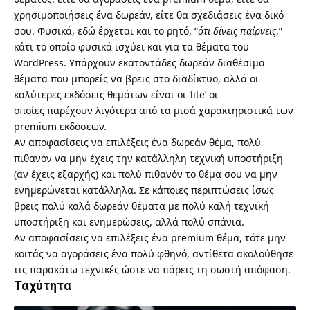
χρησιμοποιήσεις ένα δωρεάν, είτε θα σχεδιάσεις ένα δικό
σου. Φυσικά, εδώ έρχεται και το ρητό, “
ότι δίνεις παίρνεις
,”
κάτι το οποίο φυσικά ισχύει και για τα θέματα του
WordPress. Υπάρχουν εκατοντάδες δωρεάν διαθέσιμα
θέματα που μπορείς να βρεις στο διαδίκτυο, αλλά οι
καλύτερες εκδόσεις θεμάτων είναι οι ‘lite’ οι
οποίες παρέχουν λιγότερα από τα μισά χαρακτηριστικά των
premium εκδόσεων.
Αν αποφασίσεις να επιλέξεις ένα δωρεάν θέμα, πολύ
πιθανόν να μην έχεις την κατάλληλη τεχνική υποστήριξη
(αν έχεις εξαρχής) και πολύ πιθανόν το θέμα σου να μην
ενημερώνεται κατάλληλα. Σε κάποιες περιπτώσεις ίσως
βρεις πολύ καλά δωρεάν θέματα με πολύ καλή τεχνική
υποστήριξη και ενημερώσεις, αλλά πολύ σπάνια.
Αν αποφασίσεις να επιλέξεις ένα premium θέμα, τότε μην
κοιτάς να αγοράσεις ένα πολύ φθηνό, αντίθετα ακολούθησε
τις παρακάτω τεχνικές ώστε να πάρεις τη σωστή απόφαση.
Ταχύτητα