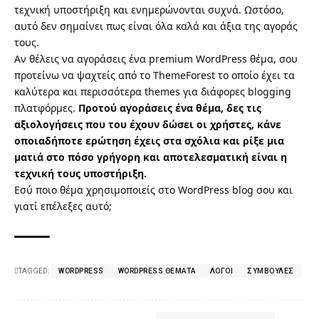
τεχνική υποστήριξη και ενημερώνονται συχνά. Ωστόσο,
αυτό δεν σημαίνει πως είναι όλα καλά και άξια της αγοράς
τους.
Αν θέλεις να αγοράσεις ένα premium WordPress θέμα, σου
προτείνω να ψαχτείς από το
ThemeForest
το οποίο έχει τα
καλύτερα και περισσότερα themes για διάφορες blogging
πλατφόρμες.
Προτού αγοράσεις ένα θέμα, δες τις
αξιολογήσεις που του έχουν δώσει οι χρήστες, κάνε
οποιαδήποτε ερώτηση έχεις στα σχόλια και ρίξε μια
ματιά στο πόσο γρήγορη και αποτελεσματική είναι η
τεχνική τους υποστήριξη.
Εσύ ποιο θέμα χρησιμοποιείς στο WordPress blog σου και
γιατί επέλεξες αυτό;
TAGGED:
WORDPRESS
WORDPRESS ΘΈΜΑΤΑ
ΛΌΓΟΙ
ΣΥΜΒΟΥΛΈΣ