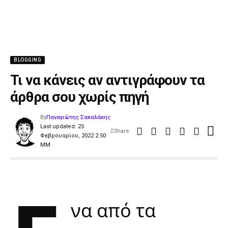
BLOGGING
Τι να κάνεις αν αντιγράφουν τα
άρθρα σου χωρίς πηγή
By
Παναγιώτης Σακαλάκης
Last updated: 25
Share
Φεβρουαρίου, 2022 2:50
ΜΜ
να από τα