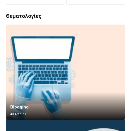
Θεματολογίες
Blogging
43 Articles