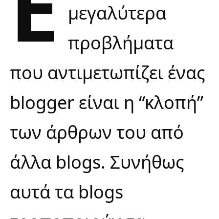
Έ
μεγαλύτερα
προβλήματα
που αντιμετωπίζει ένας
blogger είναι η “κλοπή”
των άρθρων του από
άλλα blogs. Συνήθως
αυτά τα blogs