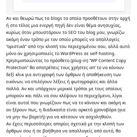
Αν και θεωρώ πως τα blogs τα οποία προσθέτουν στην αρχή
ή στο τέλος μια ενεργή πηγή δεν είναι θέμα ανησυχίας,
κυρίως όταν μπουστάρουν το SEO του blog μου, γνωρίζω
ακόμη έναν τρόπο με τον οποίο μπορείς να απαλλαγείς
“οριστικά” από την κλοπή του περιεχομένου σου, αλλά αυτό
μόνο αν χρησιμοποιείς το WordPress σε self-hosting.
Χρησιμοποιώντας το πρόσθετο (plug-in) “
WP Content Copy
Protection
” θα αποτρέπεις τους χρήστες απ’ το να κάνουν
δεξί κλικ για αντιγραφή των άρθρων ή αποθήκευση των
εικόνων, να επιλέγουν λέξεις ή φωτογραφίες και άλλα
πολλά. Αν και υπάρχουν μερικοί τρόποι με τους οποίους
μπορούν και πάλι να σου κλέψουν το περιεχόμενο, λίγοι
είναι αυτοί που γνωρίζουν πως να το κάνουν και ακόμη κι
αν ξέρουν πως, η διαδικασία είναι αρκετά χρονοβόρα (για
να μην πω βαρετή) για να κάτσουν να ασχοληθούν.
Αν έχεις περισσότερες απορίες σχετικά με την κλοπή των
άρθρων σου ή σε βοήθησα να απαλλαγείς από αυτό, θα