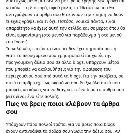
Δυστυχώς μόνο μια σελίδα με Όρους Χρήσης δεν πρόκειται
να κάνει τη διαφορά, αφού μόλις το 1% αυτών που θα
αντιγράψουν τα άρθρα σου θα κάνουν την κίνηση να δουν
τι έχεις γράψει και τι όχι. Ωστόσο, νομικά πάντα, είναι
απαραίτητο να έχεις αυτή την σελίδα και σε μέρος όπου θα
είναι εμφανίσιμη (στο μενού για παράδειγμα ή στο μενού
του footer).
Τα καλά νέα, ωστόσο, είναι ότι δεν έχει σημασία πως ή
γιατί το περιεχόμενο σου χρησιμοποιείται χωρίς την
προηγούμενη άδεια σου σε άλλα blogs, υπάρχουν μέτρα
που μπορείς να ακολουθήσεις για την αφαίρεση του
περιεχομένου σου από αυτά τα blogs. Για την ακρίβεια, σε
αυτό το άρθρο έχω ως σκοπό να σου δείξω όλα αυτά που
μπορείς να κάνεις για να διαγράψει ένα blog τα άρθρα σου
(είτε είναι ένα είτε πολλά).
Πως να βρεις ποιοι κλέβουν τα άρθρα
σου
Υπάρχουν πάρα πολλοί τρόποι για να βρεις ποια blogs
έχουν αντιγράψει τα άρθρα σου χωρίς την άδεια σου. Αν