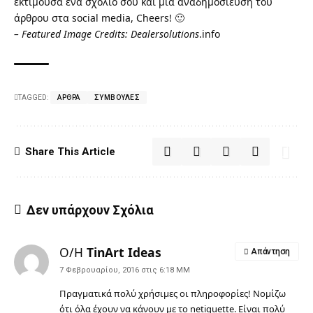
εκτιμούσα ένα σχόλιο σου και μια αναδημοσίευση του
άρθρου στα social media, Cheers! 🙂
– Featured Image Credits: Dealersolutions
.info
TAGGED:
ΆΡΘΡΑ
ΣΥΜΒΟΥΛΈΣ
Share This Article
Δεν υπάρχουν Σχόλια
Ο/Η
TinArt Ideas
Απάντηση
7 Φεβρουαρίου, 2016 στις 6:18 ΜΜ
Πραγματικά πολύ χρήσιμες οι πληροφορίες! Νομίζω
ότι όλα έχουν να κάνουν με το netiquette. Είναι πολύ