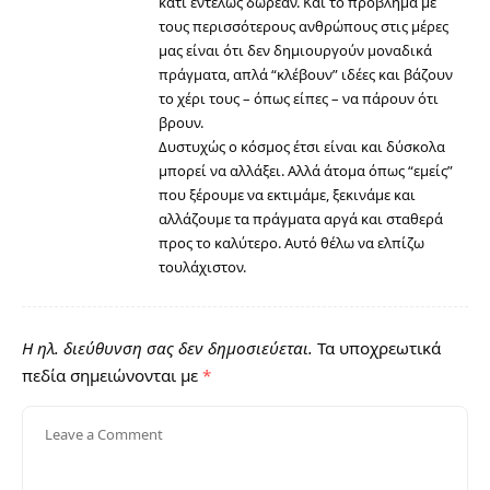
κάτι εντελώς δωρεάν. Και το πρόβλημα με
τους περισσότερους ανθρώπους στις μέρες
μας είναι ότι δεν δημιουργούν μοναδικά
πράγματα, απλά “κλέβουν” ιδέες και βάζουν
το χέρι τους – όπως είπες – να πάρουν ότι
βρουν.
Δυστυχώς ο κόσμος έτσι είναι και δύσκολα
μπορεί να αλλάξει. Αλλά άτομα όπως “εμείς”
που ξέρουμε να εκτιμάμε, ξεκινάμε και
αλλάζουμε τα πράγματα αργά και σταθερά
προς το καλύτερο. Αυτό θέλω να ελπίζω
τουλάχιστον.
Η ηλ. διεύθυνση σας δεν δημοσιεύεται.
Τα υποχρεωτικά
πεδία σημειώνονται με
*