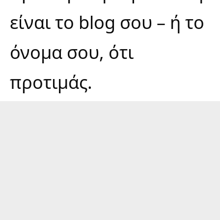
είναι το blog σου – ή το
όνομα σου, ότι
προτιμάς.