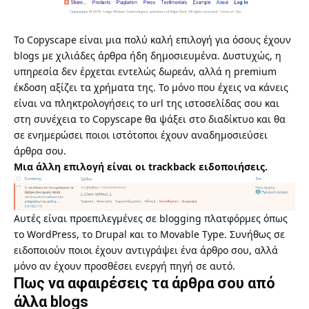
Το
Copyscape
είναι μια πολύ καλή επιλογή για όσους έχουν
blogs με χιλιάδες άρθρα ήδη δημοσιευμένα. Δυστυχώς, η
υπηρεσία δεν έρχεται εντελώς δωρεάν, αλλά η premium
έκδοση αξίζει τα χρήματα της. Το μόνο που έχεις να κάνεις
είναι να πληκτρολογήσεις το url της ιστοσελίδας σου και
στη συνέχεια το
Copyscape
θα ψάξει στο διαδίκτυο και θα
σε ενημερώσει ποιοι ιστότοποι έχουν αναδημοσιεύσει
άρθρα σου.
Μια άλλη επιλογή είναι οι trackback ειδοποιήσεις.
Αυτές είναι προεπιλεγμένες σε blogging πλατφόρμες όπως
το WordPress, το Drupal και το Movable Type. Συνήθως σε
ειδοποιούν ποιοι έχουν αντιγράψει ένα άρθρο σου, αλλά
μόνο αν έχουν προσθέσει ενεργή πηγή σε αυτό.
Πως να αφαιρέσεις τα άρθρα σου από
άλλα blogs