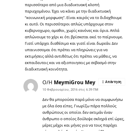
περισσότερο από μια διαδικτυακή κλοπή
περιεχομένου. Έχει να κάνει με την διαδικτυακή
“κοινωνική μορφωση”. Είναι καιρός να το διδαχθουμε
κι αυτό. Οι περισσότεροι απλώς υπάρχουμε στον
κυβερνοχωρο, αμαθοι, χωρίς κανόνες και όρια. Απλά
απλώνουμε το χέρι κι ότι βρίσκεται εκεί το παίρνουμε.
Γιατί υπάρχει διαθέσιμο και γιατί είναι δωρεάν. Δεν
υπαινισσομαι ότι πρέπει να πληρώνεις για να
εκτιμήσεις αλλά αντιθέτως ότι πρέπει να μάθεις, να
εκπαιδευτεις και να αξιοποιησεις με σεβασμό στην
διαδικτυακή κοινότητα.
Ο/Η
MeymiGrou Mey
Απάντηση
10 Φεβρουαρίου, 2016 στις 6:39 ΠΜ
Δεν θα μπορούσα παρά μόνο να συμφωνήσω
με όλα όσα είπες. Γνωρίζω πάρα πολλούς
ανθρώπους οι οποίοι δεν εκτιμάν έναν
άνθρωπο ο οποίος δούλεψε σκληρά επί ώρες,
μέρες μέχρι και μήνες για να τους παρέχει