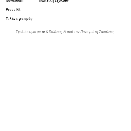
Newsroom
Πολιτική Σχολίων
Press Kit
Τι λένε για εμάς
Σχεδιάστηκε με ❤️ & Πολλούς ☕ από τον
Παναγιώτη Σακαλάκη
.