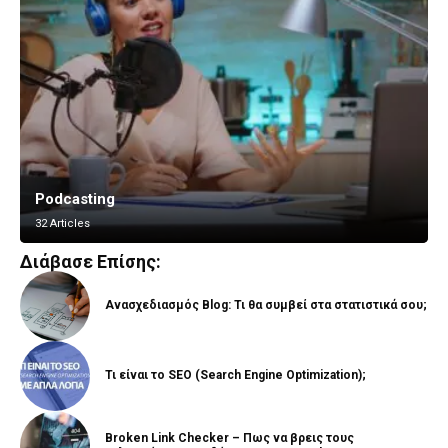
Podcasting
Vlogging
32 Articles
8 Articles
Διάβασε Επίσης:
Ανασχεδιασμός Blog: Τι θα συμβεί στα στατιστικά σου;
Τι είναι το SEO (Search Engine Optimization);
Broken Link Checker – Πως να βρεις τους