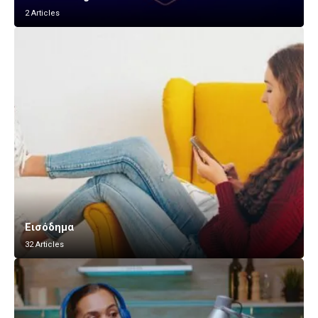
2 Articles
Εισόδημα
32 Articles