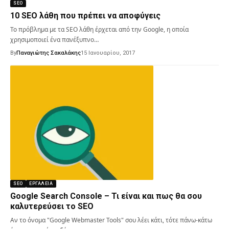
SEO
10 SEO λάθη που πρέπει να αποφύγεις
Το πρόβλημα με τα SEO λάθη έρχεται από την Google, η οποία
χρησιμοποιεί ένα πανέξυπνο…
By
Παναγιώτης Σακαλάκης
15 Ιανουαρίου, 2017
SEO
ΕΡΓΑΛΕΊΑ
Google Search Console – Τι είναι και πως θα σου
καλυτερεύσει το SEO
Αν το όνομα "Google Webmaster Tools" σου λέει κάτι, τότε πάνω-κάτω