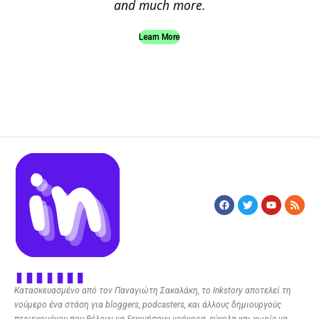
and much more.
Learn More
Κατασκευασμένο από τον Παναγιώτη Σακαλάκη, το Inkstory αποτελεί τη
νούμερο ένα στάση για bloggers, podcasters, και άλλους δημιουργούς
περιεχομένου που θέλουν να ξεκινήσουν γρήγορα, εύκολα και χωρίς να