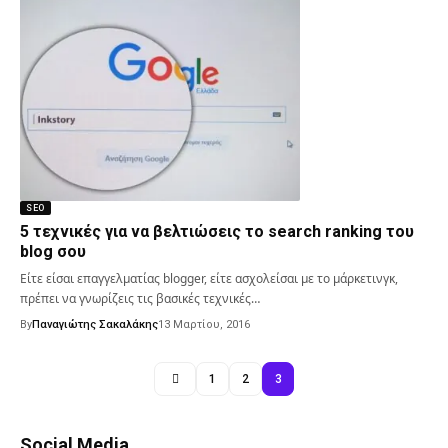
SEO
5 τεχνικές για να βελτιώσεις το search ranking του
blog σου
Είτε είσαι επαγγελματίας blogger, είτε ασχολείσαι με το μάρκετινγκ,
πρέπει να γνωρίζεις τις βασικές τεχνικές…
By
Παναγιώτης Σακαλάκης
13 Μαρτίου, 2016
1
2
3
Social Media