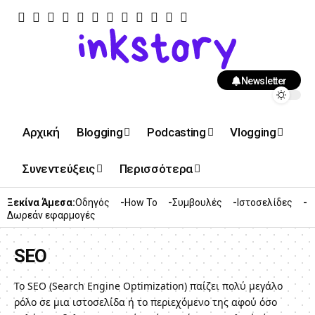
Newsletter
Αρχική
Blogging
Podcasting
Vlogging
Συνεντεύξεις
Περισσότερα
Ξεκίνα Άμεσα:
Οδηγός
How To
Συμβουλές
Ιστοσελίδες
Δωρεάν εφαρμογές
SEO
Το SEO (Search Εngine Οptimization) παίζει πολύ μεγάλο
ρόλο σε μια ιστοσελίδα ή το περιεχόμενο της αφού όσο