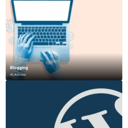
Blogging
43 Articles