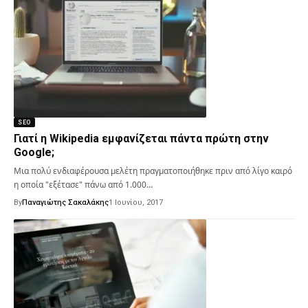
SEO
Γιατί η Wikipedia εμφανίζεται πάντα πρώτη στην
Google;
Μια πολύ ενδιαφέρουσα μελέτη πραγματοποιήθηκε πριν από λίγο καιρό
η οποία "εξέτασε" πάνω από 1.000…
By
Παναγιώτης Σακαλάκης
1 Ιουνίου, 2017