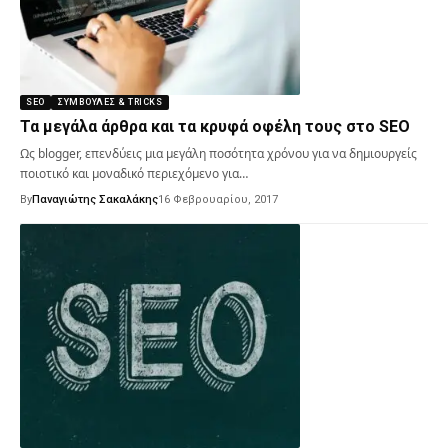
SEO
ΣΥΜΒΟΥΛΈΣ & TRICKS
Τα μεγάλα άρθρα και τα κρυφά οφέλη τους στο SEO
Ως blogger, επενδύεις μια μεγάλη ποσότητα χρόνου για να δημιουργείς
ποιοτικό και μοναδικό περιεχόμενο για…
By
Παναγιώτης Σακαλάκης
16 Φεβρουαρίου, 2017