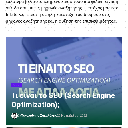
καλύτερα βελτιστοποιημένο είναι, τόσο πιο φιλική είναι η
σελίδα σου με τις μηχανές αναζήτησης. Ο στόχος μας στο
Inkstory.gr είναι η υψηλή κατάταξη του blog σου στις
μηχανές αναζήτησης και η αύξηση της επισκεψιμότητας.
SEO
Τι είναι το SEO (Search Engine
Optimization);
By
Παναγιώτης Σακαλάκης
25 Νοεμβρίου, 2022