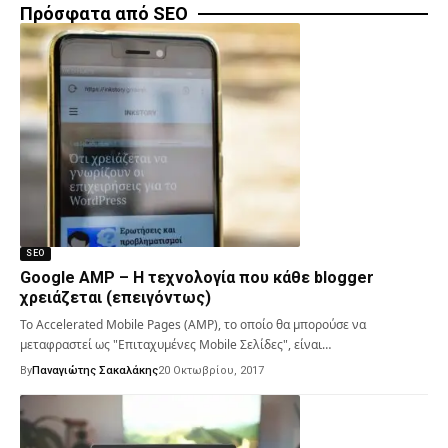
Πρόσφατα από SEO
SEO
Google AMP – Η τεχνολογία που κάθε blogger
χρειάζεται (επειγόντως)
Το Accelerated Mobile Pages (AMP), το οποίο θα μπορούσε να
μεταφραστεί ως "Επιταχυμένες Mobile Σελίδες", είναι…
By
Παναγιώτης Σακαλάκης
20 Οκτωβρίου, 2017