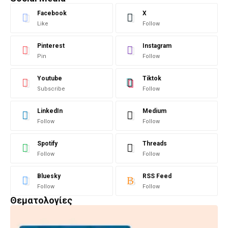
Facebook
X
Like
Follow
Pinterest
Instagram
Pin
Follow
Youtube
Tiktok
Subscribe
Follow
LinkedIn
Medium
Follow
Follow
Spotify
Threads
Follow
Follow
Bluesky
RSS Feed
Follow
Follow
Θεματολογίες