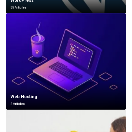
WordPress
55 Articles
Web Hosting
2 Articles