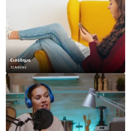
Εισόδημα
32 Articles