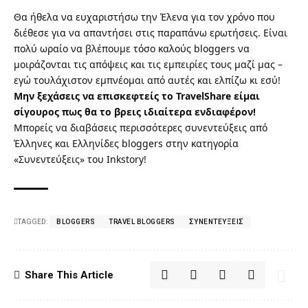
Θα ήθελα να ευχαριστήσω την Έλενα για τον χρόνο που
διέθεσε για να απαντήσει στις παραπάνω ερωτήσεις. Είναι
πολύ ωραίο να βλέπουμε τόσο καλούς bloggers να
μοιράζονται τις απόψεις και τις εμπειρίες τους μαζί μας –
εγώ τουλάχιστον εμπνέομαι από αυτές και ελπίζω κι εσύ!
Μην ξεχάσεις να επισκεφτείς το
TravelShare
είμαι
σίγουρος πως θα το βρεις ιδιαίτερα ενδιαφέρον!
Μπορείς να διαβάσεις περισσότερες συνεντεύξεις από
Έλληνες και Ελληνίδες bloggers στην κατηγορία
«
Συνεντεύξεις
» του Inkstory!
TAGGED:
BLOGGERS
TRAVEL BLOGGERS
ΣΥΝΕΝΤΕΎΞΕΙΣ
Share This Article