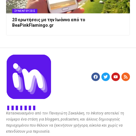
ΣΥΝΕΝΤΕΎΞΕΙΣ
20 ερωτήσεις με την Ιωάννα από το
BeaPinkFlamingo.gr
Κατασκευασμένο από τον Παναγιώτη Σακαλάκη, το Inkstory αποτελεί τη
νούμερο ένα στάση για bloggers, podcasters, και άλλους δημιουργούς
περιεχομένου που θέλουν να ξεκινήσουν γρήγορα, εύκολα και χωρίς να
επενδύσουν μια περιουσία.