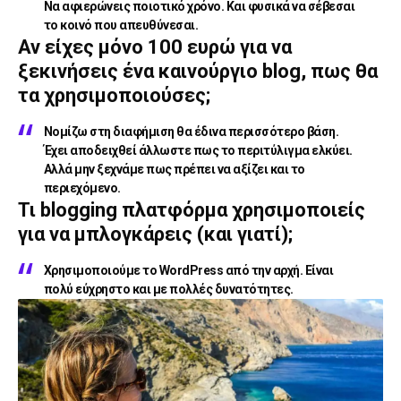
Να αφιερώνεις ποιοτικό χρόνο. Και φυσικά να σέβεσαι
το κοινό που απευθύνεσαι.
Αν είχες μόνο 100 ευρώ για να
ξεκινήσεις ένα καινούργιο blog, πως θα
τα χρησιμοποιούσες;
Νομίζω στη διαφήμιση θα έδινα περισσότερο βάση.
Έχει αποδειχθεί άλλωστε πως το περιτύλιγμα ελκύει.
Αλλά μην ξεχνάμε πως πρέπει να αξίζει και το
περιεχόμενο.
Τι blogging πλατφόρμα χρησιμοποιείς
για να μπλογκάρεις (και γιατί);
Χρησιμοποιούμε το WordPress από την αρχή. Είναι
πολύ εύχρηστο και με πολλές δυνατότητες.