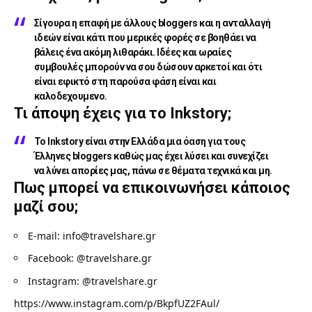
Σίγουρα η επαφή με άλλους bloggers και η ανταλλαγή
ιδεών είναι κάτι που μερικές φορές σε βοηθάει να
βάλεις ένα ακόμη λιθαράκι. Ιδέες και ωραίες
συμβουλές μπορούν να σου δώσουν αρκετοί και ότι
είναι εφικτό στη παρούσα φάση είναι και
καλοδεχουμενο.
Τι άποψη έχεις για το Inkstory;
Το Inkstory είναι στην Ελλάδα μια όαση για τους
Έλληνες bloggers καθώς μας έχει λύσει και συνεχίζει
να λύνει απορίες μας, πάνω σε θέματα τεχνικά και μη.
Πως μπορεί να επικοινωνήσει κάποιος
μαζί σου;
E-mail:
info@travelshare.gr
Facebook:
@travelshare.gr
Instagram:
@travelshare.gr
https://www.instagram.com/p/BkpfUZ2FAul/