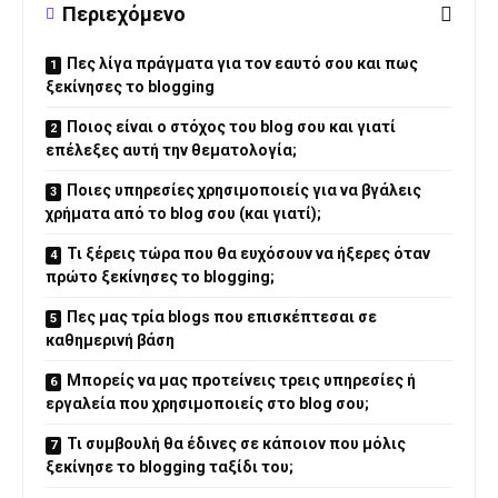
Περιεχόμενο
Πες λίγα πράγματα για τον εαυτό σου και πως
ξεκίνησες το blogging
Ποιος είναι ο στόχος του blog σου και γιατί
επέλεξες αυτή την θεματολογία;
Ποιες υπηρεσίες χρησιμοποιείς για να βγάλεις
χρήματα από το blog σου (και γιατί);
Τι ξέρεις τώρα που θα ευχόσουν να ήξερες όταν
πρώτο ξεκίνησες το blogging;
Πες μας τρία blogs που επισκέπτεσαι σε
καθημερινή βάση
Μπορείς να μας προτείνεις τρεις υπηρεσίες ή
εργαλεία που χρησιμοποιείς στο blog σου;
Τι συμβουλή θα έδινες σε κάποιον που μόλις
ξεκίνησε το blogging ταξίδι του;