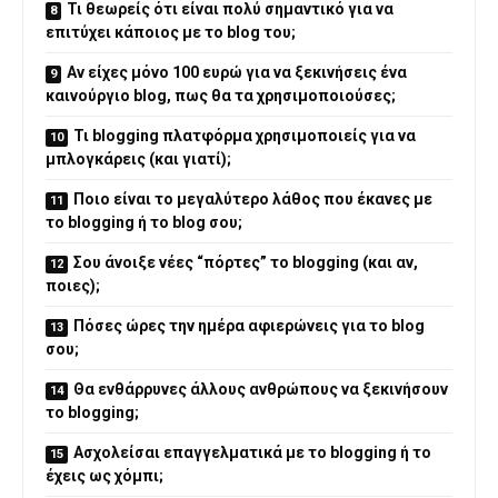
Τι θεωρείς ότι είναι πολύ σημαντικό για να
επιτύχει κάποιος με το blog του;
Αν είχες μόνο 100 ευρώ για να ξεκινήσεις ένα
καινούργιο blog, πως θα τα χρησιμοποιούσες;
Τι blogging πλατφόρμα χρησιμοποιείς για να
μπλογκάρεις (και γιατί);
Ποιο είναι το μεγαλύτερο λάθος που έκανες με
το blogging ή το blog σου;
Σου άνοιξε νέες “πόρτες” το blogging (και αν,
ποιες);
Πόσες ώρες την ημέρα αφιερώνεις για το blog
σου;
Θα ενθάρρυνες άλλους ανθρώπους να ξεκινήσουν
το blogging;
Ασχολείσαι επαγγελματικά με το blogging ή το
έχεις ως χόμπι;