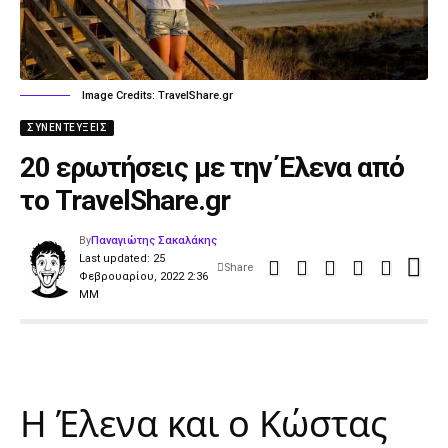
Image Credits: TravelShare.gr
ΣΥΝΕΝΤΕΎΞΕΙΣ
20 ερωτήσεις με την Έλενα από
το TravelShare.gr
By
Παναγιώτης Σακαλάκης
Last updated: 25
Share
Φεβρουαρίου, 2022 2:36
ΜΜ
Η Έλενα και ο Κώστας