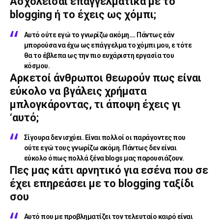
Ασχολείσαι επαγγελματικά με το
blogging ή το έχεις ως χόμπι;
Αυτό ούτε εγώ το γνωρίζω ακόμη…. Πάντως εάν
μπορούσα να έχω ως επάγγελμα το χόμπι μου, ε τότε
θα το έβλεπα ως την πιο ευχάριστη εργασία του
κόσμου.
Αρκετοί άνθρωποι θεωρούν πως είναι
εύκολο να βγάλεις χρήματα
μπλογκάροντας, τι άποψη έχεις γι
‘αυτό;
Σίγουρα δεν ισχύει. Είναι πολλοί οι παράγοντες που
ούτε εγώ τους γνωρίζω ακόμη. Πάντως δεν είναι
εύκολο όπως πολλά ξένα blogs μας παρουσιάζουν.
Πες μας κάτι αρνητικό για εσένα που σε
έχει επηρεάσει με το blogging ταξίδι
σου
Αυτό που με προβληματίζει τον τελευταίο καιρό είναι