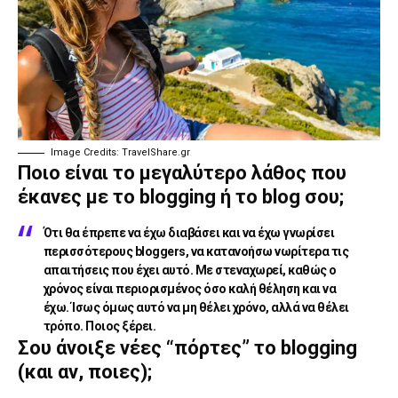
Image Credits: TravelShare.gr
Ποιο είναι το μεγαλύτερο λάθος που
έκανες με το blogging ή το blog σου;
Ότι θα έπρεπε να έχω διαβάσει και να έχω γνωρίσει
περισσότερους bloggers, να κατανοήσω νωρίτερα τις
απαιτήσεις που έχει αυτό. Με στεναχωρεί, καθώς ο
χρόνος είναι περιορισμένος όσο καλή θέληση και να
έχω. Ίσως όμως αυτό να μη θέλει χρόνο, αλλά να θέλει
τρόπο. Ποιος ξέρει.
Σου άνοιξε νέες “πόρτες” το blogging
(και αν, ποιες);