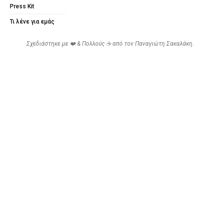
Press Kit
Τι λένε για εμάς
Σχεδιάστηκε με ❤️ & Πολλούς ☕ από τον
Παναγιώτη Σακαλάκη
.