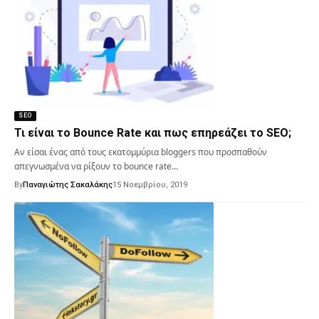
SEO
Τι είναι το Bounce Rate και πως επηρεάζει το SEO;
Αν είσαι ένας από τους εκατομμύρια bloggers που προσπαθούν
απεγνωσμένα να ρίξουν το bounce rate…
By
Παναγιώτης Σακαλάκης
15 Νοεμβρίου, 2019