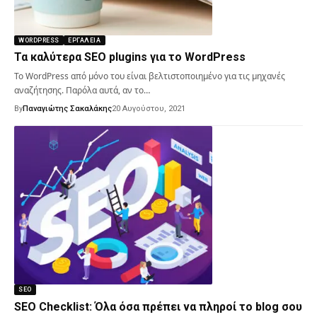
WORDPRESS
ΕΡΓΑΛΕΊΑ
Τα καλύτερα SEO plugins για το WordPress
Το WordPress από μόνο του είναι βελτιστοποιημένο για τις μηχανές
αναζήτησης. Παρόλα αυτά, αν το…
By
Παναγιώτης Σακαλάκης
20 Αυγούστου, 2021
SEO
SEO Checklist: Όλα όσα πρέπει να πληροί το blog σου