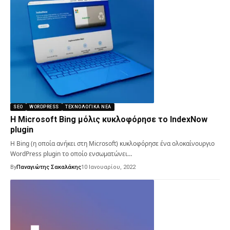
SEO
WORDPRESS
ΤΕΧΝΟΛΟΓΙΚΆ ΝΈΑ
Η Microsoft Bing μόλις κυκλοφόρησε το IndexNow
plugin
Η Bing (η οποία ανήκει στη Microsoft) κυκλοφόρησε ένα ολοκαίνουργιο
WordPress plugin το οποίο ενσωματώνει…
By
Παναγιώτης Σακαλάκης
10 Ιανουαρίου, 2022