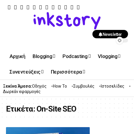
Newsletter
Αρχική
Blogging
Podcasting
Vlogging
Συνεντεύξεις
Περισσότερα
Ξεκίνα Άμεσα:
Οδηγός
How To
Συμβουλές
Ιστοσελίδες
Δωρεάν εφαρμογές
Ετικέτα:
On-Site SEO