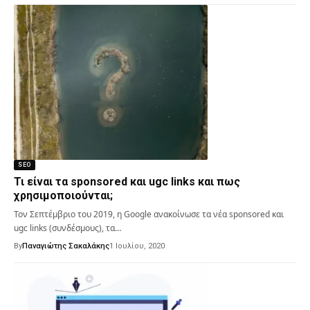
SEO
Τι είναι τα sponsored και ugc links και πως
χρησιμοποιούνται;
Τον Σεπτέμβριο του 2019, η Google ανακοίνωσε τα νέα sponsored και
ugc links (συνδέσμους), τα…
By
Παναγιώτης Σακαλάκης
1 Ιουλίου, 2020