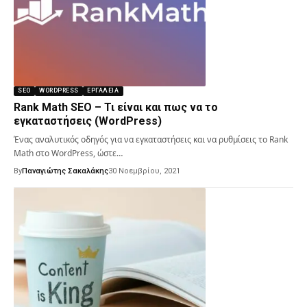
SEO
WORDPRESS
ΕΡΓΑΛΕΊΑ
Rank Math SEO – Τι είναι και πως να το
εγκαταστήσεις (WordPress)
Ένας αναλυτικός οδηγός για να εγκαταστήσεις και να ρυθμίσεις το Rank
Math στο WordPress, ώστε…
By
Παναγιώτης Σακαλάκης
30 Νοεμβρίου, 2021