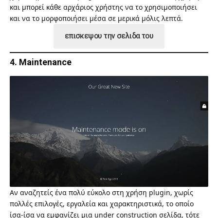
και μπορεί κάθε αρχάριος χρήστης να το χρησιμοποιήσει
και να το μορφοποιήσει μέσα σε μερικά μόλις λεπτά.
επισκεψου την σελιδα του
4. Maintenance
Αν αναζητείς ένα πολύ εύκολο στη χρήση plugin, χωρίς
πολλές επιλογές, εργαλεία και χαρακτηριστικά, το οποίο
ίσα-ίσα να εμφανίζει μια under construction σελίδα, τότε