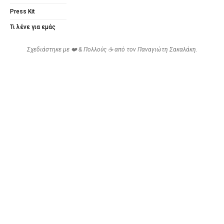
Press Kit
Τι λένε για εμάς
Σχεδιάστηκε με ❤️ & Πολλούς ☕ από τον
Παναγιώτη Σακαλάκη
.