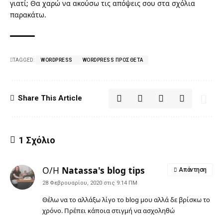
γιατί; Θα χαρώ να ακούσω τις απόψεις σου στα σχόλια
παρακάτω.
TAGGED:
WORDPRESS
WORDPRESS ΠΡΌΣΘΕΤΑ
Share This Article
1 Σχόλιο
Ο/Η
Natassa's blog tips
Απάντηση
28 Φεβρουαρίου, 2020 στις 9:14 ΠΜ
Θέλω να το αλλάξω λίγο το blog μου αλλά δε βρίσκω το
χρόνο. Πρέπει κάποια στιγμή να ασχοληθώ