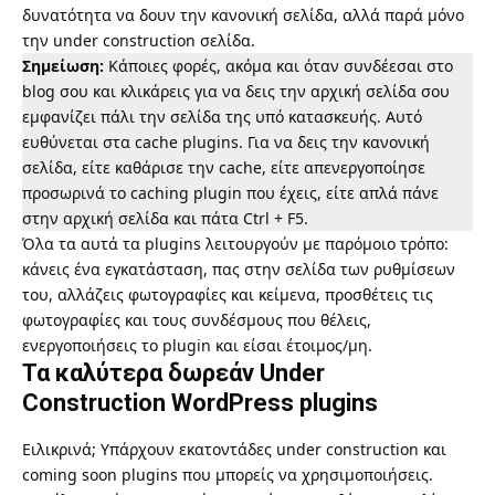
δυνατότητα να δουν την κανονική σελίδα, αλλά παρά μόνο
την under construction σελίδα.
Σημείωση:
Κάποιες φορές, ακόμα και όταν συνδέεσαι στο
blog σου και κλικάρεις για να δεις την αρχική σελίδα σου
εμφανίζει πάλι την σελίδα της υπό κατασκευής. Αυτό
ευθύνεται στα cache plugins. Για να δεις την κανονική
σελίδα, είτε καθάρισε την cache, είτε απενεργοποίησε
προσωρινά το caching plugin που έχεις, είτε απλά πάνε
στην αρχική σελίδα και πάτα Ctrl + F5.
Όλα τα αυτά τα plugins λειτουργούν με παρόμοιο τρόπο:
κάνεις ένα εγκατάσταση, πας στην σελίδα των ρυθμίσεων
του, αλλάζεις φωτογραφίες και κείμενα, προσθέτεις τις
φωτογραφίες και τους συνδέσμους που θέλεις,
ενεργοποιήσεις το plugin και είσαι έτοιμος/μη.
Τα καλύτερα δωρεάν Under
Construction WordPress plugins
Ειλικρινά; Υπάρχουν εκατοντάδες under construction και
coming soon plugins που μπορείς να χρησιμοποιήσεις.