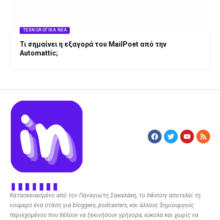
ΤΕΧΝΟΛΟΓΙΚΆ ΝΈΑ
Τι σημαίνει η εξαγορά του MailPoet από την
Automattic;
Κατασκευασμένο από τον Παναγιώτη Σακαλάκη, το Inkstory αποτελεί τη
νούμερο ένα στάση για bloggers, podcasters, και άλλους δημιουργούς
περιεχομένου που θέλουν να ξεκινήσουν γρήγορα, εύκολα και χωρίς να