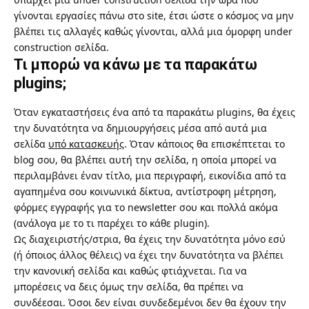
γίνονται εργασίες πάνω στο site, έτσι ώστε ο κόσμος να μην
βλέπει τις αλλαγές καθώς γίνονται, αλλά μια όμορφη under
construction σελίδα.
Τι μπορώ να κάνω με τα παρακάτω
plugins;
Όταν εγκαταστήσεις ένα από τα παρακάτω plugins, θα έχεις
την δυνατότητα να δημιουργήσεις μέσα από αυτά μια
σελίδα
υπό κατασκευής
. Όταν κάποιος θα επισκέπτεται το
blog σου, θα βλέπει αυτή την σελίδα, η οποία μπορεί να
περιλαμβάνει έναν τίτλο, μια περιγραφή, εικονίδια από τα
αγαπημένα σου κοινωνικά δίκτυα, αντίστροφη μέτρηση,
φόρμες εγγραφής για το
newsletter
σου και πολλά ακόμα
(ανάλογα με το τι παρέχει το κάθε plugin).
Ως διαχειριστής/στρια, θα έχεις την δυνατότητα μόνο εσύ
(ή όποιος άλλος θέλεις) να έχει την δυνατότητα να βλέπει
την κανονική σελίδα και καθώς φτιάχνεται. Για να
μπορέσεις να δεις όμως την σελίδα, θα πρέπει να
συνδέεσαι. Όσοι δεν είναι συνδεδεμένοι δεν θα έχουν την