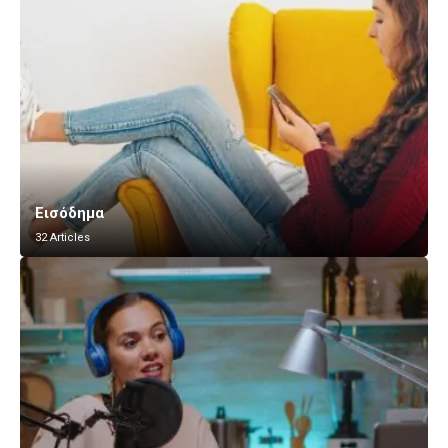
Εισόδημα
32 Articles