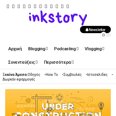
Newsletter
Αρχική
Blogging
Podcasting
Vlogging
Συνεντεύξεις
Περισσότερα
Ξεκίνα Άμεσα:
Οδηγός
How To
Συμβουλές
Ιστοσελίδες
Δωρεάν εφαρμογές