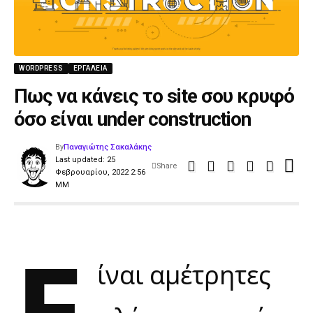
WORDPRESS
ΕΡΓΑΛΕΊΑ
Πως να κάνεις το site σου κρυφό
όσο είναι under construction
By
Παναγιώτης Σακαλάκης
Last updated: 25
Share
Φεβρουαρίου, 2022 2:56
ΜΜ
Ε
ίναι αμέτρητες