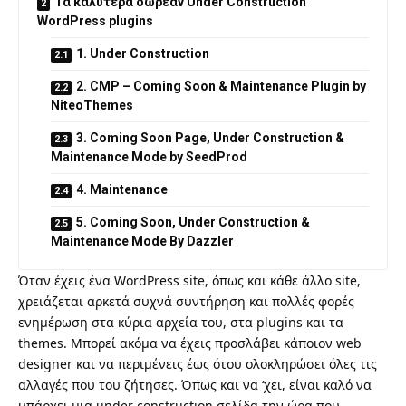
Τα καλύτερα δωρεάν Under Construction
WordPress plugins
1. Under Construction
2. CMP – Coming Soon & Maintenance Plugin by
NiteoThemes
3. Coming Soon Page, Under Construction &
Maintenance Mode by SeedProd
4. Maintenance
5. Coming Soon, Under Construction &
Maintenance Mode By Dazzler
Όταν έχεις ένα WordPress site, όπως και κάθε άλλο site,
χρειάζεται αρκετά συχνά συντήρηση και πολλές φορές
ενημέρωση στα κύρια αρχεία του, στα plugins και τα
themes. Μπορεί ακόμα να έχεις προσλάβει κάποιον web
designer και να περιμένεις έως ότου ολοκληρώσει όλες τις
αλλαγές που του ζήτησες. Όπως και να ‘χει, είναι καλό να
υπάρχει μια under construction σελίδα την ώρα που