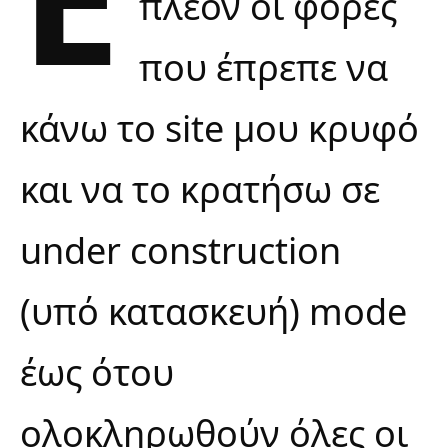
πλέον οι φορές
που έπρεπε να
κάνω το site μου κρυφό
και να το κρατήσω σε
under construction
(υπό κατασκευή) mode
έως ότου
ολοκληρωθούν όλες οι