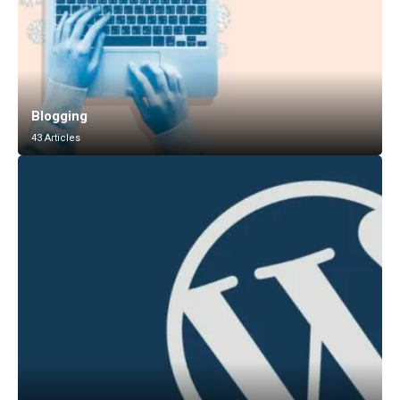
Blogging
43 Articles