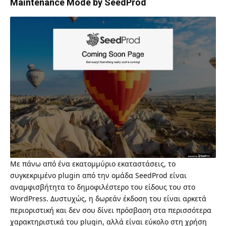
Maintenance Mode by SeedProd
Με πάνω από ένα εκατομμύριο εκαταστάσεις, το
συγκεκριμένο plugin από την ομάδα SeedProd είναι
αναμφισβήτητα το δημοφιλέστερο του είδους του στο
WordPress. Δυστυχώς, η δωρεάν έκδοση του είναι αρκετά
περιοριστική και δεν σου δίνει πρόσβαση στα περισσότερα
χαρακτηριστικά του plugin, αλλά είναι εύκολο στη χρήση