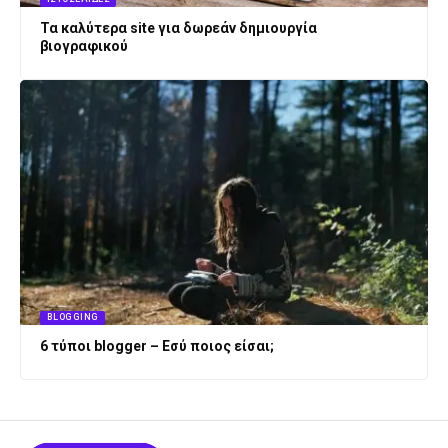
Τα καλύτερα site για δωρεάν δημιουργία
βιογραφικού
BLOGGING
6 τύποι blogger – Εσύ ποιος είσαι;