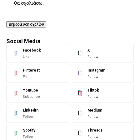
θα σχολιάσω.
Social Media
Facebook
X
Like
Follow
Pinterest
Instagram
Pin
Follow
Youtube
Tiktok
Subscribe
Follow
LinkedIn
Medium
Follow
Follow
Spotify
Threads
Follow
Follow