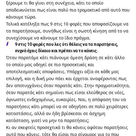
ξέρουμε τι θα γίνει στη συνέχεια, κάτι το οποίο
αποδεικνύεται πως είναι πολύ πιο τρομακτικό από αυτό που
κάνουμε τώρα.
Τελικά κατέληξα πως 9 στις 10 φορές που αποφασίζουμε να
τα παρατήσουμε, συνήθως είναι η σωστή κίνηση από το να
συνεχίσουμε να κάνουμε το ίδιο πράγμα.
9 στις 10 φορές που λες ότι θέλεις να τα παρατήσεις,
συχνά έχεις δίκαιο και πρέπει να το κάνεις.
Όταν παρατάμε κάτι πιάνουμε άμεση δράση σε κάτι άλλο
το οποίο μας οδηγεί σε πιο προσεκτικές και
αποτελεσματικές αποφάσεις. Υπάρχει αξία σε κάθε μας
επιλογή, και η δική μου πάει και έρχεται αναφέροντας πως
δεν αποτυγχάνεις όταν παρατάς κάτι. Στην πραγματικότητα,
όταν παρατάς κάτι σημαίνει πως είσαι ελεύθερος σε νέες,
άγνωστες ενδεχομένως, ευκαιρίες. Ναι, η απόφαση του να
παρατήσεις κάτι μπορεί να σε οδηγήσει σε πολύ χειρότερες
καταστάσεις, αλλά αν ήδη βρίσκεσαι σε άσχημη
κατάσταση, γιατί να μην τα παρατήσεις;
Κι αν σκεφτείς προσεχτικά τι θα κάνεις αφότου παρατήσεις
αυτό που κάνεις, τότε θα είσαι πιο σίγουρος για το που