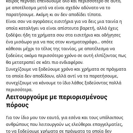
καιρός περνάει επενδύουμε όλο και περισσότερο σε αυτό,
με αποτέλεσμα μετά να είναι σχεδόν αδύνατο να το
παρατήσουμε. Ακόμη κι αν δεν αποδίδει τίποτα.
Είναι σαν να αγοράσεις εισιτήρια για να δεις μια ταινία η
οποία καταλήγει να είναι απίστευτα βαρετή, αλλά έχεις
ξοδέψει ήδη τα χρήματα σου στα εισιτήρια και οδήγησες
ένα μισάωρο για να πας στον κινηματογράφο… οπότε
κάθεσαι μέχρι το τέλος της ταινίας, με αποτέλεσμα να
ξοδεύεις ακόμα περισσότερο χρόνο σε αυτή ελπίζοντας πως
θα μετατραπεί σε κάτι πιο ενδιαφέρον.
Συνεχίζουμε να ξοδεύουμε χρόνο και χρήματα σε πράγματα
τα οποία δεν αποδίδουν, αλλά αντί να τα παρατήσουμε,
συνεχίζουμε να κάνουμε το ίδιο λάθος ξοδεύοντας πολλά
περισσότερα.
Λειτουργούμε με περιορισμένους
πόρους
Για τον ίδιο μου τον εαυτό, για εσένα και τους υπόλοιπους
ανθρώπους που λειτουργούν ως ελεύθεροι επαγγελματίες,
το να ξοδεύουμε χρήματα σε πράγματα τα οποία δεν