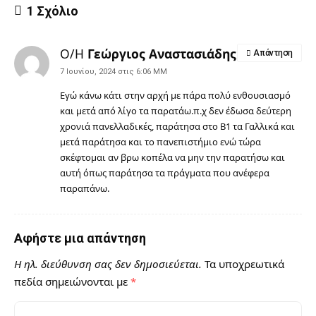
1 Σχόλιο
Ο/Η
Γεώργιος Αναστασιάδης
Απάντηση
7 Ιουνίου, 2024 στις 6:06 ΜΜ
Εγώ κάνω κάτι στην αρχή με πάρα πολύ ενθουσιασμό
και μετά από λίγο τα παρατάω.π.χ δεν έδωσα δεύτερη
χρονιά πανελλαδικές, παράτησα στο Β1 τα Γαλλικά και
μετά παράτησα και το πανεπιστήμιο ενώ τώρα
σκέφτομαι αν βρω κοπέλα να μην την παρατήσω και
αυτή όπως παράτησα τα πράγματα που ανέφερα
παραπάνω.
Αφήστε μια απάντηση
Η ηλ. διεύθυνση σας δεν δημοσιεύεται.
Τα υποχρεωτικά
πεδία σημειώνονται με
*