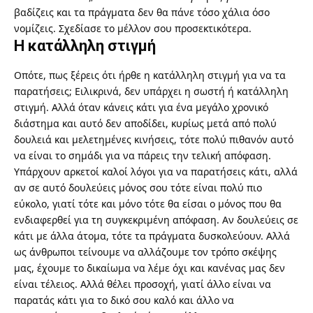
βαδίζεις και τα πράγματα δεν θα πάνε τόσο χάλια όσο
νομίζεις. Σχεδίασε το μέλλον σου προσεκτικότερα.
Η κατάλληλη στιγμή
Οπότε, πως ξέρεις ότι ήρθε η κατάλληλη στιγμή για να τα
παρατήσεις; Ειλικρινά, δεν υπάρχει η σωστή ή κατάλληλη
στιγμή. Αλλά όταν κάνεις κάτι για ένα μεγάλο χρονικό
διάστημα και αυτό δεν αποδίδει, κυρίως μετά από πολύ
δουλειά και μελετημένες κινήσεις, τότε πολύ πιθανόν αυτό
να είναι το σημάδι για να πάρεις την τελική απόφαση.
Υπάρχουν αρκετοί καλοί λόγοι για να παρατήσεις κάτι, αλλά
αν σε αυτό δουλεύεις μόνος σου τότε είναι πολύ πιο
εύκολο, γιατί τότε και μόνο τότε θα είσαι ο μόνος που θα
ενδιαφερθεί για τη συγκεκριμένη απόφαση. Αν δουλεύεις σε
κάτι με άλλα άτομα, τότε τα πράγματα δυσκολεύουν. Αλλά
ως άνθρωποι τείνουμε να αλλάζουμε τον τρόπο σκέψης
μας, έχουμε το δικαίωμα να λέμε όχι και κανένας μας δεν
είναι τέλειος. Αλλά θέλει προσοχή, γιατί άλλο είναι να
παρατάς κάτι για το δικό σου καλό και άλλο να