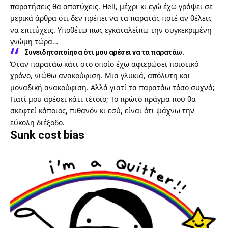
παρατήσεις θα αποτύχεις. Hell, μέχρι κι εγώ έχω γράψει σε
μερικά άρθρα ότι δεν πρέπει να τα παρατάς ποτέ αν θέλεις
να επιτύχεις. Υποθέτω πως εγκαταλείπω την συγκεκριμένη
γνώμη τώρα…
Συνειδητοποίησα ότι μου αρέσει να τα παρατάω.
Όταν παρατάω κάτι στο οποίο έχω αφιερώσει ποιοτικό
χρόνο, νιώθω ανακούφιση. Μια γλυκιά, απόλυτη και
μοναδική ανακούφιση. Αλλά γιατί τα παρατάω τόσο συχνά;
Γιατί μου αρέσει κάτι τέτοιο; Το πρώτο πράγμα που θα
σκεφτεί κάποιος, πιθανόν κι εσύ, είναι ότι ψάχνω την
εύκολη διέξοδο.
Sunk cost bias