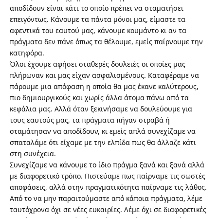
αποδίδουν είναι κάτι το οποίο πρέπει να σταματήσει
επειγόντως. Κάνουμε τα πάντα μόνοι μας, είμαστε τα
αφεντικά του εαυτού μας, κάνουμε κουμάντο κι αν τα
πράγματα δεν πάνε όπως τα θέλουμε, εμείς παίρνουμε την
κατηφόρα.
Όλοι έχουμε αφήσει σταθερές δουλειές οι οποίες μας
πλήρωναν και μας είχαν ασφαλισμένους. Καταφέραμε να
πάρουμε μια απόφαση η οποία θα μας έκανε καλύτερους,
πιο δημιουργικούς και χωρίς άλλα άτομα πάνω από τα
κεφάλια μας. Αλλά όταν ξεκινήσαμε να δουλεύουμε για
τους εαυτούς μας, τα πράγματα πήγαν στραβά ή
σταμάτησαν να αποδίδουν, κι εμείς απλά συνεχίζαμε να
σπαταλάμε ότι είχαμε με την ελπίδα πως θα άλλαζε κάτι
στη συνέχεια.
Συνεχίζαμε να κάνουμε το ίδιο πράγμα ξανά και ξανά αλλά
με διαφορετικό τρόπο. Πιστεύαμε πως παίρναμε τις σωστές
αποφάσεις, αλλά στην πραγματικότητα παίρναμε τις λάθος.
Από το να μην παραιτούμαστε από κάποια πράγματα, λέμε
ταυτόχρονα όχι σε νέες ευκαιρίες. Λέμε όχι σε διαφορετικές