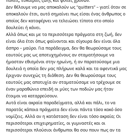
πόλεις, ευκαιρίες ζωής και φιλίες χρόνων.
Δεν θέλουμε να μας αποκαλούν ως “quitters” – γιατί όταν σε
αποκαλούν έτσι, αυτό σημαίνει πως είσαι ένας άνθρωπος ο
οποίος δεν καταφέρνει να τελειώσει τίποτα στο οποίο
δουλεύει ή κάνει.
Αλλά όπως και με τα περισσότερα πράγματα στη ζωή, δεν
είναι όλα έτσι όπως φαίνονται και σίγουρα δεν είναι όλα
άσπρο – μαύρο. Για παράδειγμα, δεν θα θεωρούσαμε τους
εαυτούς μας ως αποτυχημένους αν σταματήσουμε να
ήμασταν εθισμένοι στην ηρωίνη, ή αν παρατούσαμε μια
δουλειά η οποία δεν μας πλήρωνε καλά και τα αφεντικά μας
έριχναν συνεχώς τη διάθεση. Δεν θα θεωρούσαμε τους
εαυτούς μας αποτυχία αν σταματούσαμε να τρέχουμε σε
έναν μαραθώνιο επειδή οι μύες των ποδιών μας ήταν
έτοιμοι να καταρρεύσουν.
Αυτά είναι ακραία παραδείγματα, αλλά και πάλι, το να
παρατάς κάποια πράγματα δεν είναι πάντα τόσο κακό όσο
νομίζεις. Αλλά αν η κατάσταση δεν είναι τόσο ακραία; Οι
περισσότεροι επιχειρηματίες, οι γυμναστές και οι
περισσότεροι πλούσιοι άνθρωποι θα σου πουν πως αν τα