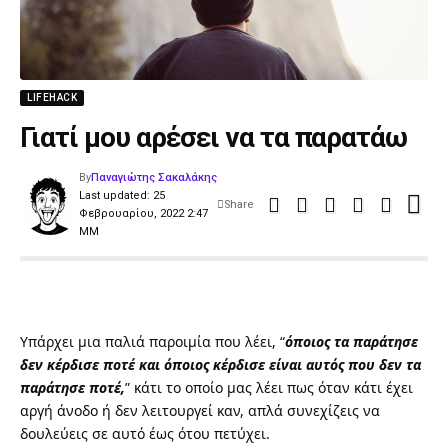
LIFEHACK
Γιατί μου αρέσει να τα παρατάω
By
Παναγιώτης Σακαλάκης
Last updated: 25
Share
Φεβρουαρίου, 2022 2:47
ΜΜ
Υπάρχει μια παλιά παροιμία που λέει, “
όποιος τα παράτησε
δεν κέρδισε ποτέ και όποιος κέρδισε είναι αυτός που δεν τα
παράτησε ποτέ,
” κάτι το οποίο μας λέει πως όταν κάτι έχει
αργή άνοδο ή δεν λειτουργεί καν, απλά συνεχίζεις να
δουλεύεις σε αυτό έως ότου πετύχει.