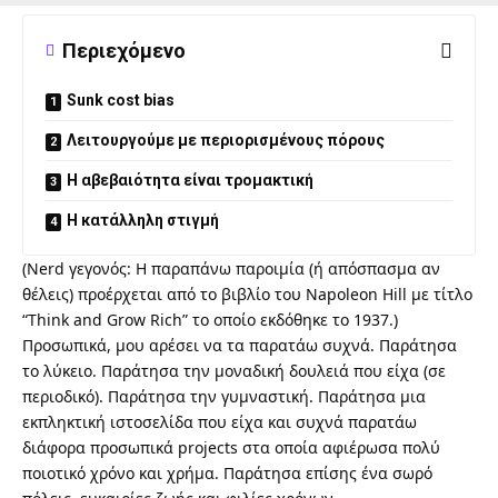
Περιεχόμενο
Sunk cost bias
Λειτουργούμε με περιορισμένους πόρους
Η αβεβαιότητα είναι τρομακτική
Η κατάλληλη στιγμή
(Nerd γεγονός: Η παραπάνω παροιμία (ή απόσπασμα αν
θέλεις) προέρχεται από το βιβλίο του Napoleon Hill με τίτλο
“
Think and Grow Rich
” το οποίο εκδόθηκε το 1937.)
Προσωπικά, μου αρέσει να τα παρατάω συχνά. Παράτησα
το λύκειο. Παράτησα την μοναδική δουλειά που είχα (σε
περιοδικό). Παράτησα την γυμναστική. Παράτησα μια
εκπληκτική ιστοσελίδα που είχα και συχνά παρατάω
διάφορα προσωπικά projects στα οποία αφιέρωσα πολύ
ποιοτικό χρόνο και χρήμα. Παράτησα επίσης ένα σωρό