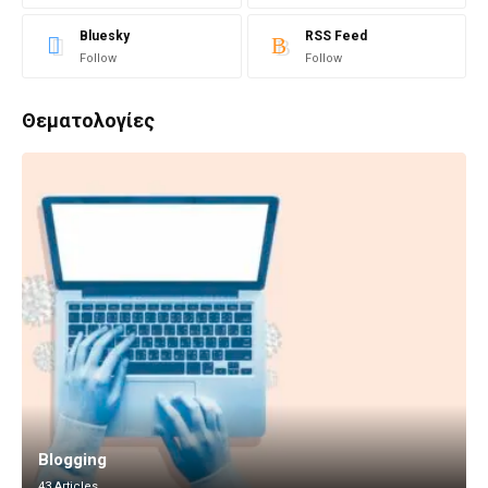
Bluesky
RSS Feed
Follow
Follow
Θεματολογίες
Blogging
43 Articles