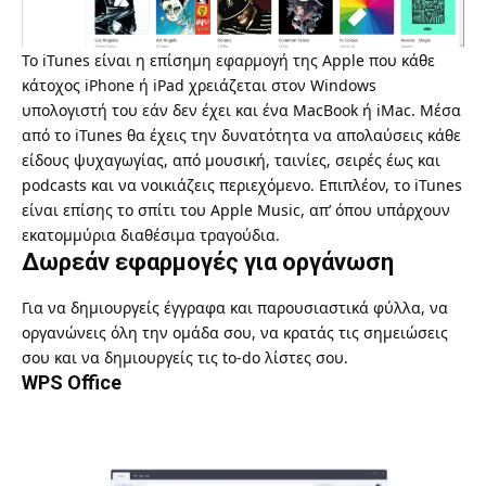
Το
iTunes
είναι η επίσημη εφαρμογή της Apple που κάθε
κάτοχος iPhone ή iPad χρειάζεται στον Windows
υπολογιστή του εάν δεν έχει και ένα MacBook ή iMac. Μέσα
από το iTunes θα έχεις την δυνατότητα να απολαύσεις κάθε
είδους ψυχαγωγίας, από μουσική, ταινίες, σειρές έως και
podcasts και να νοικιάζεις περιεχόμενο. Επιπλέον, το iTunes
είναι επίσης το σπίτι του Apple Music, απ’ όπου υπάρχουν
εκατομμύρια διαθέσιμα τραγούδια.
Δωρεάν εφαρμογές για οργάνωση
Για να δημιουργείς έγγραφα και παρουσιαστικά φύλλα, να
οργανώνεις όλη την ομάδα σου, να κρατάς τις σημειώσεις
σου και να δημιουργείς τις to-do λίστες σου.
WPS Office