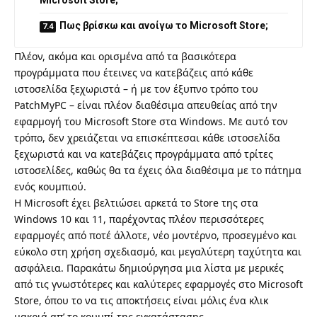
Πως βρίσκω και ανοίγω το Microsoft Store;
Πλέον, ακόμα και ορισμένα από τα βασικότερα
προγράμματα που έτεινες να κατεβάζεις από κάθε
ιστοσελίδα ξεχωριστά – ή με τον έξυπνο τρόπο του
PatchMyPC
– είναι πλέον διαθέσιμα απευθείας από την
εφαρμογή του Microsoft Store στα Windows. Με αυτό τον
τρόπο, δεν χρειάζεται να επισκέπτεσαι κάθε ιστοσελίδα
ξεχωριστά και να κατεβάζεις προγράμματα από τρίτες
ιστοσελίδες, καθώς θα τα έχεις όλα διαθέσιμα με το πάτημα
ενός κουμπιού.
Η Microsoft έχει βελτιώσει αρκετά το Store της στα
Windows 10 και 11, παρέχοντας πλέον περισσότερες
εφαρμογές από ποτέ άλλοτε, νέο μοντέρνο, προσεγμένο και
εύκολο στη χρήση σχεδιασμό, και μεγαλύτερη ταχύτητα και
ασφάλεια. Παρακάτω δημιούργησα μια λίστα με μερικές
από τις γνωστότερες και καλύτερες εφαρμογές στο Microsoft
Store, όπου το να τις αποκτήσεις είναι μόλις ένα κλικ
μακριά απ’ το κουμπί της εγκατάστασης.