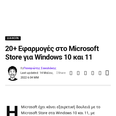
ΔΙΑΦΟΡΑ
20+ Εφαρμογές στο Microsoft
Store για Windows 10 και 11
By
Παναγιώτης Σακαλάκης
Last updated: 14 Μαΐου,
Share
2022 6:04 ΜΜ
Η
Microsoft
έχει κάνει εξαιρετική δουλειά με το
Microsoft Store
στα
Windows 10
και
11
, με