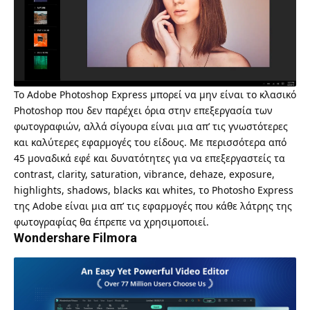
Το
Adobe Photoshop Express
μπορεί να μην είναι το κλασικό
Photoshop που δεν παρέχει όρια στην επεξεργασία των
φωτογραφιών, αλλά σίγουρα είναι μια απ’ τις γνωστότερες
και καλύτερες εφαρμογές του είδους. Με περισσότερα από
45 μοναδικά εφέ και δυνατότητες για να επεξεργαστείς τα
contrast, clarity, saturation, vibrance, dehaze, exposure,
highlights, shadows, blacks και whites, το Photosho Express
της Adobe είναι μια απ’ τις εφαρμογές που κάθε λάτρης της
φωτογραφίας θα έπρεπε να χρησιμοποιεί.
Wondershare Filmora