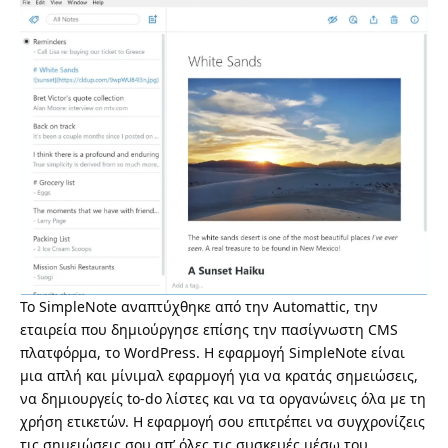
Το
SimpleNote
αναπτύχθηκε από την Automattic, την
εταιρεία που δημιούργησε επίσης την πασίγνωστη CMS
πλατφόρμα, το WordPress. Η εφαρμογή SimpleNote είναι
μια απλή και μίνιμαλ εφαρμογή για να κρατάς σημειώσεις,
να δημιουργείς to-do λίστες και να τα οργανώνεις όλα με τη
χρήση ετικετών. Η εφαρμογή σου επιτρέπει να συγχρονίζεις
τις σημειώσεις σου απ’ όλες τις συσκευές μέσω του