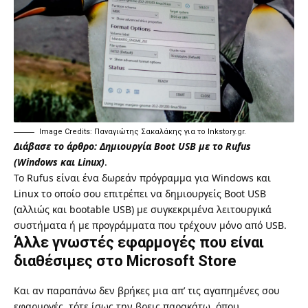
Image Credits: Παναγιώτης Σακαλάκης για το Inkstory.gr.
Διάβασε το άρθρο:
Δημιουργία Boot USB με το Rufus
(Windows και Linux)
.
Το
Rufus
είναι ένα δωρεάν πρόγραμμα για Windows και
Linux το οποίο σου επιτρέπει να δημιουργείς Boot USB
(αλλιώς και bootable USB) με συγκεκριμένα λειτουργικά
συστήματα ή με προγράμματα που τρέχουν μόνο από USB.
Άλλε γνωστές εφαρμογές που είναι
διαθέσιμες στο Microsoft Store
Και αν παραπάνω δεν βρήκες μια απ’ τις αγαπημένες σου
εφαρμογές, τότε ίσως την βρεις παρακάτω, όπου