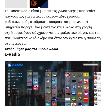
Το
TuneIn Radio
είναι μια απ’ τις γνωστότερες υπηρεσίες
παγκοσμίως για να ακούς εκατοντάδες χιλιάδες
ραδιοφωνικούς σταθμούς, εκπομπές και podcasts. Η
υπηρεσία παρέχει ένα μοντέρνο και εύκολο στη χρήση
σχεδιασμό, έναν σύγχρονο και μινιμαλιστικό player, και τα
πάει ιδιαίτερα καλά ακόμα και όταν δεν έχεις καλή σύνδεση
στο ίντερνετ.
Ακολούθησε μας στο TuneIn Radio
.
E-Radio