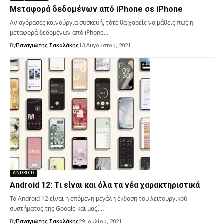
Μεταφορά δεδομένων από iPhone σε iPhone
Αν αγόρασες καινούργια συσκευή, τότε θα χαρείς να μάθεις πως η
μεταφορά δεδομένων από iPhone…
By
Παναγιώτης Σακαλάκης
13 Αυγούστου, 2021
ANDROID
Android 12: Τι είναι και όλα τα νέα χαρακτηριστικά
Το Android 12 είναι η επόμενη μεγάλη έκδοση του λειτουργικού
συστήματος της Google και μαζί…
By
Παναγιώτης Σακαλάκης
29 Ιουλίου, 2021