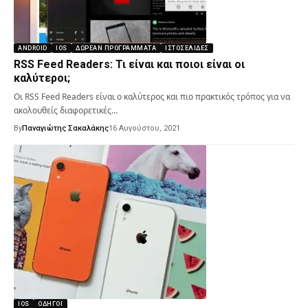
ANDROID
IOS
ΔΩΡΕΆΝ ΠΡΟΓΡΆΜΜΑΤΑ
ΙΣΤΟΣΕΛΊΔΕΣ
RSS Feed Readers: Τι είναι και ποιοι είναι οι
καλύτεροι;
Οι RSS Feed Readers είναι ο καλύτερος και πιο πρακτικός τρόπος για να
ακολουθείς διαφορετικές…
By
Παναγιώτης Σακαλάκης
16 Αυγούστου, 2021
IOS
ΟΔΗΓΟΊ