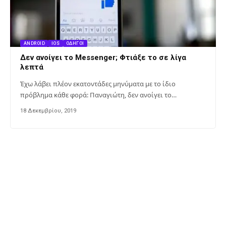
ANDROID
IOS
ΟΔΗΓΟΊ
Δεν ανοίγει το Messenger; Φτιάξε το σε λίγα
λεπτά
Έχω λάβει πλέον εκατοντάδες μηνύματα με το ίδιο
πρόβλημα κάθε φορά: Παναγιώτη, δεν ανοίγει το…
18 Δεκεμβρίου, 2019