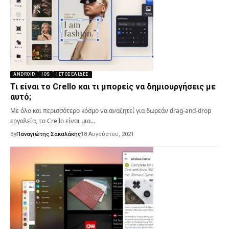
ANDROID
IOS
ΙΣΤΟΣΕΛΊΔΕΣ
Τι είναι το Crello και τι μπορείς να δημιουργήσεις με
αυτό;
Με όλο και περισσότερο κόσμο να αναζητεί για δωρεάν drag-and-drop
εργαλεία, το Crello είναι μια…
By
Παναγιώτης Σακαλάκης
18 Αυγούστου, 2021