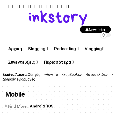
Newsletter
Αρχική
Blogging
Podcasting
Vlogging
Συνεντεύξεις
Περισσότερα
Ξεκίνα Άμεσα:
Οδηγός
How To
Συμβουλές
Ιστοσελίδες
Δωρεάν εφαρμογές
Mobile
Find More:
Android
iOS