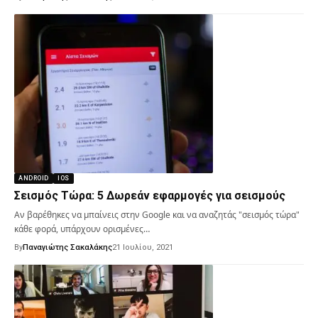
ANDROID
IOS
Σεισμός Τώρα: 5 Δωρεάν εφαρμογές για σεισμούς
Αν βαρέθηκες να μπαίνεις στην Google και να αναζητάς "σεισμός τώρα"
κάθε φορά, υπάρχουν ορισμένες…
By
Παναγιώτης Σακαλάκης
21 Ιουλίου, 2021