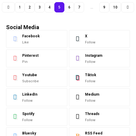
1
2
3
4
5
6
7
…
9
10
Social Media
Facebook
X
Like
Follow
Pinterest
Instagram
Pin
Follow
Youtube
Tiktok
Subscribe
Follow
LinkedIn
Medium
Follow
Follow
Spotify
Threads
Follow
Follow
Bluesky
RSS Feed