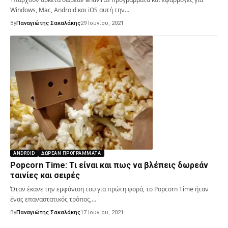
Windows, Mac, Android και iOS αυτή την…
By
Παναγιώτης Σακαλάκης
29 Ιουνίου, 2021
ANDROID
ΔΩΡΕΆΝ ΠΡΟΓΡΆΜΜΑΤΑ
Popcorn Time: Τι είναι και πως να βλέπεις δωρεάν
ταινίες και σειρές
Όταν έκανε την εμφάνιση του για πρώτη φορά, το Popcorn Time ήταν
ένας επαναστατικός τρόπος,…
By
Παναγιώτης Σακαλάκης
17 Ιουνίου, 2021