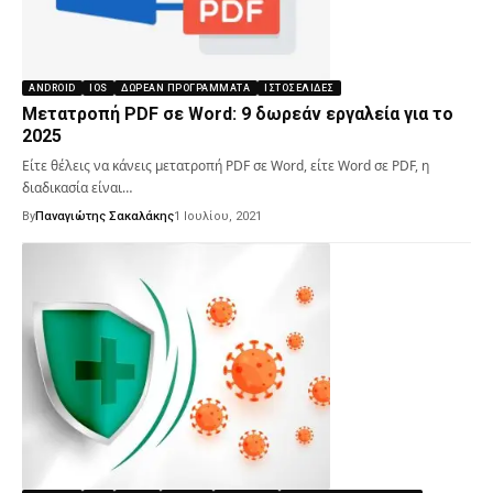
ANDROID
IOS
ΔΩΡΕΆΝ ΠΡΟΓΡΆΜΜΑΤΑ
ΙΣΤΟΣΕΛΊΔΕΣ
Μετατροπή PDF σε Word: 9 δωρεάν εργαλεία για το
2025
Είτε θέλεις να κάνεις μετατροπή PDF σε Word, είτε Word σε PDF, η
διαδικασία είναι…
By
Παναγιώτης Σακαλάκης
1 Ιουλίου, 2021