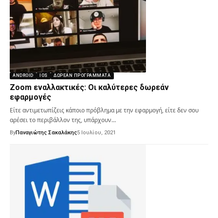
ANDROID
IOS
ΔΩΡΕΆΝ ΠΡΟΓΡΆΜΜΑΤΑ
Zoom εναλλακτικές: Οι καλύτερες δωρεάν
εφαρμογές
Είτε αντιμετωπίζεις κάποιο πρόβλημα με την εφαρμογή, είτε δεν σου
αρέσει το περιβάλλον της, υπάρχουν…
By
Παναγιώτης Σακαλάκης
5 Ιουλίου, 2021