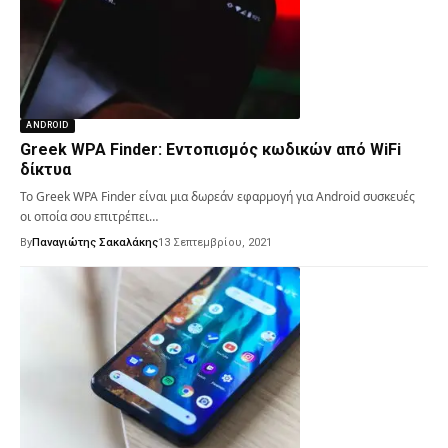
ANDROID
Greek WPA Finder: Εντοπισμός κωδικών από WiFi
δίκτυα
Το Greek WPA Finder είναι μια δωρεάν εφαρμογή για Android συσκευές
οι οποία σου επιτρέπει…
By
Παναγιώτης Σακαλάκης
13 Σεπτεμβρίου, 2021