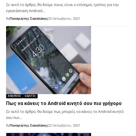
Σε αυτό το άρθρο, θα δούμε ποιος είναι ο επίσημος τρόπος για την
εγκατάσταση Android…
By
Παναγιώτης Σακαλάκης
25 Οκτωβρίου, 2021
ANDROID
ΟΔΗΓΟΊ
Πως να κάνεις το Android κινητό σου πιο γρήγορο
Σε αυτό το άρθρο, θα δούμε πως μπορείς να κάνεις το Android κινητό
σου πιο…
By
Παναγιώτης Σακαλάκης
22 Οκτωβρίου, 2021