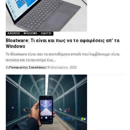
ANDROID
WINDOWS
ΟΔΗΓΟΊ
Bloatware: Τι είναι και πως να το αφαιρέσεις απ’ τα
Windows
Το Bloatware είναι σαν τα ανεπιθύμητα emails που λαμβάνουμε: είναι
ανούσια και τα αγνοούμε έως…
By
Παναγιώτης Σακαλάκης
18 Ιανουαρίου, 2022