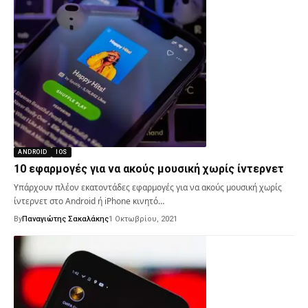
ANDROID
IOS
10 εφαρμογές για να ακούς μουσική χωρίς ίντερνετ
Υπάρχουν πλέον εκατοντάδες εφαρμογές για να ακούς μουσική χωρίς
ίντερνετ στο Android ή iPhone κινητό…
By
Παναγιώτης Σακαλάκης
1 Οκτωβρίου, 2021