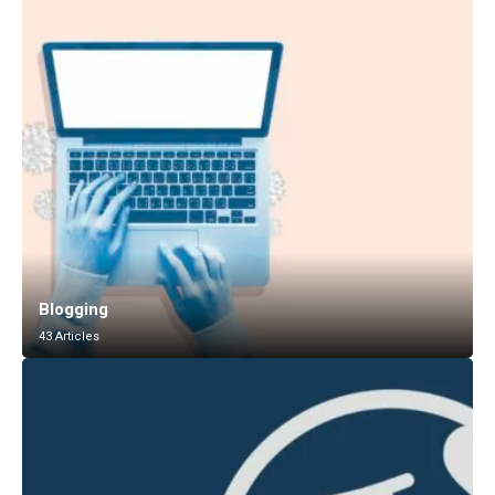
Blogging
43 Articles