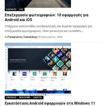
ANDROID
IOS
Επεξεργασία φωτογραφιών: 10 εφαρμογές για
Android και iOS
Υπάρχουν εκατοντάδες συνδρομητικές και δωρεάν εφαρμογές για
επεξεργασία φωτογραφιών, τόσο για κινητά και τα tablets…
By
Παναγιώτης Σακαλάκης
13 Ιανουαρίου, 2022
ANDROID
WINDOWS
ΟΔΗΓΟΊ
Εγκατάσταση Android εφαρμογών στα Windows 11