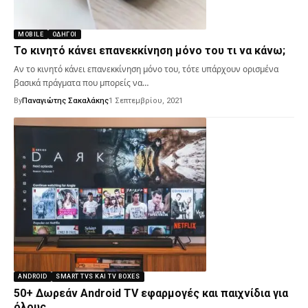
MOBILE
ΟΔΗΓΟΊ
Το κινητό κάνει επανεκκίνηση μόνο του τι να κάνω;
Αν το κινητό κάνει επανεκκίνηση μόνο του, τότε υπάρχουν ορισμένα
βασικά πράγματα που μπορείς να…
By
Παναγιώτης Σακαλάκης
1 Σεπτεμβρίου, 2021
ANDROID
SMART TVS ΚΑΙ TV BOXES
50+ Δωρεάν Android TV εφαρμογές και παιχνίδια για
όλους