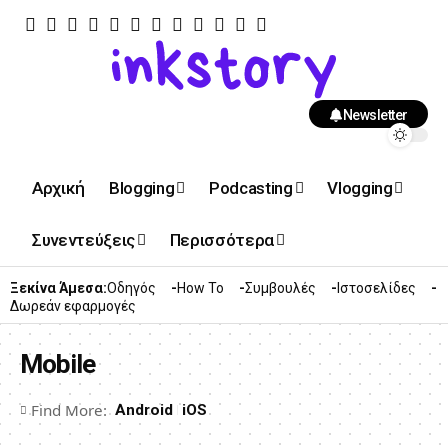
Newsletter
Αρχική
Blogging
Podcasting
Vlogging
Συνεντεύξεις
Περισσότερα
Ξεκίνα Άμεσα:
Οδηγός
How To
Συμβουλές
Ιστοσελίδες
Δωρεάν εφαρμογές
Mobile
Find More:
Android
iOS