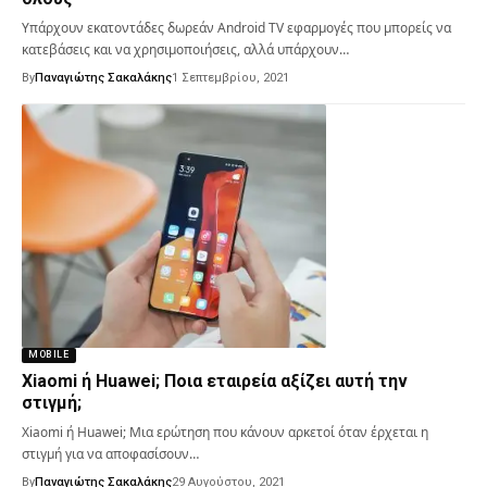
Υπάρχουν εκατοντάδες δωρεάν Android TV εφαρμογές που μπορείς να
κατεβάσεις και να χρησιμοποιήσεις, αλλά υπάρχουν…
By
Παναγιώτης Σακαλάκης
1 Σεπτεμβρίου, 2021
MOBILE
Xiaomi ή Huawei; Ποια εταιρεία αξίζει αυτή την
στιγμή;
Xiaomi ή Huawei; Μια ερώτηση που κάνουν αρκετοί όταν έρχεται η
στιγμή για να αποφασίσουν…
By
Παναγιώτης Σακαλάκης
29 Αυγούστου, 2021