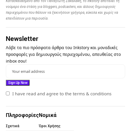
Κατασκευασμένο από τον Παναγιώτη Σακαλάκη, το Inkstory αποτελεί τη
νούμερο ένα στάση για bloggers, podcasters, και άλλους δημιουργούς
περιεχομένου που θέλουν να ξεκινήσουν γρήγορα, εύκολα και χωρίς να
επενδύσουν μια περιουσία.
Newsletter
Λάβε τα πιο πρόσφατα άρθρα του Inkstory και μοναδικές
προσφορές για δημιουργούς περιεχομένου, απευθείας στο
inbox σου!
I have read and agree to the terms & conditions
Πληροφορίες
Νομικά
Σχετικά
Όροι Χρήσης