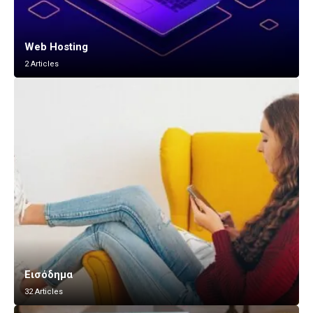
Web Hosting
2 Articles
Εισόδημα
32 Articles