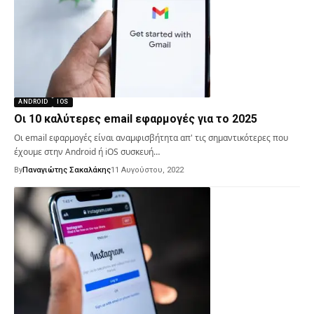
ANDROID
IOS
Οι 10 καλύτερες email εφαρμογές για το 2025
Οι email εφαρμογές είναι αναμφισβήτητα απ' τις σημαντικότερες που
έχουμε στην Android ή iOS συσκευή…
By
Παναγιώτης Σακαλάκης
11 Αυγούστου, 2022