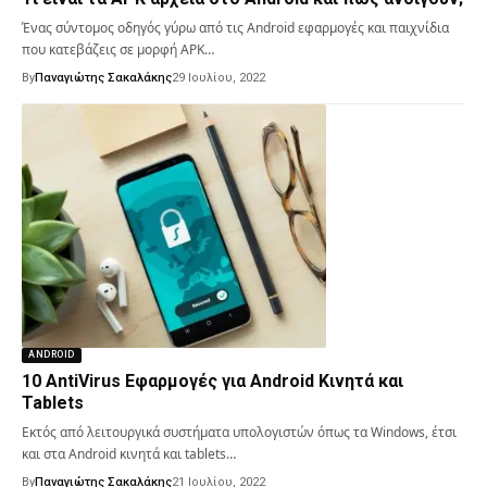
Ένας σύντομος οδηγός γύρω από τις Android εφαρμογές και παιχνίδια
που κατεβάζεις σε μορφή APK…
By
Παναγιώτης Σακαλάκης
29 Ιουλίου, 2022
ANDROID
10 AntiVirus Εφαρμογές για Android Κινητά και
Tablets
Εκτός από λειτουργικά συστήματα υπολογιστών όπως τα Windows, έτσι
και στα Android κινητά και tablets…
By
Παναγιώτης Σακαλάκης
21 Ιουλίου, 2022