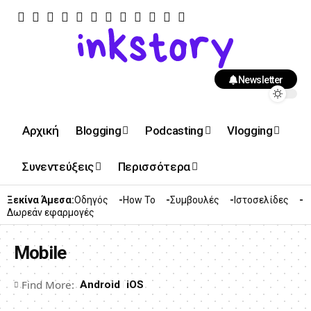
Newsletter
Αρχική
Blogging
Podcasting
Vlogging
Συνεντεύξεις
Περισσότερα
Ξεκίνα Άμεσα:
Οδηγός
How To
Συμβουλές
Ιστοσελίδες
Δωρεάν εφαρμογές
Mobile
Find More:
Android
iOS