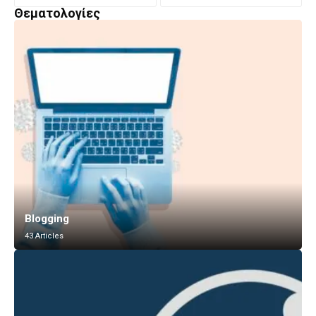
Θεματολογίες
Blogging
43 Articles