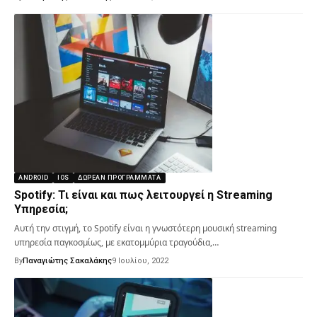
ANDROID
IOS
ΔΩΡΕΆΝ ΠΡΟΓΡΆΜΜΑΤΑ
Spotify: Τι είναι και πως λειτουργεί η Streaming
Υπηρεσία;
Αυτή την στιγμή, το Spotify είναι η γνωστότερη μουσική streaming
υπηρεσία παγκοσμίως, με εκατομμύρια τραγούδια,…
By
Παναγιώτης Σακαλάκης
9 Ιουλίου, 2022