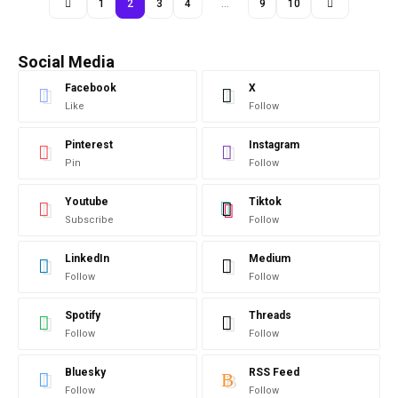
1
2
3
4
…
9
10
Social Media
Facebook
X
Like
Follow
Pinterest
Instagram
Pin
Follow
Youtube
Tiktok
Subscribe
Follow
LinkedIn
Medium
Follow
Follow
Spotify
Threads
Follow
Follow
Bluesky
RSS Feed
Follow
Follow