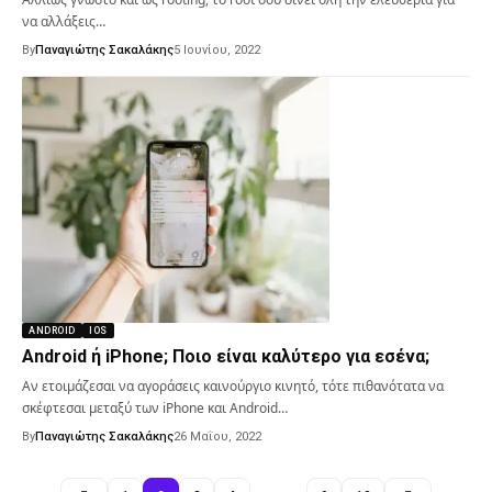
να αλλάξεις…
By
Παναγιώτης Σακαλάκης
5 Ιουνίου, 2022
ANDROID
IOS
Android ή iPhone; Ποιο είναι καλύτερο για εσένα;
Αν ετοιμάζεσαι να αγοράσεις καινούργιο κινητό, τότε πιθανότατα να
σκέφτεσαι μεταξύ των iPhone και Android…
By
Παναγιώτης Σακαλάκης
26 Μαΐου, 2022