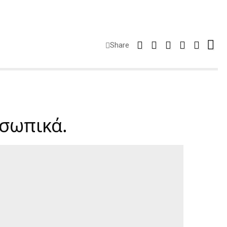
Share
οσωπικά.