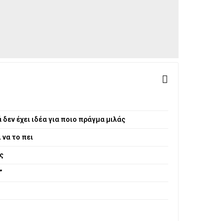
ά δεν έχει ιδέα για ποιο πράγμα μιλάς
 να το πει
ς
”