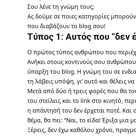
Σου λένε τη γνώμη τους;
Ας δούμε σε ποιες κατηγορίες μπορού
που διαβάζουν το blog σου!
Τύπος 1: Αυτός που “δεν 
Ο πρώτος τύπος ανθρώπου που περιέχει 
Ανήκει στους κοντινούς σου ανθρώπους
ύπαρξη του blog. Η γνώμη του σε ενδι
τη λάβεις υπόψη, γι’ αυτό και θέλεις να
Μετά από δύο ή τρεις φορές που θα του
του στείλεις και το link στο κινητό, πε
η απάντησή του δεν έρχεται ποτέ. Και 
θέμα, θα πει: “Ναι, το είδα! Έριξα μια
Ξέρεις, δεν έχω καθόλου χρόνο, πραγμ