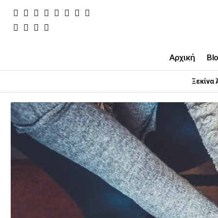
Αρχική
Bl
Ξεκίνα 