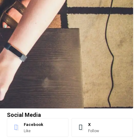
Social Media
Facebook
X
Like
Follow