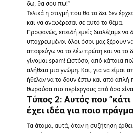
δω, θα σου πω!”
Τελικά η στιγμή που θα το δει δεν έρχε
και να αναφέρεσαι σε αυτό το θέμα.
Προφανώς, επειδή εμείς διαλέξαμε να 
υποχρεωμένοι όλοι όσοι μας ξέρουν να
αποφεύγω να το λέω πρώτη και να το 
γίνομαι spam! Ωστόσο, από κάποια πολ
αλήθεια μια γνώμη. Και, για να είμαι α
ήθελαν να το δουν έστω και από απλή 
θωρούσα πιο περίεργους από όσο είνα
Τύπος 2: Αυτός που “κάτι 
έχει ιδέα για ποιο πράγμ
Τα άτομα, αυτά, όταν η συζήτηση έρθει