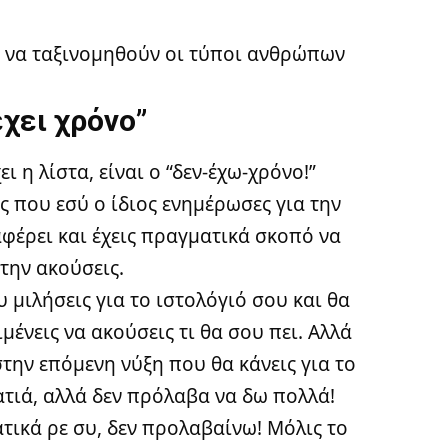
ν να ταξινομηθούν οι τύποι ανθρώπων
έχει χρόνο”
η λίστα, είναι ο “δεν-έχω-χρόνο!”
 που εσύ ο ίδιος ενημέρωσες για την
αφέρει και έχεις πραγματικά σκοπό να
 την ακούσεις.
 μιλήσεις για το ιστολόγιό σου και θα
ριμένεις να ακούσεις τι θα σου πει. Αλλά
στην επόμενη νύξη που θα κάνεις για το
 ματιά, αλλά δεν πρόλαβα να δω πολλά!
ατικά ρε συ, δεν προλαβαίνω! Μόλις το