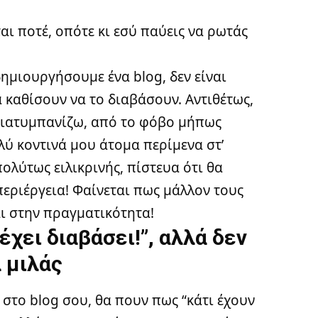
ται ποτέ, οπότε κι εσύ παύεις να ρωτάς
δημιουργήσουμε ένα blog, δεν είναι
 καθίσουν να το διαβάσουν. Αντιθέτως,
διατυμπανίζω, από το φόβο μήπως
ύ κοντινά μου άτομα περίμενα στ’
πολύτως ειλικρινής, πίστευα ότι θα
περιέργεια! Φαίνεται πως μάλλον τους
ι στην πραγματικότητα!
έχει διαβάσει!”, αλλά δεν
α μιλάς
 στο blog σου, θα πουν πως “κάτι έχουν