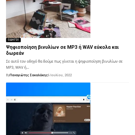
ΟΔΗΓΟΊ
Ψηφιοποίηση βινυλίων σε MP3 ή WAV εύκολα και
δωρεάν
Σε αυτό τον οδηγό θα δούμε πως γίνεται η ψηφιοποίηση βινυλίων σε
MP3, WAV ή…
By
Παναγιώτης Σακαλάκης
6 Ιουλίου, 2022