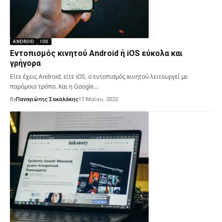
ANDROID
IOS
Εντοπισμός κινητού Android ή iOS εύκολα και
γρήγορα
Είτε έχεις Android, είτε iOS, ο εντοπισμός κινητού λειτουργεί με
παρόμοιο τρόπο. Και η Google…
By
Παναγιώτης Σακαλάκης
17 Μαΐου, 2022