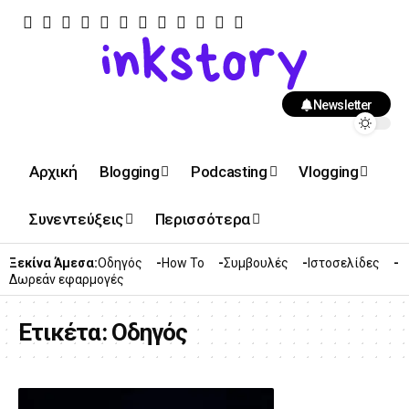
Newsletter
Αρχική
Blogging
Podcasting
Vlogging
Συνεντεύξεις
Περισσότερα
Ξεκίνα Άμεσα:
Οδηγός
How To
Συμβουλές
Ιστοσελίδες
Δωρεάν εφαρμογές
Ετικέτα:
Οδηγός