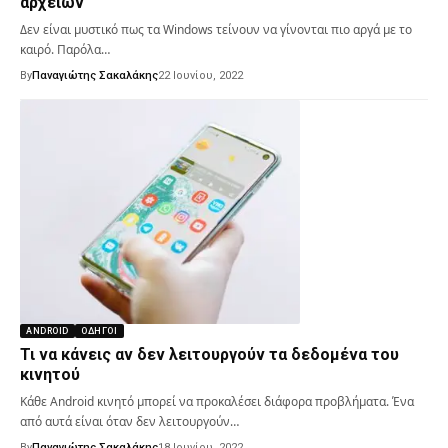
αρχείων
Δεν είναι μυστικό πως τα Windows τείνουν να γίνονται πιο αργά με το
καιρό. Παρόλα…
By
Παναγιώτης Σακαλάκης
22 Ιουνίου, 2022
ANDROID
ΟΔΗΓΟΊ
Τι να κάνεις αν δεν λειτουργούν τα δεδομένα του
κινητού
Κάθε Android κινητό μπορεί να προκαλέσει διάφορα προβλήματα. Ένα
από αυτά είναι όταν δεν λειτουργούν…
By
Παναγιώτης Σακαλάκης
18 Ιουνίου, 2022