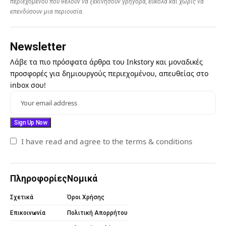
περιεχομένου που θέλουν να ξεκινήσουν γρήγορα, εύκολα και χωρίς να
επενδύσουν μια περιουσία.
Newsletter
Λάβε τα πιο πρόσφατα άρθρα του Inkstory και μοναδικές
προσφορές για δημιουργούς περιεχομένου, απευθείας στο
inbox σου!
I have read and agree to the terms & conditions
Πληροφορίες
Νομικά
Σχετικά
Όροι Χρήσης
Επικοινωνία
Πολιτική Απορρήτου