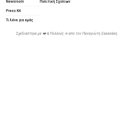
Newsroom
Πολιτική Σχολίων
Press Kit
Τι λένε για εμάς
Σχεδιάστηκε με ❤️ & Πολλούς ☕ από τον
Παναγιώτη Σακαλάκη
.