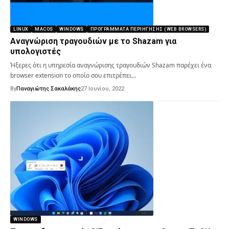
LINUX
MACOS
WINDOWS
ΠΡΟΓΡΆΜΜΑΤΑ ΠΕΡΙΉΓΗΣΗΣ (WEB BROWSERS)
Αναγνώριση τραγουδιών με το Shazam για
υπολογιστές
Ήξερες ότι η υπηρεσία αναγνώρισης τραγουδιών Shazam παρέχει ένα
browser extension το οποίο σου επιτρέπει…
By
Παναγιώτης Σακαλάκης
27 Ιουνίου, 2022
WINDOWS