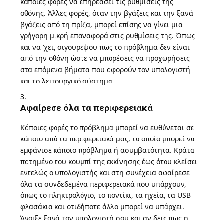
κάποιες φορές να επηρεάσει τις ρυθμίσεις της
οθόνης. Άλλες φορές, όταν την βγάζεις και την ξανά
βγάζεις από τη πρίζα, μπορεί επίσης να γίνει μια
γρήγορη μικρή επαναφορά στις ρυθμίσεις της. Όπως
και να ‘χει, σιγουρέψου πως το πρόβλημα δεν είναι
από την οθόνη ώστε να μπορέσεις να προχωρήσεις
στα επόμενα βήματα που αφορούν τον υπολογιστή
και το λειτουργικό σύστημα.
Αφαίρεσε όλα τα περιφερειακά
Κάποιες φορές το πρόβλημα μπορεί να ευθύνεται σε
κάποιο από τα περιφερειακά μας, το οποίο μπορεί να
εμφάνισε κάποιο πρόβλημα ή ασυμβατότητα. Κράτα
πατημένο του κουμπί της εκκίνησης έως ότου κλείσει
εντελώς ο υπολογιστής και στη συνέχεια αφαίρεσε
όλα τα συνδεδεμένα περιφερειακά που υπάρχουν,
όπως το πληκτρολόγιο, το ποντίκι, τα ηχεία, τα USB
φλασάκια και οτιδήποτε άλλο μπορεί να υπάρχει.
Άνοιξε ξανά τον υπολογιστή σου και αν δεις πως η