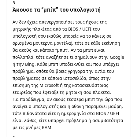
Άκουσε τα “μπίπ” του υπολογιστή
Αν δεν έχεις απενεργοποιήσει τους ήχους της
μητρικής πλακέτας από τα BIOS / UEFI του
υπολογιστή σου (καθώς μπορείς να το κάνεις σε
ορισμένα μοντέρνα μοντέλα), τότε σε κάθε εκκίνηση
θα ακούς και κάποιο “μπιπ”. Αν τα μπιπ είναι
πολλαπλά, τότε αναζήτησε τι σημαίνουν στην Google
ή την Bing. Κάθε μπιπ υποδεικνύει και που υπάρχει
πρόβλημα, οπότε θα βρεις γρήγορα την αιτία του
προβλήματος σε κάποια ιστοσελίδα, όπως στην
επίσημη της Microsoft ή της κατασκευάστριας
εταιρείας που έφτιαξε τη μητρική σου πλακέτα.
Για παράδειγμα, αν ακούς τέσσερα μπιπ την ώρα που
ανοίγει ο υπολογιστής και η οθόνη παραμένει μαύρη,
τότε πιθανότατα είτε η ημερομηνία στα BIOS / UEFI
είναι λάθος, είτε υπάρχει πρόβλημα ή ασυμβατότητα
με τις μνήμες RAM.