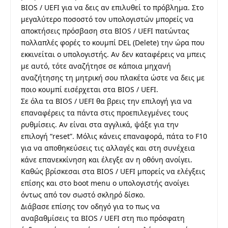
BIOS / UEFI για να δεις αν επιλυθεί το πρόβλημα. Στο
μεγαλύτερο ποσοστό τον υπολογιστών μπορείς να
αποκτήσεις πρόσβαση στα BIOS / UEFI πατώντας
πολλαπλές φορές το κουμπί DEL (Delete) την ώρα που
εκκινείται ο υπολογιστής. Αν δεν καταφέρεις να μπεις
με αυτό, τότε αναζήτησε σε κάποια μηχανή
αναζήτησης τη μητρική σου πλακέτα ώστε να δεις με
ποιο κουμπί εισέρχεται στα BIOS / UEFI.
Σε όλα τα BIOS / UEFI θα βρεις την επιλογή για να
επαναφέρεις τα πάντα στις προεπιλεγμένες τους
ρυθμίσεις. Αν είναι στα αγγλικά, ψάξε για την
επιλογή “reset”. Μόλις κάνεις επαναφορά, πάτα το F10
για να αποθηκεύσεις τις αλλαγές και στη συνέχεια
κάνε επανεκκίνηση και έλεγξε αν η οθόνη ανοίγει.
Καθώς βρίσκεσαι στα BIOS / UEFI μπορείς να ελέγξεις
επίσης και στο boot menu ο υπολογιστής ανοίγει
όντως από τον σωστό σκληρό δίσκο.
Διάβασε επίσης τον οδηγό για το
πως να
αναβαθμίσεις τα BIOS / UEFI στη πιο πρόσφατη