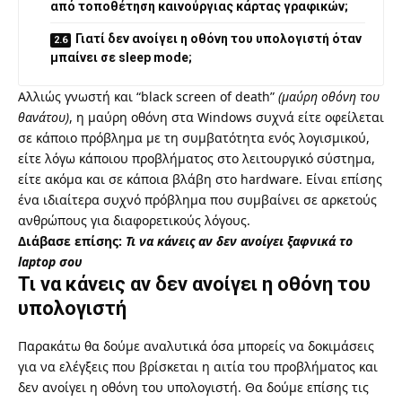
από τοποθέτηση καινούργιας κάρτας γραφικών;
Γιατί δεν ανοίγει η οθόνη του υπολογιστή όταν
μπαίνει σε sleep mode;
Αλλιώς γνωστή και “black screen of death”
(μαύρη οθόνη του
θανάτου)
, η μαύρη οθόνη στα Windows συχνά είτε οφείλεται
σε κάποιο πρόβλημα με τη συμβατότητα ενός λογισμικού,
είτε λόγω κάποιου προβλήματος στο λειτουργικό σύστημα,
είτε ακόμα και σε κάποια βλάβη στο hardware. Είναι επίσης
ένα ιδιαίτερα συχνό πρόβλημα που συμβαίνει σε αρκετούς
ανθρώπους για διαφορετικούς λόγους.
Διάβασε επίσης:
Τι να κάνεις αν δεν ανοίγει ξαφνικά το
laptop σου
Τι να κάνεις αν δεν ανοίγει η οθόνη του
υπολογιστή
Παρακάτω θα δούμε αναλυτικά όσα μπορείς να δοκιμάσεις
για να ελέγξεις που βρίσκεται η αιτία του προβλήματος και
δεν ανοίγει η οθόνη του υπολογιστή. Θα δούμε επίσης τις