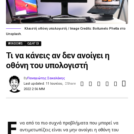
Κλειστή οθόνη υπολογιστή / Image Credits: Boitumelo Phetla στο
Unsplash.
WINDOWS
ΟΔΗΓΟΊ
Τι να κάνεις αν δεν ανοίγει η
οθόνη του υπολογιστή
By
Παναγιώτης Σακαλάκης
Last updated: 11 Ιουνίου,
Share
2022 2:56 ΜΜ
Έ
να από τα πιο συχνά προβλήματα που μπορεί να
αντιμετωπίζεις είναι να μην ανοίγει η οθόνη του