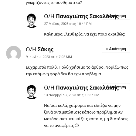
γνωρίζοντας το συνθηματικο?
Ο/Η
Παναγιώτης Σακαλάκης
Απάντηση
27 Μαΐου, 2023 στις 10:44 ΠΜ
Καλημέρα Ελευθερία, να έχει ποιο ακριβώς;
Ο/Η
Σάκης
Απάντηση
9 Ιουνίου, 2023 στις 7:02 ΜΜ
Ευχαριστώ πολύ. Πολύ χρήσιμο το άρθρο. Νομίζω πως
την επόμενη φορά δεν θα έχω πρόβλημα.
Ο/Η
Παναγιώτης Σακαλάκης
Απάντηση
13 Νοεμβρίου, 2023 στις 10:37 ΠΜ
Να ‘σαι καλά, χαίρομαι και ελπίζω να μην
ξανά αντιμετώπισες κάποιο πρόβλημα! Αν
ωστόσο αντιμετωπίζεις κάποιο, μη διστάσεις
να το αναφέρεις 🙂