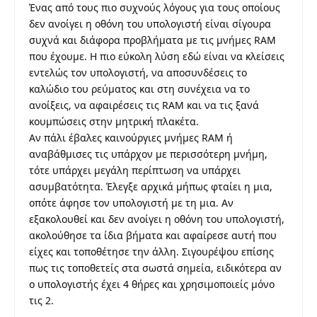
Ένας από τους πιο συχνούς λόγους για τους οποίους
δεν ανοίγει η οθόνη του υπολογιστή είναι σίγουρα
συχνά και διάφορα προβλήματα με τις μνήμες RAM
που έχουμε. Η πιο εύκολη λύση εδώ είναι να κλείσεις
εντελώς τον υπολογιστή, να αποσυνδέσεις το
καλώδιο του ρεύματος και στη συνέχεια να το
ανοίξεις, να αφαιρέσεις τις RAM και να τις ξανά
κουμπώσεις στην μητρική πλακέτα.
Αν πάλι έβαλες καινούργιες μνήμες RAM ή
αναβάθμισες τις υπάρχον με περισσότερη μνήμη,
τότε υπάρχει μεγάλη περίπτωση να υπάρχει
ασυμβατότητα. Έλεγξε αρχικά μήπως φταίει η μια,
οπότε άφησε τον υπολογιστή με τη μια. Αν
εξακολουθεί και δεν ανοίγει η οθόνη του υπολογιστή,
ακολούθησε τα ίδια βήματα και αφαίρεσε αυτή που
είχες και τοποθέτησε την άλλη. Σιγουρέψου επίσης
πως τις τοποθετείς στα σωστά σημεία, ειδικότερα αν
ο υπολογιστής έχει 4 θήρες και χρησιμοποιείς μόνο
τις 2.