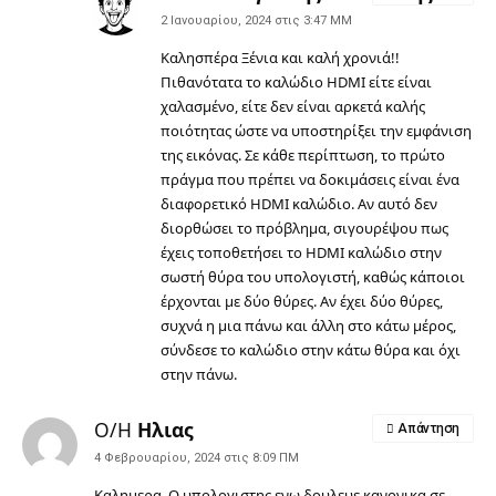
2 Ιανουαρίου, 2024 στις 3:47 ΜΜ
Καλησπέρα Ξένια και καλή χρονιά!!
Πιθανότατα το καλώδιο HDMI είτε είναι
χαλασμένο, είτε δεν είναι αρκετά καλής
ποιότητας ώστε να υποστηρίξει την εμφάνιση
της εικόνας. Σε κάθε περίπτωση, το πρώτο
πράγμα που πρέπει να δοκιμάσεις είναι ένα
διαφορετικό HDMI καλώδιο. Αν αυτό δεν
διορθώσει το πρόβλημα, σιγουρέψου πως
έχεις τοποθετήσει το HDMI καλώδιο στην
σωστή θύρα του υπολογιστή, καθώς κάποιοι
έρχονται με δύο θύρες. Αν έχει δύο θύρες,
συχνά η μια πάνω και άλλη στο κάτω μέρος,
σύνδεσε το καλώδιο στην κάτω θύρα και όχι
στην πάνω.
Ο/Η
Ηλιας
Απάντηση
4 Φεβρουαρίου, 2024 στις 8:09 ΠΜ
Καλημερα. Ο υπολογιστης ενω δουλευε κανονικα σε