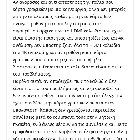
Αν αγόρασες και αντικατέστησες την παλιά σου
κάρτα γραφικών με μια καινούργια, αλλά δεν μπορείς
να την απολαύσεις καθώς με τη νέα κάρτα δεν
ανοίγει η οθόνη του υπολογιστή σου, τότε
σιγουρέψου αρχικά πως το HDMI καλώδιο που έχεις
είναι ύψιστης ποιότητας και υποστηρίζει έως και 4K
ανάλυση. Δεν υποστηρίζουν όλα τα HDMI καλώδια
την 4K ανάλυση, και αν η οθόνη και η κάρτα
γραφικών σου υποστηρίζουν τόσο υψηλές
διαστάσεις, πιθανότατα το καλώδιο να είναι η αιτία
του προβλήματος.
Παρόλα αυτά, αν αποδειχθεί πως το καλώδιο δεν
είναι η αιτία του προβλήματος και εξακολουθεί και
δεν ανοίγει η οθόνη του υπολογιστή, τότε έλεγξε αν
έχεις συνδέσει την κάρτα γραφικών σωστά στον
υπολογιστή. Κάποιες δεν χρειάζονται περεταίρω
συνδέσεις μετά το κούμπωνα τους στην μητρική
πλακέτα, ενώ άλλες θέλουν να τις συνδέσεις και με το
τροφοδοτικό ώστε να λαμβάνουν έξτρα ενέργεια. Αν η
κάρτα γραφικών δεν είναι σωστά συνδεδεμένη, τότε η