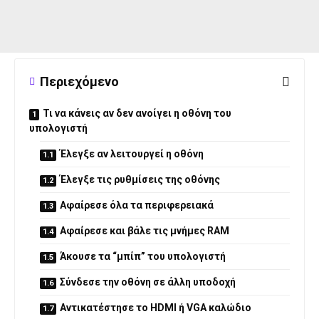
Περιεχόμενο
Τι να κάνεις αν δεν ανοίγει η οθόνη του
υπολογιστή
Έλεγξε αν λειτουργεί η οθόνη
Έλεγξε τις ρυθμίσεις της οθόνης
Αφαίρεσε όλα τα περιφερειακά
Αφαίρεσε και βάλε τις μνήμες RAM
Άκουσε τα “μπίπ” του υπολογιστή
Σύνδεσε την οθόνη σε άλλη υποδοχή
Αντικατέστησε το HDMI ή VGA καλώδιο