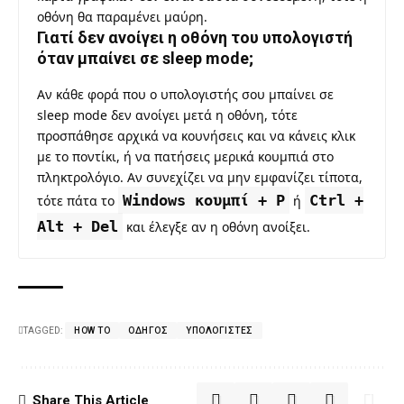
οθόνη θα παραμένει μαύρη.
Γιατί δεν ανοίγει η οθόνη του υπολογιστή
όταν μπαίνει σε sleep mode;
Αν κάθε φορά που ο υπολογιστής σου μπαίνει σε
sleep mode δεν ανοίγει μετά η οθόνη, τότε
προσπάθησε αρχικά να κουνήσεις και να κάνεις κλικ
με το ποντίκι, ή να πατήσεις μερικά κουμπιά στο
πληκτρολόγιο. Αν συνεχίζει να μην εμφανίζει τίποτα,
Windows κουμπί + P
Ctrl +
τότε πάτα το
ή
Alt + Del
και έλεγξε αν η οθόνη ανοίξει.
TAGGED:
HOW TO
ΟΔΗΓΌΣ
ΥΠΟΛΟΓΙΣΤΈΣ
Share This Article