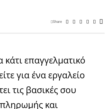
Share
ια κάτι επαγγελματικό
είτε για ένα εργαλείο
ει τις βασικές σου
ί πληρωμής και