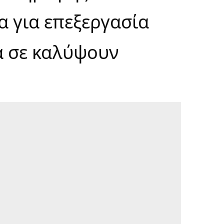
 για επεξεργασία
α σε καλύψουν