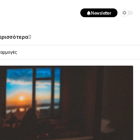
Newsletter
ερισσότερα
αρμογές