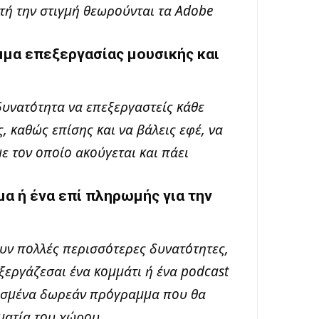
ή την στιγμή θεωρούνται τα Adobe
μμα επεξεργασίας μουσικής και
δυνατότητα να επεξεργαστείς κάθε
, καθώς επίσης και να βάλεις εφέ, να
ε τον οποίο ακούγεται και πάει
α ή ένα επί πληρωμής για την
ν πολλές περισσότερες δυνατότητες,
εξεργάζεσαι ένα κομμάτι ή ένα podcast
ρισμένα δωρεάν πρόγραμμα που θα
ματία του χώρου.