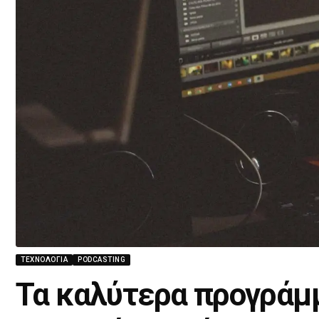
ΤΕΧΝΟΛΟΓΊΑ
PODCASTING
Τα καλύτερα προγράμμ