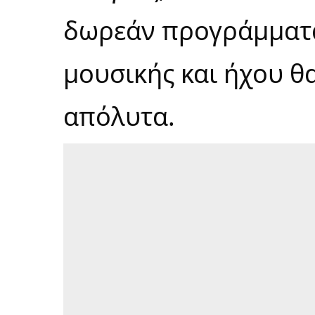
δωρεάν προγράμματα
μουσικής και ήχου θ
απόλυτα.