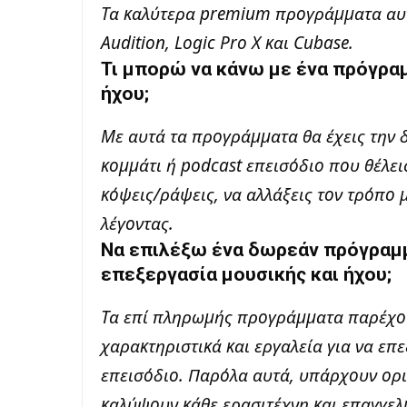
Τα καλύτερα premium προγράμματα αυτ
Audition, Logic Pro X και Cubase.
Τι μπορώ να κάνω με ένα πρόγρα
ήχου;
Με αυτά τα προγράμματα θα έχεις την 
κομμάτι ή podcast επεισόδιο που θέλεις
κόψεις/ράψεις, να αλλάξεις τον τρόπο μ
λέγοντας.
Να επιλέξω ένα δωρεάν πρόγραμμ
επεξεργασία μουσικής και ήχου;
Τα επί πληρωμής προγράμματα παρέχου
χαρακτηριστικά και εργαλεία για να επ
επεισόδιο. Παρόλα αυτά, υπάρχουν ο
καλύψουν κάθε ερασιτέχνη και επαγγελ