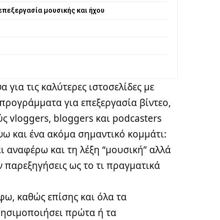
επεξεργασία μουσικής και ήχου
α για τις
καλύτερες ιστοσελίδες με
 προγράμματα για επεξεργασία βίντεο
,
 vloggers, bloggers και podcasters
ψω και ένα ακόμα σημαντικό κομμάτι:
αι αναφέρω και τη λέξη “μουσική” αλλά
ν παρεξηγήσεις ως το τι πραγματικά
ω, καθώς επίσης και όλα τα
ρησιμοποιήσει πρώτα ή τα