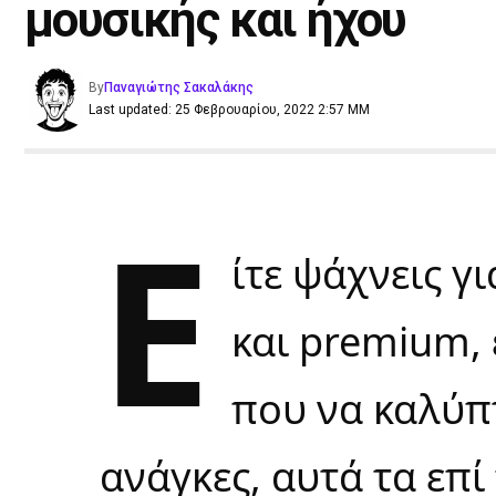
μουσικής και ήχου
By
Παναγιώτης Σακαλάκης
Last updated: 25 Φεβρουαρίου, 2022 2:57 ΜΜ
Ε
ίτε ψάχνεις γ
και premium, 
που να καλύπτ
ανάγκες, αυτά τα επ