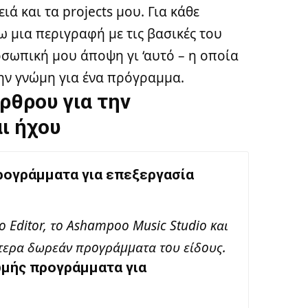
ά και τα projects μου. Για κάθε
μια περιγραφή με τις βασικές του
οσωπική μου άποψη γι ‘αυτό – η οποία
την γνώμη για ένα πρόγραμμα.
ρθρου για την
ι ήχου
ρογράμματα για επεξεργασία
io Editor, το Ashampoo Music Studio και
αλύτερα δωρεάν προγράμματα του είδους.
ωμής προγράμματα για