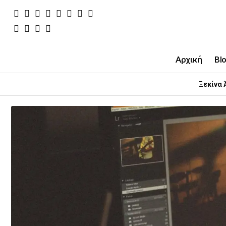
Αρχική
Bl
Ξεκίνα 